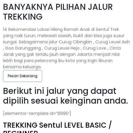
BANYAKNYA PILIHAN JALUR
TREKKING
14 Rekomendasi Lokasi Hiking Ramah Anak di Sentul Trek
yang naik turun, melewati sawah, bukit dan bisa juga susur
sungai. Sebagaimana jalur Curug Cibingbin , Curug Leuwi Asih
, Goa Garunggang , Curug Leuwi Hejo , Curug Love , Cinta
Jarak yang gak terlalu jauh dengan Jakarta menjadi nilai
lebih bagi para pelancong ibu kota yang ingin liburan
bersama keluarga.
Pesan Sekarang
Berikut ini jalur yang dapat
dipilih sesuai keinginan anda.
[elementor-template id=”8995″]
TREKKING
Sentul
LEVEL BASIC /