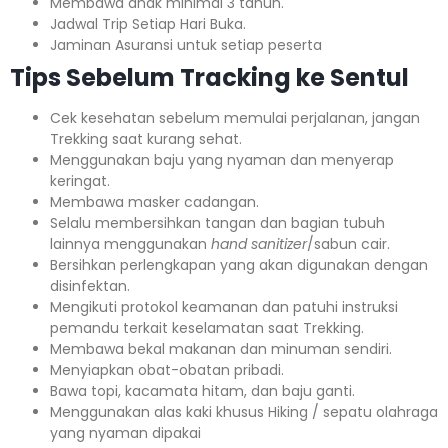
Membawa anak minimal 3 tahun.⁣⁣
Jadwal Trip Setiap Hari Buka.⁣⁣
Jaminan Asuransi untuk setiap peserta ⁣⁣
Tips Sebelum Tracking ke Sentul
Cek kesehatan sebelum memulai perjalanan, jangan
Trekking saat kurang sehat.
Menggunakan baju yang nyaman dan menyerap
keringat.
Membawa masker cadangan.
Selalu membersihkan tangan dan bagian tubuh
lainnya menggunakan
hand sanitizer
/sabun cair.
Bersihkan perlengkapan yang akan digunakan dengan
disinfektan.
Mengikuti protokol keamanan dan patuhi instruksi
pemandu terkait keselamatan saat Trekking.
Membawa bekal makanan dan minuman sendiri.
Menyiapkan obat-obatan pribadi.
Bawa topi, kacamata hitam, dan baju ganti.
Menggunakan alas kaki khusus Hiking / sepatu olahraga
yang nyaman dipakai