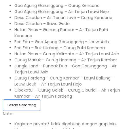
Goa Agung Garunggang – Curug Kencana
Goa Agung Garunggang – Air Terjun Leuwi Hejo
Desa Cisadon – Air Terjun Love – Curug Kencana
Desa Cisadon – Rawa Gede
Hutan Pinus – Gunung Pancar – Air Terjun Putri
Kencana
Eco Edu – Goa Agung Garunggang – Leuwi Asih
Eco Edu – Bukit Ilalang – Curug Putri Kencana
Hutan Pinus – Curug Kalimata – Air Terjun Leuwi Asih
Curug Mariuk – Curug Hordeng – Air Terjun Kembar
Jungle Land – Puncak Dua – Goa Garunggang – Air
Terjun Leuwi Asih
Curug Hordeng – Curug Kembar – Leuwi Baliung –
Leuwi Lieuk – Air Terjun Leuwi Hejo
Cibakatul – Curug Golek – Curug Ciburial – Air Terjun
Kembar – Air Terjun Hordeng
Pesan Sekarang
Note:⁣⁣
Kegiatan private/ tidak digabung dengan grup lain.