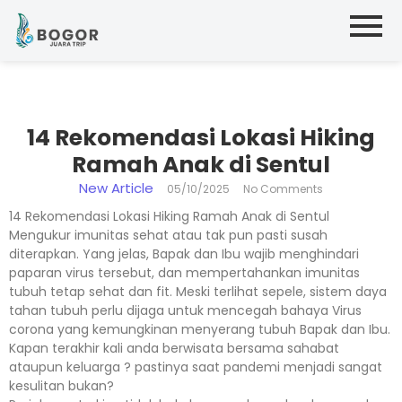
14 Rekomendasi Lokasi Hiking
Ramah Anak di Sentul
New Article
05/10/2025
No Comments
14 Rekomendasi Lokasi Hiking Ramah Anak di Sentul
Mengukur imunitas sehat atau tak pun pasti susah
diterapkan. Yang jelas, Bapak dan Ibu wajib menghindari
paparan virus tersebut, dan mempertahankan imunitas
tubuh tetap sehat dan fit. Meski terlihat sepele, sistem daya
tahan tubuh perlu dijaga untuk mencegah bahaya Virus
corona yang kemungkinan menyerang tubuh Bapak dan Ibu.
Kapan terakhir kali anda berwisata bersama sahabat
ataupun keluarga ? pastinya saat pandemi menjadi sangat
kesulitan bukan?