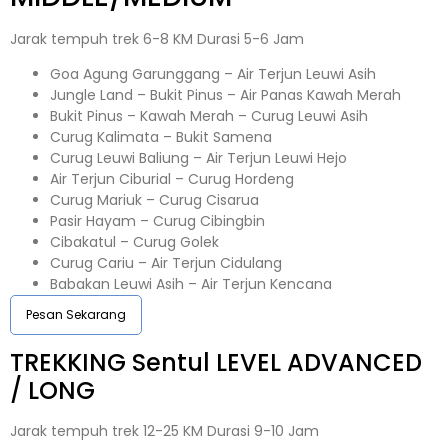
Jarak tempuh trek 6-8 KM Durasi 5-6 Jam
Goa Agung Garunggang – Air Terjun Leuwi Asih
Jungle Land – Bukit Pinus – Air Panas Kawah Merah
Bukit Pinus – Kawah Merah – Curug Leuwi Asih
Curug Kalimata – Bukit Samena
Curug Leuwi Baliung – Air Terjun Leuwi Hejo
Air Terjun Ciburial – Curug Hordeng
Curug Mariuk – Curug Cisarua
Pasir Hayam – Curug Cibingbin
Cibakatul – Curug Golek
Curug Cariu – Air Terjun Cidulang
Babakan Leuwi Asih – Air Terjun Kencana
Pesan Sekarang
TREKKING
Sentul
LEVEL ADVANCED
/ LONG
Jarak tempuh trek 12-25 KM Durasi 9-10 Jam