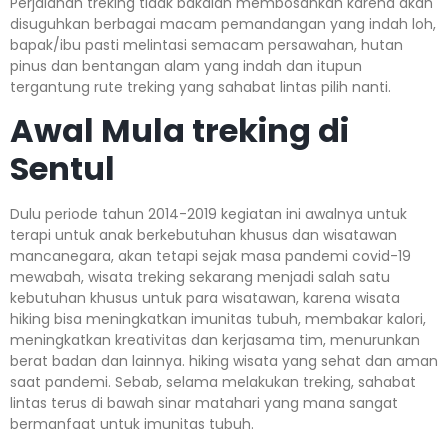
Perjalanan treking tidak bakalan membosankan karena akan
disuguhkan berbagai macam pemandangan yang indah loh,
bapak/ibu pasti melintasi semacam persawahan, hutan
pinus dan bentangan alam yang indah dan itupun
tergantung rute treking yang sahabat lintas pilih nanti.
Awal Mula treking di
Sentul
Dulu periode tahun 2014-2019 kegiatan ini awalnya untuk
terapi untuk anak berkebutuhan khusus dan wisatawan
mancanegara, akan tetapi sejak masa pandemi covid-19
mewabah, wisata treking sekarang menjadi salah satu
kebutuhan khusus untuk para wisatawan, karena wisata
hiking bisa meningkatkan imunitas tubuh, membakar kalori,
meningkatkan kreativitas dan kerjasama tim, menurunkan
berat badan dan lainnya. hiking wisata yang sehat dan aman
saat pandemi. Sebab, selama melakukan treking, sahabat
lintas terus di bawah sinar matahari yang mana sangat
bermanfaat untuk imunitas tubuh.