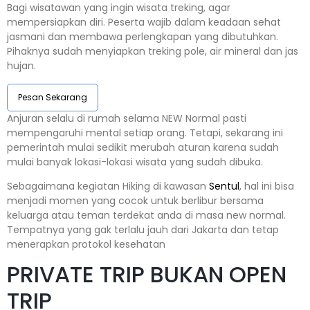
Bagi wisatawan yang ingin wisata treking, agar
mempersiapkan diri. Peserta wajib dalam keadaan sehat
jasmani dan membawa perlengkapan yang dibutuhkan.
Pihaknya sudah menyiapkan treking pole, air mineral dan jas
hujan.
Pesan Sekarang
Anjuran selalu di rumah selama NEW Normal pasti
mempengaruhi mental setiap orang. Tetapi, sekarang ini
pemerintah mulai sedikit merubah aturan karena sudah
mulai banyak lokasi-lokasi wisata yang sudah dibuka.
Sebagaimana kegiatan Hiking di kawasan
Sentul
, hal ini bisa
menjadi momen yang cocok untuk berlibur bersama
keluarga atau teman terdekat anda di masa new normal.
Tempatnya yang gak terlalu jauh dari Jakarta dan tetap
menerapkan protokol kesehatan
PRIVATE TRIP BUKAN OPEN
TRIP