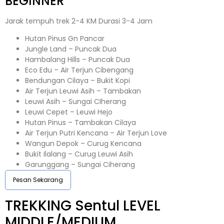
BEGINNER
Jarak tempuh trek 2-4 KM Durasi 3-4 Jam
Hutan Pinus Gn Pancar
Jungle Land – Puncak Dua
Hambalang Hills – Puncak Dua
Eco Edu – Air Terjun Cibengang
Bendungan Cilaya – Bukit Kopi
Air Terjun Leuwi Asih – Tambakan
Leuwi Asih – Sungai CIherang
Leuwi Cepet – Leuwi Hejo
Hutan Pinus – Tambakan Cilaya
Air Terjun Putri Kencana – Air Terjun Love
Wangun Depok – Curug Kencana
Bukit Ilalang – Curug Leuwi Asih
Garunggang – Sungai Ciherang
Pesan Sekarang
TREKKING
Sentul
LEVEL
MIDDLE/MEDIUM