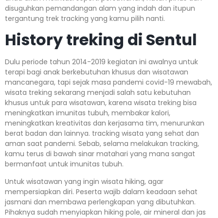
disuguhkan pemandangan alam yang indah dan itupun
tergantung trek tracking yang kamu pilih nanti.
History treking di Sentul
Dulu periode tahun 2014-2019 kegiatan ini awalnya untuk
terapi bagi anak berkebutuhan khusus dan wisatawan
mancanegara, tapi sejak masa pandemi covid-19 mewabah,
wisata treking sekarang menjadi salah satu kebutuhan
khusus untuk para wisatawan, karena wisata treking bisa
meningkatkan imunitas tubuh, membakar kalori,
meningkatkan kreativitas dan kerjasama tim, menurunkan
berat badan dan lainnya. tracking wisata yang sehat dan
aman saat pandemi. Sebab, selama melakukan tracking,
kamu terus di bawah sinar matahari yang mana sangat
bermanfaat untuk imunitas tubuh.
Untuk wisatawan yang ingin wisata hiking, agar
mempersiapkan diri. Peserta wajib dalam keadaan sehat
jasmani dan membawa perlengkapan yang dibutuhkan.
Pihaknya sudah menyiapkan hiking pole, air mineral dan jas