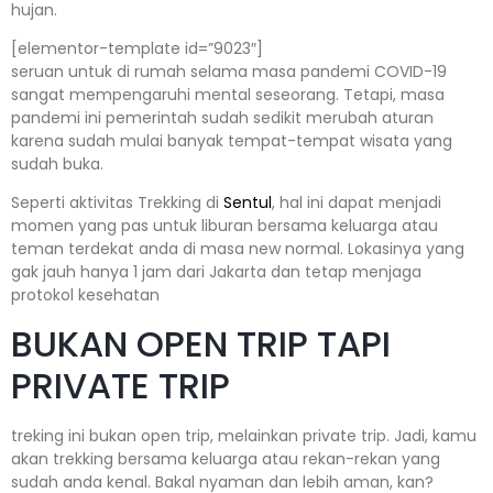
hujan.
[elementor-template id=”9023″]
seruan untuk di rumah selama masa pandemi COVID-19
sangat mempengaruhi mental seseorang. Tetapi, masa
pandemi ini pemerintah sudah sedikit merubah aturan
karena sudah mulai banyak tempat-tempat wisata yang
sudah buka.
Seperti aktivitas Trekking di
Sentul
, hal ini dapat menjadi
momen yang pas untuk liburan bersama keluarga atau
teman terdekat anda di masa new normal. Lokasinya yang
gak jauh hanya 1 jam dari Jakarta dan tetap menjaga
protokol kesehatan
BUKAN OPEN TRIP TAPI
PRIVATE TRIP
treking ini bukan open trip, melainkan private trip. Jadi, kamu
akan trekking bersama keluarga atau rekan-rekan yang
sudah anda kenal. Bakal nyaman dan lebih aman, kan?