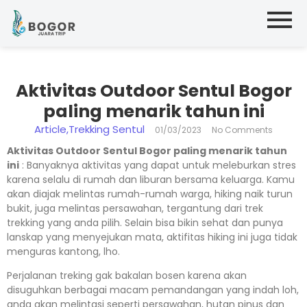
Aktivitas Outdoor Sentul Bogor
paling menarik tahun ini
Article
,
Trekking Sentul
01/03/2023
No Comments
Aktivitas Outdoor Sentul Bogor paling menarik tahun
ini
: Banyaknya aktivitas yang dapat untuk meleburkan stres
karena selalu di rumah dan liburan bersama keluarga. Kamu
akan diajak melintas rumah-rumah warga, hiking naik turun
bukit, juga melintas persawahan, tergantung dari trek
trekking yang anda pilih. Selain bisa bikin sehat dan punya
lanskap yang menyejukan mata, aktifitas hiking ini juga tidak
menguras kantong, lho.
Perjalanan treking gak bakalan bosen karena akan
disuguhkan berbagai macam pemandangan yang indah loh,
anda akan melintasi seperti persawahan, hutan pinus dan