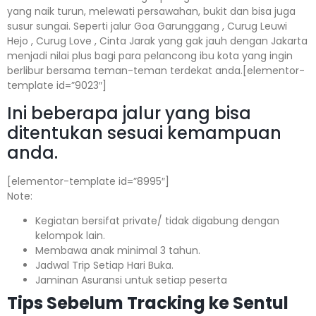
yang naik turun, melewati persawahan, bukit dan bisa juga
susur sungai. Seperti jalur Goa Garunggang , Curug Leuwi
Hejo , Curug Love , Cinta Jarak yang gak jauh dengan Jakarta
menjadi nilai plus bagi para pelancong ibu kota yang ingin
berlibur bersama teman-teman terdekat anda.[elementor-
template id=”9023″]
Ini beberapa jalur yang bisa
ditentukan sesuai kemampuan
anda.
[elementor-template id=”8995″]
Note:⁣⁣
Kegiatan bersifat private/ tidak digabung dengan
kelompok lain.
Membawa anak minimal 3 tahun.⁣⁣
Jadwal Trip Setiap Hari Buka.⁣⁣
Jaminan Asuransi untuk setiap peserta ⁣⁣
Tips Sebelum Tracking ke Sentul