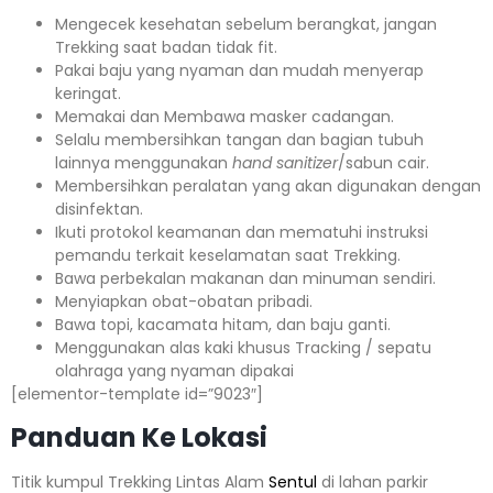
Mengecek kesehatan sebelum berangkat, jangan
Trekking saat badan tidak fit.
Pakai baju yang nyaman dan mudah menyerap
keringat.
Memakai dan Membawa masker cadangan.
Selalu membersihkan tangan dan bagian tubuh
lainnya menggunakan
hand sanitizer
/sabun cair.
Membersihkan peralatan yang akan digunakan dengan
disinfektan.
Ikuti protokol keamanan dan mematuhi instruksi
pemandu terkait keselamatan saat Trekking.
Bawa perbekalan makanan dan minuman sendiri.
Menyiapkan obat-obatan pribadi.
Bawa topi, kacamata hitam, dan baju ganti.
Menggunakan alas kaki khusus Tracking / sepatu
olahraga yang nyaman dipakai
[elementor-template id=”9023″]
Panduan Ke Lokasi
Titik kumpul Trekking Lintas Alam
Sentul
di lahan parkir