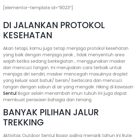
[elementor-template id=”9023″]
DI JALANKAN PROTOKOL
KESEHATAN
Akan tetapi, kamu juga tetap menjaga protokol kesehatan
yang baik dengan menjaga jarak , tidak menyentuh area
wajah ketika sedang berkegiatan , menggunakan masker
dan mencuci tangan. Ini merupakan cara terbaik untuk
menjaga diri sendiri, masker mencegah masuknya droplet
yang keluar saat batuk/ bersin/ berbicara dan mencuci
tangan dengan sabun di air yang mengalir. Hiking di kawasan
Sentul
Bogor selain menambah imun tubuh ini juga dapat
membuat perasaan bahagia dan tenang.
BANYAK PILIHAN JALUR
TREKKING
Aktivitas Outdoor Sentul Bogor paling menarik tahun ini Rute