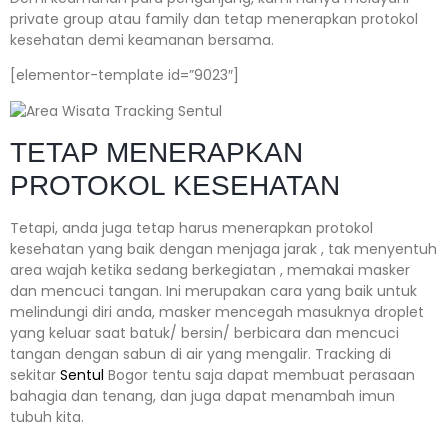
private group atau family dan tetap menerapkan protokol
kesehatan demi keamanan bersama.
[elementor-template id=”9023″]
TETAP MENERAPKAN
PROTOKOL KESEHATAN
Tetapi, anda juga tetap harus menerapkan protokol
kesehatan yang baik dengan menjaga jarak , tak menyentuh
area wajah ketika sedang berkegiatan , memakai masker
dan mencuci tangan. Ini merupakan cara yang baik untuk
melindungi diri anda, masker mencegah masuknya droplet
yang keluar saat batuk/ bersin/ berbicara dan mencuci
tangan dengan sabun di air yang mengalir. Tracking di
sekitar
Sentul
Bogor tentu saja dapat membuat perasaan
bahagia dan tenang, dan juga dapat menambah imun
tubuh kita.