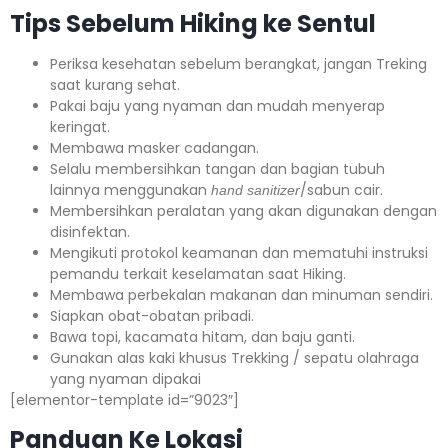
Tips Sebelum Hiking ke Sentul
Periksa kesehatan sebelum berangkat, jangan Treking
saat kurang sehat.
Pakai baju yang nyaman dan mudah menyerap
keringat.
Membawa masker cadangan.
Selalu membersihkan tangan dan bagian tubuh
lainnya menggunakan
/sabun cair.
hand sanitizer
Membersihkan peralatan yang akan digunakan dengan
disinfektan.
Mengikuti protokol keamanan dan mematuhi instruksi
pemandu terkait keselamatan saat Hiking.
Membawa perbekalan makanan dan minuman sendiri.
Siapkan obat-obatan pribadi.
Bawa topi, kacamata hitam, dan baju ganti.
Gunakan alas kaki khusus Trekking / sepatu olahraga
yang nyaman dipakai
[elementor-template id=”9023″]
Panduan Ke Lokasi