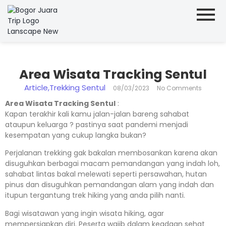
Area Wisata Tracking Sentul
Article
,
Trekking Sentul
08/03/2023
No Comments
Area Wisata Tracking Sentul
:
Kapan terakhir kali kamu jalan-jalan bareng sahabat
ataupun keluarga ? pastinya saat pandemi menjadi
kesempatan yang cukup langka bukan?
Perjalanan trekking gak bakalan membosankan karena akan
disuguhkan berbagai macam pemandangan yang indah loh,
sahabat lintas bakal melewati seperti persawahan, hutan
pinus dan disuguhkan pemandangan alam yang indah dan
itupun tergantung trek hiking yang anda pilih nanti.
Bagi wisatawan yang ingin wisata hiking, agar
mempersiapkan diri. Peserta wajib dalam keadaan sehat