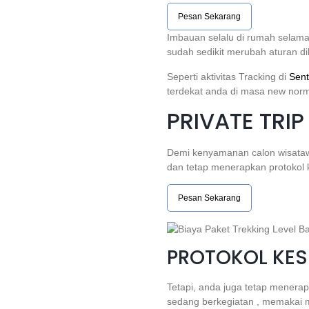
Pesan Sekarang
Imbauan selalu di rumah selam
sudah sedikit merubah aturan d
Seperti aktivitas Tracking di
Sent
terdekat anda di masa new norma
PRIVATE TRIP
Demi kenyamanan calon wisataw
dan tetap menerapkan protokol
Pesan Sekarang
PROTOKOL KES
Tetapi, anda juga tetap menera
sedang berkegiatan , memakai m