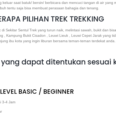
eluar saat batuk/ bersin/ berbicara dan mencuci tangan di air yang m
buh tentu saja bisa membuat perasaan bahagia dan tenang.
RAPA PILIHAN TREK TREKKING
di Sekitar Sentul Trek yang turun naik, melintasi sawah, bukit dan bisa
 , Kampung Bukit Cisadon , Leuwi Lieuk , Leuwi Cepet Jarak yang tid
njung ibu kota yang ingin liburan bersama teman-teman terdekat anda.
ute yang dapat ditentukan sesu
LEVEL BASIC / BEGINNER
i 3-4 Jam
ar