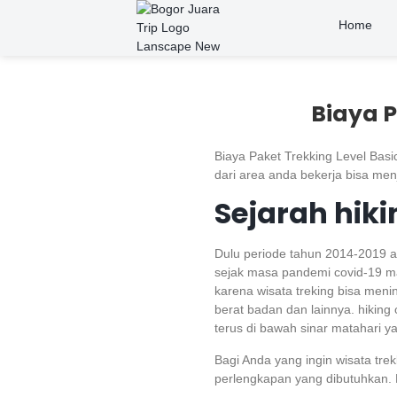
Home
Biaya P
Biaya Paket Trekking Level Basic
dari area anda bekerja bisa menj
Sejarah hiki
Dulu periode tahun 2014-2019 a
sejak masa pandemi covid-19 ma
karena wisata treking bisa meni
berat badan dan lainnya. hikin
terus di bawah sinar matahari y
Bagi Anda yang ingin wisata tr
perlengkapan yang dibutuhkan. P