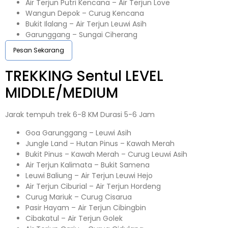
Air Terjun Putri Kencana – Air Terjun Love
Wangun Depok – Curug Kencana
Bukit Ilalang – Air Terjun Leuwi Asih
Garunggang – Sungai Ciherang
Pesan Sekarang
TREKKING
Sentul
LEVEL
MIDDLE/MEDIUM
Jarak tempuh trek 6-8 KM Durasi 5-6 Jam
Goa Garunggang – Leuwi Asih
Jungle Land – Hutan Pinus – Kawah Merah
Bukit Pinus – Kawah Merah – Curug Leuwi Asih
Air Terjun Kalimata – Bukit Samena
Leuwi Baliung – Air Terjun Leuwi Hejo
Air Terjun Ciburial – Air Terjun Hordeng
Curug Mariuk – Curug Cisarua
Pasir Hayam – Air Terjun Cibingbin
Cibakatul – Air Terjun Golek