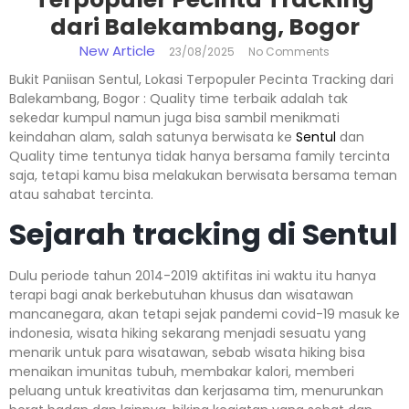
dari Balekambang, Bogor
New Article
23/08/2025
No Comments
Bukit Paniisan Sentul, Lokasi Terpopuler Pecinta Tracking dari
Balekambang, Bogor : Quality time terbaik adalah tak
sekedar kumpul namun juga bisa sambil menikmati
keindahan alam, salah satunya berwisata ke
Sentul
dan
Quality time tentunya tidak hanya bersama family tercinta
saja, tetapi kamu bisa melakukan berwisata bersama teman
atau sahabat tercinta.
Sejarah tracking di Sentul
Dulu periode tahun 2014-2019 aktifitas ini waktu itu hanya
terapi bagi anak berkebutuhan khusus dan wisatawan
mancanegara, akan tetapi sejak pandemi covid-19 masuk ke
indonesia, wisata hiking sekarang menjadi sesuatu yang
menarik untuk para wisatawan, sebab wisata hiking bisa
menaikan imunitas tubuh, membakar kalori, memberi
peluang untuk kreativitas dan kerjasama tim, menurunkan