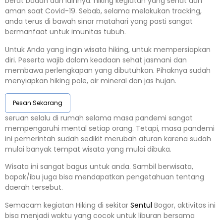
berat badan dan lainnya. hiking kegiatan yang sehat dan
aman saat Covid-19. Sebab, selama melakukan tracking,
anda terus di bawah sinar matahari yang pasti sangat
bermanfaat untuk imunitas tubuh.
Untuk Anda yang ingin wisata hiking, untuk mempersiapkan
diri. Peserta wajib dalam keadaan sehat jasmani dan
membawa perlengkapan yang dibutuhkan. Pihaknya sudah
menyiapkan hiking pole, air mineral dan jas hujan.
Pesan Sekarang
seruan selalu di rumah selama masa pandemi sangat
mempengaruhi mental setiap orang. Tetapi, masa pandemi
ini pemerintah sudah sedikit merubah aturan karena sudah
mulai banyak tempat wisata yang mulai dibuka.
Wisata ini sangat bagus untuk anda. Sambil berwisata,
bapak/ibu juga bisa mendapatkan pengetahuan tentang
daerah tersebut.
Semacam kegiatan Hiking di sekitar
Sentul
Bogor, aktivitas ini
bisa menjadi waktu yang cocok untuk liburan bersama