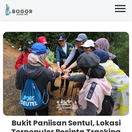
Bukit Paniisan Sentul, Lokasi
Terpopuler Pecinta Tracking