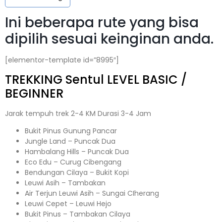
Ini beberapa rute yang bisa
dipilih sesuai keinginan anda.
[elementor-template id=”8995″]
TREKKING
Sentul
LEVEL BASIC /
BEGINNER
Jarak tempuh trek 2-4 KM Durasi 3-4 Jam
Bukit Pinus Gunung Pancar
Jungle Land – Puncak Dua
Hambalang Hills – Puncak Dua
Eco Edu – Curug Cibengang
Bendungan Cilaya – Bukit Kopi
Leuwi Asih – Tambakan
Air Terjun Leuwi Asih – Sungai CIherang
Leuwi Cepet – Leuwi Hejo
Bukit Pinus – Tambakan Cilaya