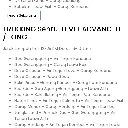
Air Terjun Cariu – Curug Cidulang
Babakan Leuwi Asih – Curug Kencana
Pesan Sekarang
TREKKING
Sentul
LEVEL ADVANCED
/ LONG
Jarak tempuh trek 12-25 KM Durasi 9-10 Jam
Goa Garunggang – Air Terjun Kencana
Goa Garunggang – Curug Leuwi Hejo
Desa Cisadon – Air Terjun Love – Curug Kencana
Desa Cisadon – Rawa Gede
Bukit Pinus – Gunung Pancar – Curug Putri Kencana
Eco Edu – Goa Agung Garunggang – Leuwi Asih
Eco Edu – Bukit Ilalang – Air Terjun Putri Kencana
Hutan Pinus – Air Terjun Kalimata – Air Terjun Leuwi Asih
Curug Mariuk – Curug Hordeng – Air Terjun Kembar
Jungle Land – Puncak Dua – Goa Garunggang – Air
Terjun Leuwi Asih
Curug Hordeng – Air Terjun Kembar – Air Terjun Leuwi