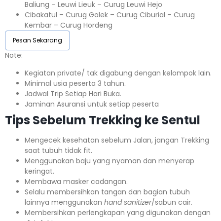
Baliung – Leuwi Lieuk – Curug Leuwi Hejo
Cibakatul – Curug Golek – Curug Ciburial – Curug
Kembar – Curug Hordeng
Pesan Sekarang
Note:⁣⁣
Kegiatan private/ tak digabung dengan kelompok lain.
Minimal usia peserta 3 tahun.⁣⁣
Jadwal Trip Setiap Hari Buka.⁣⁣
Jaminan Asuransi untuk setiap peserta ⁣⁣
Tips Sebelum Trekking ke Sentul
Mengecek kesehatan sebelum Jalan, jangan Trekking
saat tubuh tidak fit.
Menggunakan baju yang nyaman dan menyerap
keringat.
Membawa masker cadangan.
Selalu membersihkan tangan dan bagian tubuh
lainnya menggunakan
hand sanitizer
/sabun cair.
Membersihkan perlengkapan yang digunakan dengan