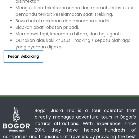
disinfektan.
Mengikuti protokol keamanan dan mematuhi instruksi
pemandu terkait keselamatan saat Trekking.
Bawa bekal makanan dan minuman sendiri.
Siapkan obat-obatan pribadi.
Membawa topi, kacamata hitam, dan baju ganti.
Gunakan alas kaki khusus Tracking / sepatu olahraga
yang nyaman dipakai
Pesan Sekarang
Bogor Juara Trip is a tour operator that
directly manages adventure tours in Bogor’s
natural attractions. With experience since
2014, they have helped hundreds of
companies and thousands of travelers by providing the best