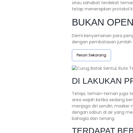
atau sahabat terdekat teman
tetap menerapkan protokol 
BUKAN OPEN 
Demi kenyamanan para pengun
dengan pembatasan jumlah 
Pesan Sekarang
DI LAKUKAN 
Tetapi, teman-teman juga t
area wajah ketika sedang be
menjaga diri sendiri, maske
dengan sabun di air yang men
bahagia dan tenang.
TERDAPAT BEB