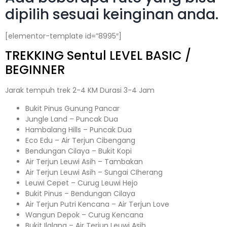
dipilih sesuai keinginan anda.
[elementor-template id=”8995″]
TREKKING
Sentul
LEVEL BASIC /
BEGINNER
Jarak tempuh trek 2-4 KM Durasi 3-4 Jam
Bukit Pinus Gunung Pancar
Jungle Land – Puncak Dua
Hambalang Hills – Puncak Dua
Eco Edu – Air Terjun Cibengang
Bendungan Cilaya – Bukit Kopi
Air Terjun Leuwi Asih – Tambakan
Air Terjun Leuwi Asih – Sungai CIherang
Leuwi Cepet – Curug Leuwi Hejo
Bukit Pinus – Bendungan Cilaya
Air Terjun Putri Kencana – Air Terjun Love
Wangun Depok – Curug Kencana
Bukit Ilalang – Air Terjun Leuwi Asih