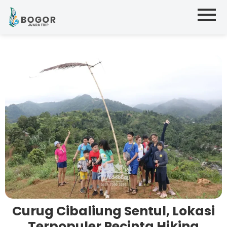
Curug Cibaliung Sentul, Lokasi
Terpopuler Pecinta Hiking