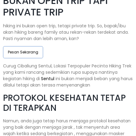
BUKAN OPEN TRIP TAPI
PRIVATE TRIP
hiking ini bukan open trip, tetapi private trip. So, bapak/ibu
akan hiking bareng family atau rekan-rekan terdekat anda.
Pasti nyaman dan lebih aman, kan?
Pesan Sekarang
Curug Cibaliung Sentul, Lokasi Terpopuler Pecinta Hiking Trek
yang kami rancang sedemikian rupa supaya nantinya
kegiatan hiking di
Sentul
ini bukan menjadi beban yang harus
dilalui tetapi akan terasa menyenangkan
PROTOKOL KESEHATAN TETAP
DI TERAPKAN
Namun, anda juga tetap harus menjaga protokol kesehatan
yang baik dengan menjaga jarak , tak menyentuh area
wajah ketika sedang berkegiatan , menggunakan masker