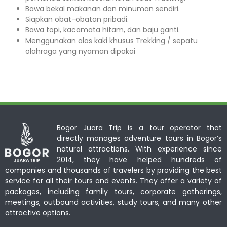
Bawa bekal makanan dan minuman sendiri.
Siapkan obat-obatan pribadi.
Bawa topi, kacamata hitam, dan baju ganti.
Menggunakan alas kaki khusus Trekking / sepatu
olahraga yang nyaman dipakai
Bogor Juara Trip is a tour operator that
directly manages adventure tours in Bogor’s
natural attractions. With experience since
2014, they have helped hundreds of
companies and thousands of travelers by providing the best
service for all their tours and events. They offer a variety of
packages, including family tours, corporate gatherings,
meetings, outbound activities, study tours, and many other
attractive options.