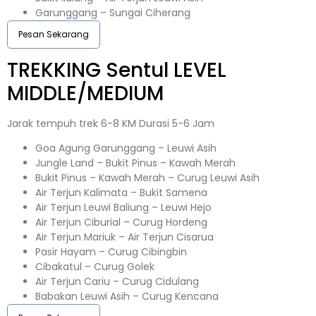
Garunggang – Sungai Ciherang
Pesan Sekarang
TREKKING
Sentul
LEVEL
MIDDLE/MEDIUM
Jarak tempuh trek 6-8 KM Durasi 5-6 Jam
Goa Agung Garunggang – Leuwi Asih
Jungle Land – Bukit Pinus – Kawah Merah
Bukit Pinus – Kawah Merah – Curug Leuwi Asih
Air Terjun Kalimata – Bukit Samena
Air Terjun Leuwi Baliung – Leuwi Hejo
Air Terjun Ciburial – Curug Hordeng
Air Terjun Mariuk – Air Terjun Cisarua
Pasir Hayam – Curug Cibingbin
Cibakatul – Curug Golek
Air Terjun Cariu – Curug Cidulang
Babakan Leuwi Asih – Curug Kencana