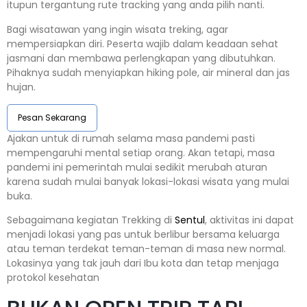
itupun tergantung rute tracking yang anda pilih nanti.
Bagi wisatawan yang ingin wisata treking, agar
mempersiapkan diri. Peserta wajib dalam keadaan sehat
jasmani dan membawa perlengkapan yang dibutuhkan.
Pihaknya sudah menyiapkan hiking pole, air mineral dan jas
hujan.
Pesan Sekarang
Ajakan untuk di rumah selama masa pandemi pasti
mempengaruhi mental setiap orang. Akan tetapi, masa
pandemi ini pemerintah mulai sedikit merubah aturan
karena sudah mulai banyak lokasi-lokasi wisata yang mulai
buka.
Sebagaimana kegiatan Trekking di
Sentul
, aktivitas ini dapat
menjadi lokasi yang pas untuk berlibur bersama keluarga
atau teman terdekat teman-teman di masa new normal.
Lokasinya yang tak jauh dari Ibu kota dan tetap menjaga
protokol kesehatan