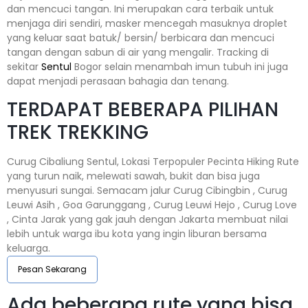
dan mencuci tangan. Ini merupakan cara terbaik untuk
menjaga diri sendiri, masker mencegah masuknya droplet
yang keluar saat batuk/ bersin/ berbicara dan mencuci
tangan dengan sabun di air yang mengalir. Tracking di
sekitar
Sentul
Bogor selain menambah imun tubuh ini juga
dapat menjadi perasaan bahagia dan tenang.
TERDAPAT BEBERAPA PILIHAN
TREK TREKKING
Curug Cibaliung Sentul, Lokasi Terpopuler Pecinta Hiking Rute
yang turun naik, melewati sawah, bukit dan bisa juga
menyusuri sungai. Semacam jalur Curug Cibingbin , Curug
Leuwi Asih , Goa Garunggang , Curug Leuwi Hejo , Curug Love
, Cinta Jarak yang gak jauh dengan Jakarta membuat nilai
lebih untuk warga ibu kota yang ingin liburan bersama
keluarga.
Pesan Sekarang
Ada beberapa rute yang bisa