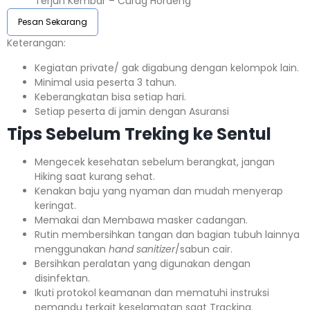
Terjun Kembar – Curug Hordeng
Pesan Sekarang
Keterangan:⁣⁣
Kegiatan private/ gak digabung dengan kelompok lain.
Minimal usia peserta 3 tahun.⁣⁣
Keberangkatan bisa setiap hari.⁣⁣
Setiap peserta di jamin dengan Asuransi ⁣⁣
Tips Sebelum Treking ke Sentul
Mengecek kesehatan sebelum berangkat, jangan
Hiking saat kurang sehat.
Kenakan baju yang nyaman dan mudah menyerap
keringat.
Memakai dan Membawa masker cadangan.
Rutin membersihkan tangan dan bagian tubuh lainnya
menggunakan
hand sanitizer
/sabun cair.
Bersihkan peralatan yang digunakan dengan
disinfektan.
Ikuti protokol keamanan dan mematuhi instruksi
pemandu terkait keselamatan saat Tracking.