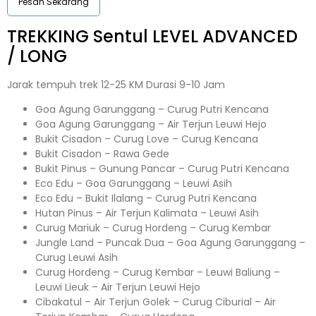
Pesan Sekarang
TREKKING
Sentul
LEVEL ADVANCED
/ LONG
Jarak tempuh trek 12-25 KM Durasi 9-10 Jam
Goa Agung Garunggang – Curug Putri Kencana
Goa Agung Garunggang – Air Terjun Leuwi Hejo
Bukit Cisadon – Curug Love – Curug Kencana
Bukit Cisadon – Rawa Gede
Bukit Pinus – Gunung Pancar – Curug Putri Kencana
Eco Edu – Goa Garunggang – Leuwi Asih
Eco Edu – Bukit Ilalang – Curug Putri Kencana
Hutan Pinus – Air Terjun Kalimata – Leuwi Asih
Curug Mariuk – Curug Hordeng – Curug Kembar
Jungle Land – Puncak Dua – Goa Agung Garunggang –
Curug Leuwi Asih
Curug Hordeng – Curug Kembar – Leuwi Baliung –
Leuwi Lieuk – Air Terjun Leuwi Hejo
Cibakatul – Air Terjun Golek – Curug Ciburial – Air