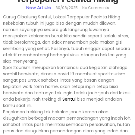
New Article
30/08/2025
No Comments
Curug Cibaliung Sentul, Lokasi Terpopuler Pecinta Hiking
Kekebalan tubuh ini juga bisa dengan mudah dilawan,
namun sayangnya secara gak langsung lawannya
merupakan kebiasaan buruk kita sendiri seperti terlalu stres,
tidak berolahraga, dan tidak menambah pola makan gizi
seimbang yang sehat. Pastinya, tubuh enggak dapat secara
efektif membentengi berbagai virus ataupun bakteri yang
siap menyerang.
Sporttourism merupakan kombinasi dua kegiatan olahraga
sambil berwisata, dimasa covid 19 membuat sporttourism
sangat pas untuk sahabat lintas yang bosan dengan
kegiatan work form home, akan tetapi ingin tetap bisa
berwisata dan tentunya tak ingin terlalu jauh-jauh dari lokasi
anda bekerja. Nah treking di
Sentul
bisa menjadi andalan
kamu saat ini.
Perjalanan trekking tak bakalan jenuh karena akan
disuguhkan berbagai macam pemandangan yang indah loh,
sahabat lintas pasti melintasi semacam persawahan, hutan
pinus dan disuguhkan pemandangan alam yang indah dan