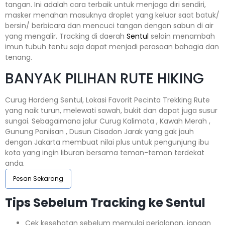
tangan. Ini adalah cara terbaik untuk menjaga diri sendiri,
masker menahan masuknya droplet yang keluar saat batuk/
bersin/ berbicara dan mencuci tangan dengan sabun di air
yang mengalir. Tracking di daerah
Sentul
selain menambah
imun tubuh tentu saja dapat menjadi perasaan bahagia dan
tenang.
BANYAK PILIHAN RUTE HIKING
Curug Hordeng Sentul, Lokasi Favorit Pecinta Trekking Rute
yang naik turun, melewati sawah, bukit dan dapat juga susur
sungai. Sebagaimana jalur Curug Kalimata , Kawah Merah ,
Gunung Paniisan , Dusun Cisadon Jarak yang gak jauh
dengan Jakarta membuat nilai plus untuk pengunjung ibu
kota yang ingin liburan bersama teman-teman terdekat
anda.
Pesan Sekarang
Tips Sebelum Tracking ke Sentul
Cek kesehatan sebelum memulai perjalanan, jangan