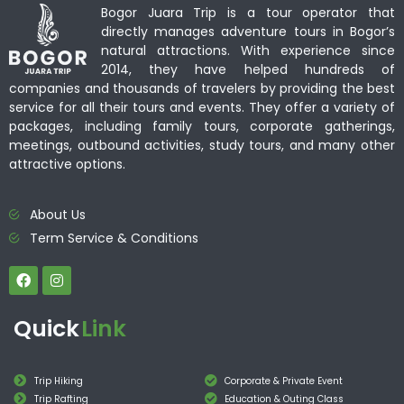
Bogor Juara Trip is a tour operator that
directly manages adventure tours in Bogor’s
natural attractions. With experience since
2014, they have helped hundreds of
companies and thousands of travelers by providing the best
service for all their tours and events. They offer a variety of
packages, including family tours, corporate gatherings,
meetings, outbound activities, study tours, and many other
attractive options.
About Us
Term Service & Conditions
Quick
Link
Trip Hiking
Corporate & Private Event
Trip Rafting
Education & Outing Class