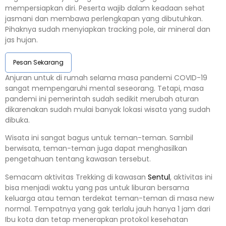
mempersiapkan diri. Peserta wajib dalam keadaan sehat
jasmani dan membawa perlengkapan yang dibutuhkan.
Pihaknya sudah menyiapkan tracking pole, air mineral dan
jas hujan.
Pesan Sekarang
Anjuran untuk di rumah selama masa pandemi COVID-19
sangat mempengaruhi mental seseorang. Tetapi, masa
pandemi ini pemerintah sudah sedikit merubah aturan
dikarenakan sudah mulai banyak lokasi wisata yang sudah
dibuka.
Wisata ini sangat bagus untuk teman-teman. Sambil
berwisata, teman-teman juga dapat menghasilkan
pengetahuan tentang kawasan tersebut.
Semacam aktivitas Trekking di kawasan
Sentul
, aktivitas ini
bisa menjadi waktu yang pas untuk liburan bersama
keluarga atau teman terdekat teman-teman di masa new
normal. Tempatnya yang gak terlalu jauh hanya 1 jam dari
Ibu kota dan tetap menerapkan protokol kesehatan