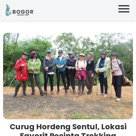
Curug Hordeng Sentul, Lokasi
Favorit Pecinta Trekking