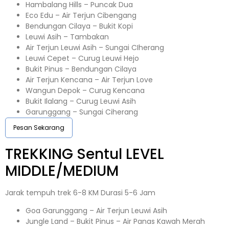
Hambalang Hills – Puncak Dua
Eco Edu – Air Terjun Cibengang
Bendungan Cilaya – Bukit Kopi
Leuwi Asih – Tambakan
Air Terjun Leuwi Asih – Sungai CIherang
Leuwi Cepet – Curug Leuwi Hejo
Bukit Pinus – Bendungan Cilaya
Air Terjun Kencana – Air Terjun Love
Wangun Depok – Curug Kencana
Bukit Ilalang – Curug Leuwi Asih
Garunggang – Sungai Ciherang
Pesan Sekarang
TREKKING
Sentul
LEVEL
MIDDLE/MEDIUM
Jarak tempuh trek 6-8 KM Durasi 5-6 Jam
Goa Garunggang – Air Terjun Leuwi Asih
Jungle Land – Bukit Pinus – Air Panas Kawah Merah