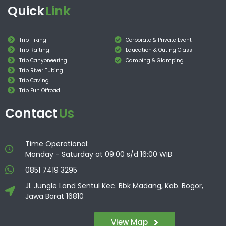
Quick
Link
Trip Hiking
Corporate & Private Event
Trip Rafting
Education & Outing Class
Trip Canyoneering
Camping & Glamping
Trip River Tubing
Trip Caving
Trip Fun Offroad
Contact
Us
Time Operational:
Monday - Saturday at 09:00 s/d 16:00 WIB
0851 7419 3295
Jl. Jungle Land Sentul Kec. Bbk Madang, Kab. Bogor,
Jawa Barat 16810
View Map