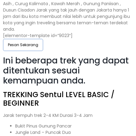
Asih , Curug Kalimata , Kawah Merah , Gunung Paniisan ,
Dusun Cisadon Jarak yang tak jauh dengan Jakarta hanya 1
jam dari Ibu kota membuat nilai lebih untuk pengunjung ibu
kota yang ingin treveling bersama teman-teman terdekat
anda.
[elementor-template id=”9023″]
Pesan Sekarang
Ini beberapa trek yang dapat
ditentukan sesuai
kemampuan anda.
TREKKING
Sentul
LEVEL BASIC /
BEGINNER
Jarak tempuh trek 2-4 KM Durasi 3-4 Jam
Bukit Pinus Gunung Pancar
Jungle Land – Puncak Dua