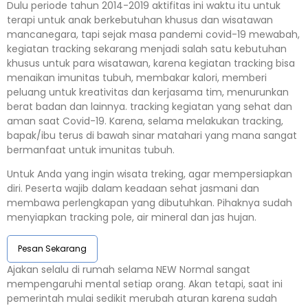
Dulu periode tahun 2014-2019 aktifitas ini waktu itu untuk
terapi untuk anak berkebutuhan khusus dan wisatawan
mancanegara, tapi sejak masa pandemi covid-19 mewabah,
kegiatan tracking sekarang menjadi salah satu kebutuhan
khusus untuk para wisatawan, karena kegiatan tracking bisa
menaikan imunitas tubuh, membakar kalori, memberi
peluang untuk kreativitas dan kerjasama tim, menurunkan
berat badan dan lainnya. tracking kegiatan yang sehat dan
aman saat Covid-19. Karena, selama melakukan tracking,
bapak/ibu terus di bawah sinar matahari yang mana sangat
bermanfaat untuk imunitas tubuh.
Untuk Anda yang ingin wisata treking, agar mempersiapkan
diri. Peserta wajib dalam keadaan sehat jasmani dan
membawa perlengkapan yang dibutuhkan. Pihaknya sudah
menyiapkan tracking pole, air mineral dan jas hujan.
Pesan Sekarang
Ajakan selalu di rumah selama NEW Normal sangat
mempengaruhi mental setiap orang. Akan tetapi, saat ini
pemerintah mulai sedikit merubah aturan karena sudah