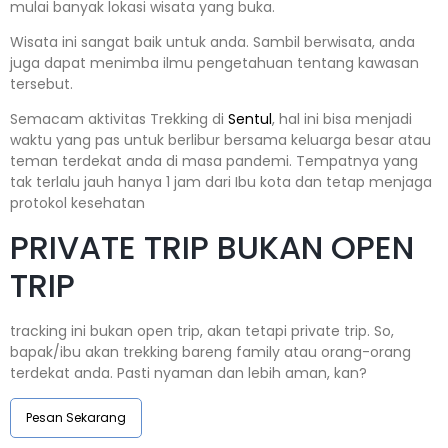
mulai banyak lokasi wisata yang buka.
Wisata ini sangat baik untuk anda. Sambil berwisata, anda
juga dapat menimba ilmu pengetahuan tentang kawasan
tersebut.
Semacam aktivitas Trekking di
Sentul
, hal ini bisa menjadi
waktu yang pas untuk berlibur bersama keluarga besar atau
teman terdekat anda di masa pandemi. Tempatnya yang
tak terlalu jauh hanya 1 jam dari Ibu kota dan tetap menjaga
protokol kesehatan
PRIVATE TRIP BUKAN OPEN
TRIP
tracking ini bukan open trip, akan tetapi private trip. So,
bapak/ibu akan trekking bareng family atau orang-orang
terdekat anda. Pasti nyaman dan lebih aman, kan?
Pesan Sekarang