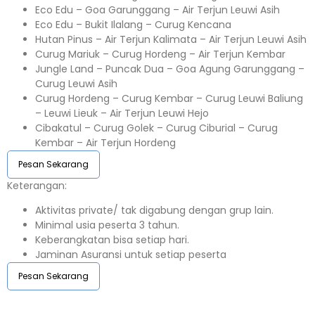
Eco Edu – Goa Garunggang – Air Terjun Leuwi Asih
Eco Edu – Bukit Ilalang – Curug Kencana
Hutan Pinus – Air Terjun Kalimata – Air Terjun Leuwi Asih
Curug Mariuk – Curug Hordeng – Air Terjun Kembar
Jungle Land – Puncak Dua – Goa Agung Garunggang –
Curug Leuwi Asih
Curug Hordeng – Curug Kembar – Curug Leuwi Baliung
– Leuwi Lieuk – Air Terjun Leuwi Hejo
Cibakatul – Curug Golek – Curug Ciburial – Curug
Kembar – Air Terjun Hordeng
Pesan Sekarang
Keterangan:⁣⁣
Aktivitas private/ tak digabung dengan grup lain.
Minimal usia peserta 3 tahun.⁣⁣
Keberangkatan bisa setiap hari.⁣⁣
Jaminan Asuransi untuk setiap peserta ⁣⁣
Pesan Sekarang