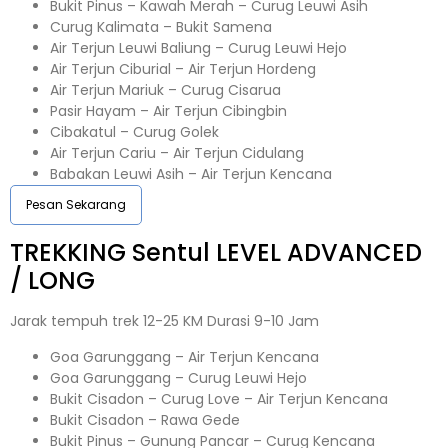
Bukit Pinus – Kawah Merah – Curug Leuwi Asih
Curug Kalimata – Bukit Samena
Air Terjun Leuwi Baliung – Curug Leuwi Hejo
Air Terjun Ciburial – Air Terjun Hordeng
Air Terjun Mariuk – Curug Cisarua
Pasir Hayam – Air Terjun Cibingbin
Cibakatul – Curug Golek
Air Terjun Cariu – Air Terjun Cidulang
Babakan Leuwi Asih – Air Terjun Kencana
Pesan Sekarang
TREKKING
Sentul
LEVEL ADVANCED
/ LONG
Jarak tempuh trek 12-25 KM Durasi 9-10 Jam
Goa Garunggang – Air Terjun Kencana
Goa Garunggang – Curug Leuwi Hejo
Bukit Cisadon – Curug Love – Air Terjun Kencana
Bukit Cisadon – Rawa Gede
Bukit Pinus – Gunung Pancar – Curug Kencana