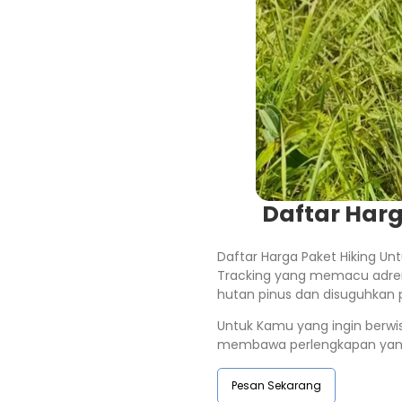
Daftar Harg
Daftar Harga Paket Hiking Unt
Tracking yang memacu adren
hutan pinus dan disuguhka
Untuk Kamu yang ingin berwis
membawa perlengkapan yang d
Pesan Sekarang