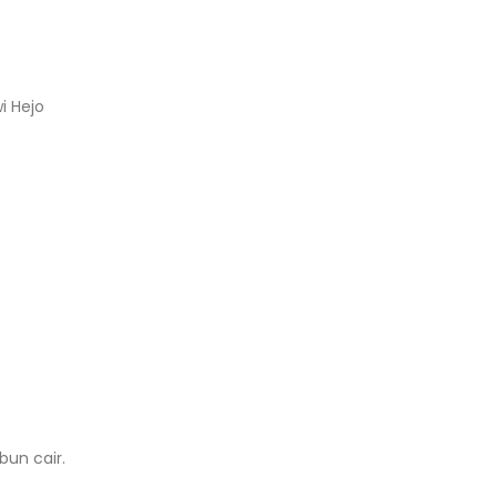
i Hejo
bun cair.