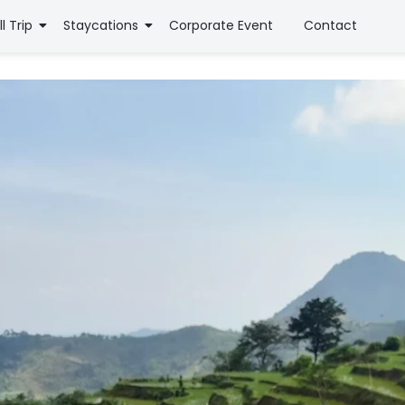
ll Trip
Staycations
Corporate Event
Contact