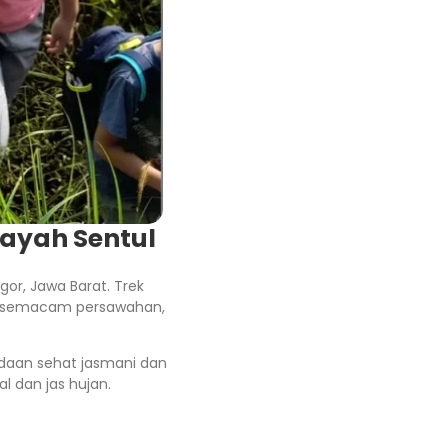
layah Sentul
gor, Jawa Barat. Trek
ti semacam persawahan,
adaan sehat jasmani dan
 dan jas hujan.