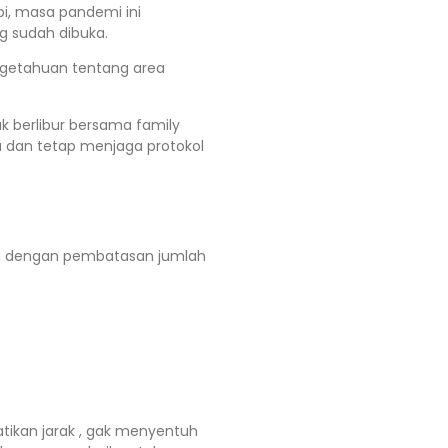
i, masa pandemi ini
g sudah dibuka.
ngetahuan tentang area
uk berlibur bersama family
ta dan tetap menjaga protokol
an dengan pembatasan jumlah
tikan jarak , gak menyentuh