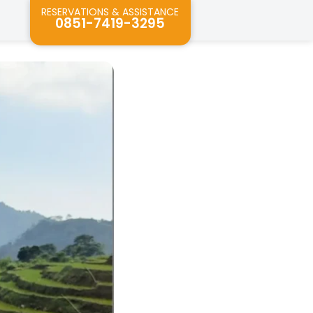
RESERVATIONS & ASSISTANCE
0851-7419-3295