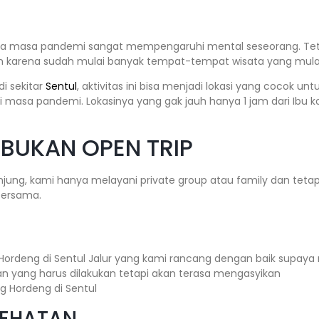
ma masa pandemi sangat mempengaruhi mental seseorang. Tetap
n karena sudah mulai banyak tempat-tempat wisata yang mulai
i sekitar
Sentul
, aktivitas ini bisa menjadi lokasi yang cocok un
 masa pandemi. Lokasinya yang gak jauh hanya 1 jam dari Ibu 
 BUKAN OPEN TRIP
ung, kami hanya melayani private group atau family dan teta
bersama.
Hordeng di Sentul Jalur yang kami rancang dengan baik supaya 
an yang harus dilakukan tetapi akan terasa mengasyikan
SEHATAN