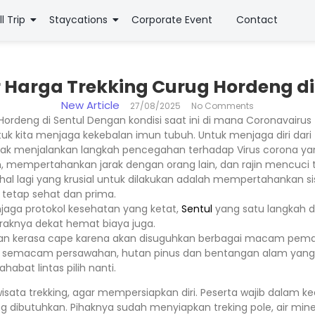
ll Trip
Staycations
Corporate Event
Contact
 Harga Trekking Curug Hordeng di
New Article
27/08/2025
No Comments
Hordeng di Sentul Dengan kondisi saat ini di mana Coronavairus 
ntuk kita menjaga kekebalan imun tubuh. Untuk menjaga diri dari
ak menjalankan langkah pencegahan terhadap Virus corona yan
, mempertahankan jarak dengan orang lain, dan rajin mencuci t
 hal lagi yang krusial untuk dilakukan adalah mempertahankan s
 tetap sehat dan prima.
njaga protokol kesehatan yang ketat,
Sentul
yang satu langkah da
 jaraknya dekat hemat biaya juga.
alan kerasa cape karena akan disuguhkan berbagai macam pem
si semacam persawahan, hutan pinus dan bentangan alam yang
habat lintas pilih nanti.
isata trekking, agar mempersiapkan diri. Peserta wajib dalam 
ibutuhkan. Pihaknya sudah menyiapkan treking pole, air miner