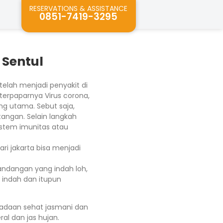
RESERVATIONS & ASSISTANCE
0851-7419-3295
 Sentul
telah menjadi penyakit di
 terpaparnya Virus corona,
g utama. Sebut saja,
angan. Selain langkah
istem imunitas atau
ri jakarta bisa menjadi
andangan yang indah loh,
 indah dan itupun
keadaan sehat jasmani dan
al dan jas hujan.