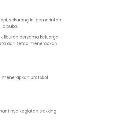
i, sekarang ini pemerintah
 dibuka.
tuk liburan bersama keluarga
kota dan tetap menerapkan
p menerapkan protokol
nantinya kegiatan trekking