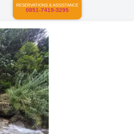
RESERVATIONS & ASSISTANCE
0851-7419-3295