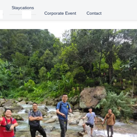
Staycations
Corporate Event
Contact