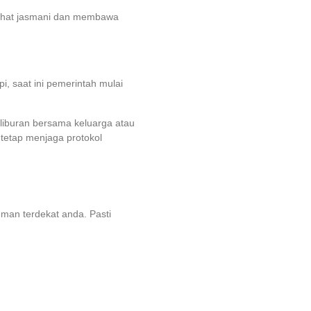
 sehat jasmani dan membawa
 saat ini pemerintah mulai
 liburan bersama keluarga atau
 tetap menjaga protokol
teman terdekat anda. Pasti