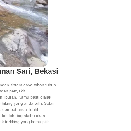
aman Sari, Bekasi
dengan sistem daya tahan tubuh
ngan penyakit.
liburan. Kamu pasti diajak
hiking yang anda pilih. Selain
as dompet anda, lohhh.
dah loh, bapak/ibu akan
k trekking yang kamu pilih