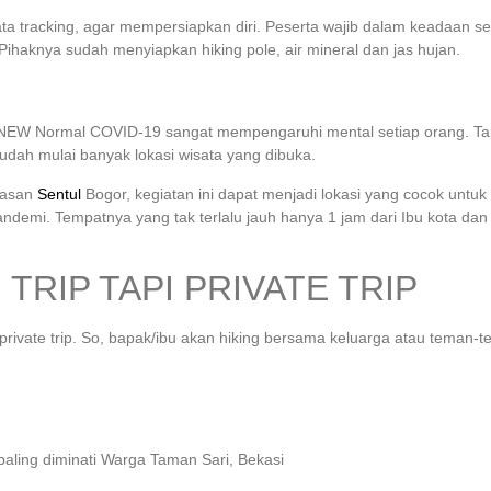
ata tracking, agar mempersiapkan diri. Peserta wajib dalam keadaan
ihaknya sudah menyiapkan hiking pole, air mineral dan jas hujan.
NEW Normal COVID-19 sangat mempengaruhi mental setiap orang. Tapi,
udah mulai banyak lokasi wisata yang dibuka.
awasan
Sentul
Bogor, kegiatan ini dapat menjadi lokasi yang cocok untuk
demi. Tempatnya yang tak terlalu jauh hanya 1 jam dari Ibu kota dan
TRIP TAPI PRIVATE TRIP
pi private trip. So, bapak/ibu akan hiking bersama keluarga atau teman-