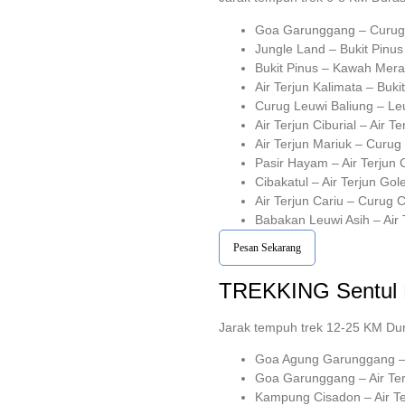
Goa Garunggang – Curug 
Jungle Land – Bukit Pinu
Bukit Pinus – Kawah Mera
Air Terjun Kalimata – Buk
Curug Leuwi Baliung – Le
Air Terjun Ciburial – Air 
Air Terjun Mariuk – Curug
Pasir Hayam – Air Terjun 
Cibakatul – Air Terjun Gol
Air Terjun Cariu – Curug 
Babakan Leuwi Asih – Air
Pesan Sekarang
TREKKING
Sentul
Jarak tempuh trek 12-25 KM Du
Goa Agung Garunggang – 
Goa Garunggang – Air Ter
Kampung Cisadon – Air Ter