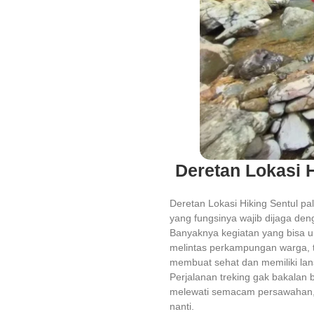
Deretan Lokasi H
Deretan Lokasi Hiking Sentul pa
yang fungsinya wajib dijaga de
Banyaknya kegiatan yang bisa u
melintas perkampungan warga, tre
membuat sehat dan memiliki lans
Perjalanan treking gak bakala
melewati semacam persawahan, h
nanti.