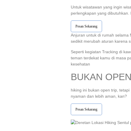
Untuk wisatawan yang ingin wis
perlengkapan yang dibutuhkan. P
Pesan Sekarang
Anjuran untuk di rumah selama 
sedikit merubah aturan karena s
Seperti kegiatan Tracking di k
teman terdekat kamu di masa pan
kesehatan
BUKAN OPEN 
hiking ini bukan open trip, teta
nyaman dan lebih aman, kan?
Pesan Sekarang