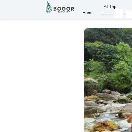
All Trip
Home