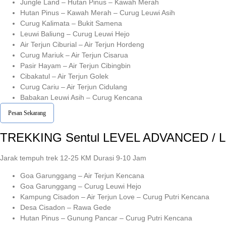
Jungle Land – Hutan Pinus – Kawah Merah
Hutan Pinus – Kawah Merah – Curug Leuwi Asih
Curug Kalimata – Bukit Samena
Leuwi Baliung – Curug Leuwi Hejo
Air Terjun Ciburial – Air Terjun Hordeng
Curug Mariuk – Air Terjun Cisarua
Pasir Hayam – Air Terjun Cibingbin
Cibakatul – Air Terjun Golek
Curug Cariu – Air Terjun Cidulang
Babakan Leuwi Asih – Curug Kencana
Pesan Sekarang
TREKKING
Sentul
LEVEL ADVANCED / 
Jarak tempuh trek 12-25 KM Durasi 9-10 Jam
Goa Garunggang – Air Terjun Kencana
Goa Garunggang – Curug Leuwi Hejo
Kampung Cisadon – Air Terjun Love – Curug Putri Kencana
Desa Cisadon – Rawa Gede
Hutan Pinus – Gunung Pancar – Curug Putri Kencana