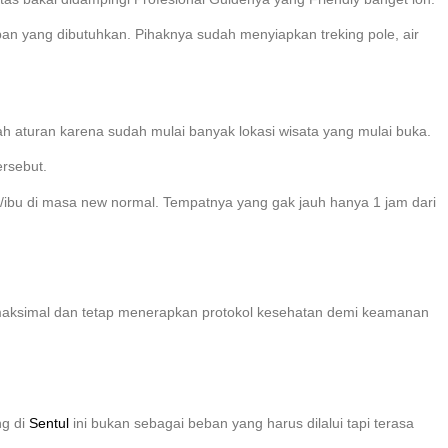
an yang dibutuhkan. Pihaknya sudah menyiapkan treking pole, air
h aturan karena sudah mulai banyak lokasi wisata yang mulai buka.
ersebut.
ak/ibu di masa new normal. Tempatnya yang gak jauh hanya 1 jam dari
 maksimal dan tetap menerapkan protokol kesehatan demi keamanan
ng di
Sentul
ini bukan sebagai beban yang harus dilalui tapi terasa