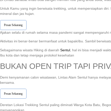
Untuk Kamu yang ingin berwisata trekking, untuk mempersiapkan diri
mineral dan jas hujan.
Pesan Sekarang
Ajakan selalu di rumah selama masa pandemi sangat mempengaruhi ment
Aktivitas ini benar-benar bermanfaat untuk bapak/ibu. Sambil berwis
Sebagaimana wisata Hiking di daerah
Sentul
, hal ini bisa menjadi wa
Ibu kota dan tetap menjaga protokol kesehatan
BUKAN OPEN TRIP TAPI PRIV
Demi kenyamanan calon wisatawan, Lintas Alam Sentul hanya melaya
bersama.
Pesan Sekarang
Deretan Lokasi Trekking Sentul paling diminati Warga Kota Batu, Bogo
menyenangkan