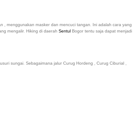
an , menggunakan masker dan mencuci tangan. Ini adalah cara yang
ang mengalir. Hiking di daerah
Sentul
Bogor tentu saja dapat menjadi
yusuri sungai. Sebagaimana jalur Curug Hordeng , Curug Ciburial ,