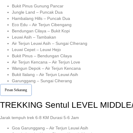
Bukit Pinus Gunung Pancar
Jungle Land – Puncak Dua
Hambalang Hills – Puncak Dua
Eco Edu – Air Terjun Cibengang
Bendungan Cilaya – Bukit Kopi
Leuwi Asih – Tambakan
Air Terjun Leuwi Asih – Sungai CIherang
Leuwi Cepet – Leuwi Hejo
Bukit Pinus – Bendungan Cilaya
Air Terjun Kencana – Air Terjun Love
Wangun Depok – Air Terjun Kencana
Bukit Ilalang – Air Terjun Leuwi Asih
Garunggang – Sungai Ciherang
Pesan Sekarang
TREKKING
Sentul
LEVEL MIDDLE
Jarak tempuh trek 6-8 KM Durasi 5-6 Jam
Goa Garunggang – Air Terjun Leuwi Asih