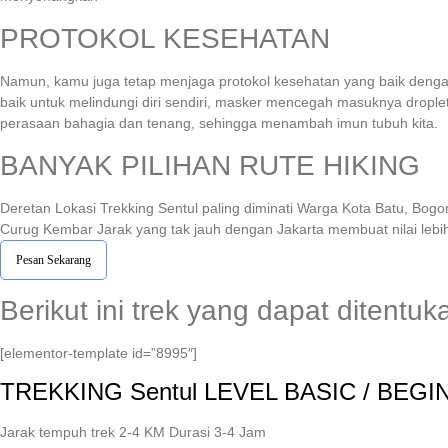
PROTOKOL KESEHATAN
Namun, kamu juga tetap menjaga protokol kesehatan yang baik denga
baik untuk melindungi diri sendiri, masker mencegah masuknya droplet 
perasaan bahagia dan tenang, sehingga menambah imun tubuh kita.
BANYAK PILIHAN RUTE HIKING
Deretan Lokasi Trekking Sentul paling diminati Warga Kota Batu, Bogo
Curug Kembar Jarak yang tak jauh dengan Jakarta membuat nilai lebih
Pesan Sekarang
Berikut ini trek yang dapat ditentu
[elementor-template id=”8995″]
TREKKING
Sentul
LEVEL BASIC / BEGI
Jarak tempuh trek 2-4 KM Durasi 3-4 Jam