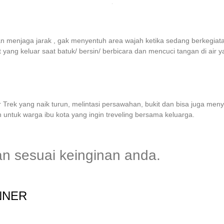
n menjaga jarak , gak menyentuh area wajah ketika sedang berkegiat
yang keluar saat batuk/ bersin/ berbicara dan mencuci tangan di air y
r Trek yang naik turun, melintasi persawahan, bukit dan bisa juga men
 untuk warga ibu kota yang ingin treveling bersama keluarga.
kan sesuai keinginan anda.
NNER