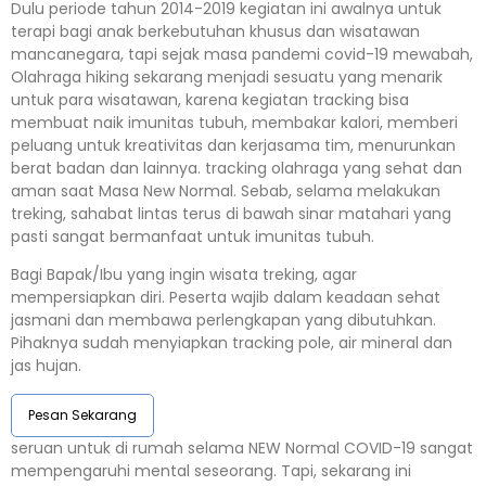
Dulu periode tahun 2014-2019 kegiatan ini awalnya untuk
terapi bagi anak berkebutuhan khusus dan wisatawan
mancanegara, tapi sejak masa pandemi covid-19 mewabah,
Olahraga hiking sekarang menjadi sesuatu yang menarik
untuk para wisatawan, karena kegiatan tracking bisa
membuat naik imunitas tubuh, membakar kalori, memberi
peluang untuk kreativitas dan kerjasama tim, menurunkan
berat badan dan lainnya. tracking olahraga yang sehat dan
aman saat Masa New Normal. Sebab, selama melakukan
treking, sahabat lintas terus di bawah sinar matahari yang
pasti sangat bermanfaat untuk imunitas tubuh.
Bagi Bapak/Ibu yang ingin wisata treking, agar
mempersiapkan diri. Peserta wajib dalam keadaan sehat
jasmani dan membawa perlengkapan yang dibutuhkan.
Pihaknya sudah menyiapkan tracking pole, air mineral dan
jas hujan.
Pesan Sekarang
seruan untuk di rumah selama NEW Normal COVID-19 sangat
mempengaruhi mental seseorang. Tapi, sekarang ini