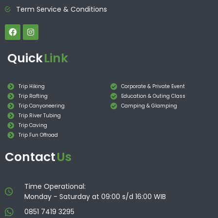
Term Service & Conditions
Quick
Link
Trip Hiking
Corporate & Private Event
Trip Rafting
Education & Outing Class
Trip Canyoneering
Camping & Glamping
Trip River Tubing
Trip Caving
Trip Fun Offroad
Contact
Us
Time Operational:
Monday - Saturday at 09:00 s/d 16:00 WIB
0851 7419 3295