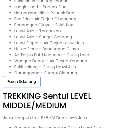
Bukit Pinus Gunung Pancar
Jungle Land – Puncak Dua
Hambalang Hills – Puncak Dua
Eco Edu – Air Terjun Cibengang
Bendungan Cilaya – Bukit Kopi
Leuwi Asih – Tambakan
Leuwi Asih – Sungai CIherang
Leuwi Cepet – Air Terjun Leuwi Hejo
Hutan Pinus – Bendungan Cilaya
Air Terjun Putri Kencana – Curug Love
Wangun Depok – Air Terjun Kencana
Bukit Ilalang – Curug Leuwi Asih
Garunggang – Sungai Ciherang
Pesan Sekarang
TREKKING
Sentul
LEVEL
MIDDLE/MEDIUM
Jarak tempuh trek 6-8 KM Durasi 5-6 Jam
Goa Agung Garunggang – Curug Leuwi Asih