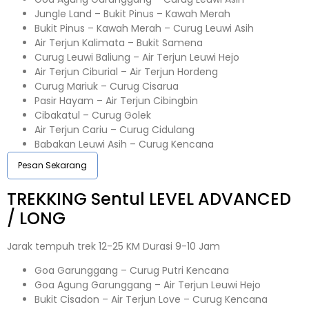
Jungle Land – Bukit Pinus – Kawah Merah
Bukit Pinus – Kawah Merah – Curug Leuwi Asih
Air Terjun Kalimata – Bukit Samena
Curug Leuwi Baliung – Air Terjun Leuwi Hejo
Air Terjun Ciburial – Air Terjun Hordeng
Curug Mariuk – Curug Cisarua
Pasir Hayam – Air Terjun Cibingbin
Cibakatul – Curug Golek
Air Terjun Cariu – Curug Cidulang
Babakan Leuwi Asih – Curug Kencana
Pesan Sekarang
TREKKING
Sentul
LEVEL ADVANCED
/ LONG
Jarak tempuh trek 12-25 KM Durasi 9-10 Jam
Goa Garunggang – Curug Putri Kencana
Goa Agung Garunggang – Air Terjun Leuwi Hejo
Bukit Cisadon – Air Terjun Love – Curug Kencana