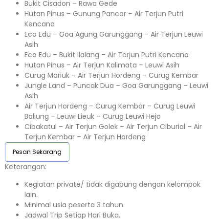
Bukit Cisadon – Rawa Gede
Hutan Pinus – Gunung Pancar – Air Terjun Putri
Kencana
Eco Edu – Goa Agung Garunggang – Air Terjun Leuwi
Asih
Eco Edu – Bukit Ilalang – Air Terjun Putri Kencana
Hutan Pinus – Air Terjun Kalimata – Leuwi Asih
Curug Mariuk – Air Terjun Hordeng – Curug Kembar
Jungle Land – Puncak Dua – Goa Garunggang – Leuwi
Asih
Air Terjun Hordeng – Curug Kembar – Curug Leuwi
Baliung – Leuwi Lieuk – Curug Leuwi Hejo
Cibakatul – Air Terjun Golek – Air Terjun Ciburial – Air
Terjun Kembar – Air Terjun Hordeng
Pesan Sekarang
Keterangan:⁣⁣
Kegiatan private/ tidak digabung dengan kelompok
lain.
Minimal usia peserta 3 tahun.⁣⁣
Jadwal Trip Setiap Hari Buka.⁣⁣