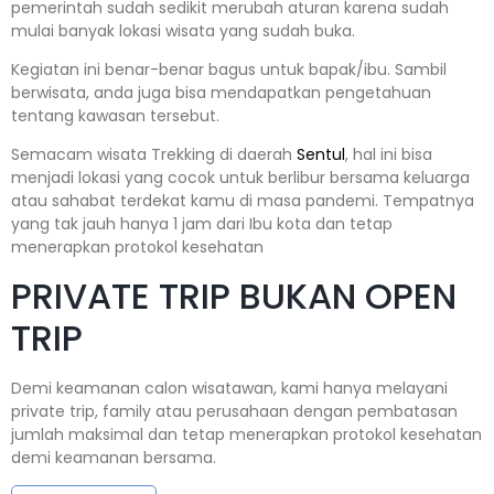
pemerintah sudah sedikit merubah aturan karena sudah
mulai banyak lokasi wisata yang sudah buka.
Kegiatan ini benar-benar bagus untuk bapak/ibu. Sambil
berwisata, anda juga bisa mendapatkan pengetahuan
tentang kawasan tersebut.
Semacam wisata Trekking di daerah
Sentul
, hal ini bisa
menjadi lokasi yang cocok untuk berlibur bersama keluarga
atau sahabat terdekat kamu di masa pandemi. Tempatnya
yang tak jauh hanya 1 jam dari Ibu kota dan tetap
menerapkan protokol kesehatan
PRIVATE TRIP BUKAN OPEN
TRIP
Demi keamanan calon wisatawan, kami hanya melayani
private trip, family atau perusahaan dengan pembatasan
jumlah maksimal dan tetap menerapkan protokol kesehatan
demi keamanan bersama.