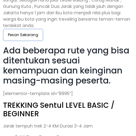
sungai. Sebagaimana jalur Leuwi Baliung , Curug Mariuk ,
Gunung Kuta , Puncak Dua Jarak yang tidak jauh dengan
Jakarta hanya 1 jam dari Ibu kota menjadi nilai plus bagi
warga ibu kota yang ingin treveling bersama teman-teman
terdekat anda.
Pesan Sekarang
Ada beberapa rute yang bisa
ditentukan sesuai
kemampuan dan keinginan
masing-masing peserta.
[elementor-template id=”8995″]
TREKKING
Sentul
LEVEL BASIC /
BEGINNER
Jarak tempuh trek 2-4 KM Durasi 3-4 Jam