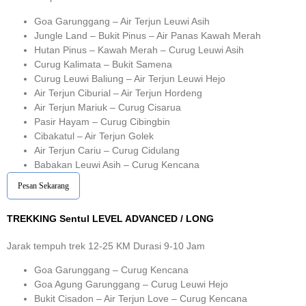
Goa Garunggang – Air Terjun Leuwi Asih
Jungle Land – Bukit Pinus – Air Panas Kawah Merah
Hutan Pinus – Kawah Merah – Curug Leuwi Asih
Curug Kalimata – Bukit Samena
Curug Leuwi Baliung – Air Terjun Leuwi Hejo
Air Terjun Ciburial – Air Terjun Hordeng
Air Terjun Mariuk – Curug Cisarua
Pasir Hayam – Curug Cibingbin
Cibakatul – Air Terjun Golek
Air Terjun Cariu – Curug Cidulang
Babakan Leuwi Asih – Curug Kencana
Pesan Sekarang
TREKKING
Sentul
LEVEL ADVANCED / LONG
Jarak tempuh trek 12-25 KM Durasi 9-10 Jam
Goa Garunggang – Curug Kencana
Goa Agung Garunggang – Curug Leuwi Hejo
Bukit Cisadon – Air Terjun Love – Curug Kencana