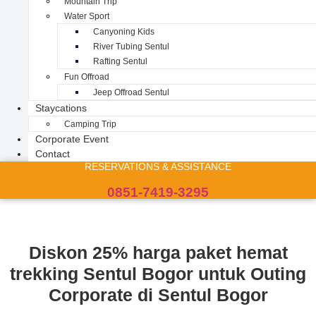
Mountain Trip
Water Sport
Canyoning Kids
River Tubing Sentul
Rafting Sentul
Fun Offroad
Jeep Offroad Sentul
Staycations
Camping Trip
Corporate Event
Contact
RESERVATIONS & ASSISTANCE
0851-7419-3295
Diskon 25% harga paket hemat
trekking Sentul Bogor untuk Outing
Corporate di Sentul Bogor