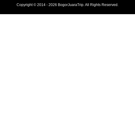
Copyright © 2014 - 2026 BogorJuaraTrip. All Rights Reserved.