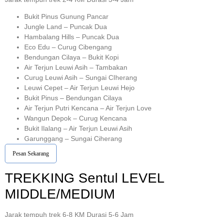
Bukit Pinus Gunung Pancar
Jungle Land – Puncak Dua
Hambalang Hills – Puncak Dua
Eco Edu – Curug Cibengang
Bendungan Cilaya – Bukit Kopi
Air Terjun Leuwi Asih – Tambakan
Curug Leuwi Asih – Sungai CIherang
Leuwi Cepet – Air Terjun Leuwi Hejo
Bukit Pinus – Bendungan Cilaya
Air Terjun Putri Kencana – Air Terjun Love
Wangun Depok – Curug Kencana
Bukit Ilalang – Air Terjun Leuwi Asih
Garunggang – Sungai Ciherang
Pesan Sekarang
TREKKING
Sentul
LEVEL
MIDDLE/MEDIUM
Jarak tempuh trek 6-8 KM Durasi 5-6 Jam