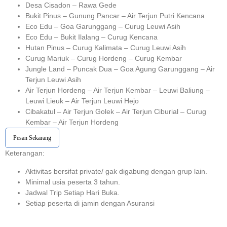
Desa Cisadon – Rawa Gede
Bukit Pinus – Gunung Pancar – Air Terjun Putri Kencana
Eco Edu – Goa Garunggang – Curug Leuwi Asih
Eco Edu – Bukit Ilalang – Curug Kencana
Hutan Pinus – Curug Kalimata – Curug Leuwi Asih
Curug Mariuk – Curug Hordeng – Curug Kembar
Jungle Land – Puncak Dua – Goa Agung Garunggang – Air
Terjun Leuwi Asih
Air Terjun Hordeng – Air Terjun Kembar – Leuwi Baliung –
Leuwi Lieuk – Air Terjun Leuwi Hejo
Cibakatul – Air Terjun Golek – Air Terjun Ciburial – Curug
Kembar – Air Terjun Hordeng
Pesan Sekarang
Keterangan:⁣⁣
Aktivitas bersifat private/ gak digabung dengan grup lain.
Minimal usia peserta 3 tahun.⁣⁣
Jadwal Trip Setiap Hari Buka.⁣⁣
Setiap peserta di jamin dengan Asuransi ⁣⁣