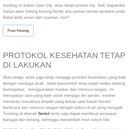
tracking ini bukan open trip, akan tetapi private trip. Jadi, bapak/ibu
hanya akan treking bareng family atau teman-teman terdekat anda.
Bakal lebih aman dan nyaman, kan?
Pesan Sekarang
PROTOKOL KESEHATAN TETAP
DI LAKUKAN
Akan tetapi, anda juga tetap menjaga protokol kesehatan yang baik
dengan menjaga jarak , tidak menyentuh area wajah ketika sedang
berkegiatan , menggunakan masker dan mencuci tangan. Ini
merupakan cara yang baik untuk menjaga diri sendiri, masker
menahan masuknya droplet yang keluar saat batuk/ bersin/
berbicara dan mencuci tangan dengan sabun di air yang mengalir.
Tracking di daerah
Sentul
tentu saja dapat membuat perasaan
bahagia dan tenang, sehingga menambah imun tubuh kita.