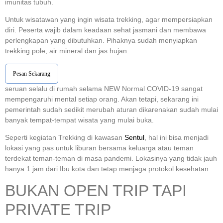
imunitas tubuh.
Untuk wisatawan yang ingin wisata trekking, agar mempersiapkan
diri. Peserta wajib dalam keadaan sehat jasmani dan membawa
perlengkapan yang dibutuhkan. Pihaknya sudah menyiapkan
trekking pole, air mineral dan jas hujan.
Pesan Sekarang
seruan selalu di rumah selama NEW Normal COVID-19 sangat
mempengaruhi mental setiap orang. Akan tetapi, sekarang ini
pemerintah sudah sedikit merubah aturan dikarenakan sudah mulai
banyak tempat-tempat wisata yang mulai buka.
Seperti kegiatan Trekking di kawasan
Sentul
, hal ini bisa menjadi
lokasi yang pas untuk liburan bersama keluarga atau teman
terdekat teman-teman di masa pandemi. Lokasinya yang tidak jauh
hanya 1 jam dari Ibu kota dan tetap menjaga protokol kesehatan
BUKAN OPEN TRIP TAPI
PRIVATE TRIP