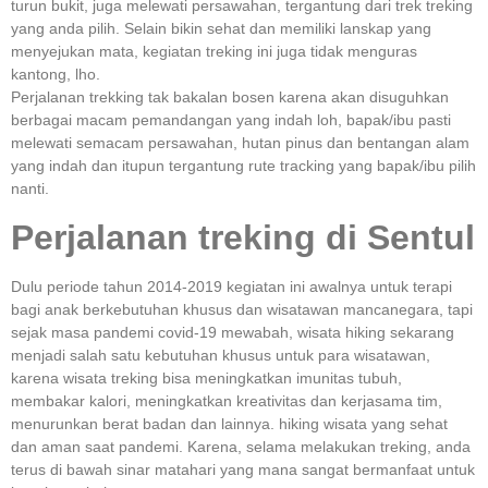
turun bukit, juga melewati persawahan, tergantung dari trek treking
yang anda pilih. Selain bikin sehat dan memiliki lanskap yang
menyejukan mata, kegiatan treking ini juga tidak menguras
kantong, lho.
Perjalanan trekking tak bakalan bosen karena akan disuguhkan
berbagai macam pemandangan yang indah loh, bapak/ibu pasti
melewati semacam persawahan, hutan pinus dan bentangan alam
yang indah dan itupun tergantung rute tracking yang bapak/ibu pilih
nanti.
Perjalanan treking di Sentul
Dulu periode tahun 2014-2019 kegiatan ini awalnya untuk terapi
bagi anak berkebutuhan khusus dan wisatawan mancanegara, tapi
sejak masa pandemi covid-19 mewabah, wisata hiking sekarang
menjadi salah satu kebutuhan khusus untuk para wisatawan,
karena wisata treking bisa meningkatkan imunitas tubuh,
membakar kalori, meningkatkan kreativitas dan kerjasama tim,
menurunkan berat badan dan lainnya. hiking wisata yang sehat
dan aman saat pandemi. Karena, selama melakukan treking, anda
terus di bawah sinar matahari yang mana sangat bermanfaat untuk