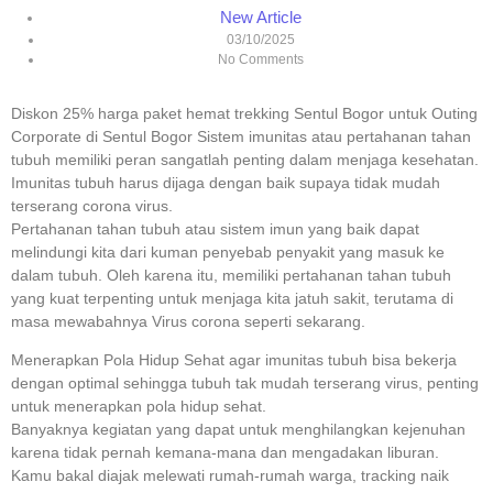
New Article
03/10/2025
No Comments
Diskon 25% harga paket hemat trekking Sentul Bogor untuk Outing
Corporate di Sentul Bogor Sistem imunitas atau pertahanan tahan
tubuh memiliki peran sangatlah penting dalam menjaga kesehatan.
Imunitas tubuh harus dijaga dengan baik supaya tidak mudah
terserang corona virus.
Pertahanan tahan tubuh atau sistem imun yang baik dapat
melindungi kita dari kuman penyebab penyakit yang masuk ke
dalam tubuh. Oleh karena itu, memiliki pertahanan tahan tubuh
yang kuat terpenting untuk menjaga kita jatuh sakit, terutama di
masa mewabahnya Virus corona seperti sekarang.
Menerapkan Pola Hidup Sehat agar imunitas tubuh bisa bekerja
dengan optimal sehingga tubuh tak mudah terserang virus, penting
untuk menerapkan pola hidup sehat.
Banyaknya kegiatan yang dapat untuk menghilangkan kejenuhan
karena tidak pernah kemana-mana dan mengadakan liburan.
Kamu bakal diajak melewati rumah-rumah warga, tracking naik