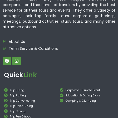
companies and thousands of travelers by providing the best
service for all their tours and events. They offer a variety of
packages, including family tours, corporate gatherings,
meetings, outbound activities, study tours, and many other
attractive options.
About Us
Term Service & Conditions
Quick
Link
Trip Hiking
Corporate & Private Event
Trip Rafting
Education & Outing Class
Trip Canyoneering
Camping & Glamping
Trip River Tubing
Trip Caving
Trip Fun Offroad