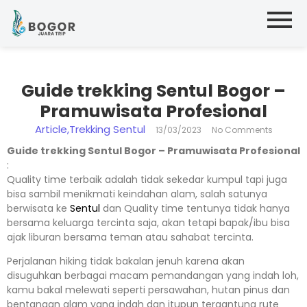
Guide trekking Sentul Bogor –
Pramuwisata Profesional
Article
,
Trekking Sentul
13/03/2023
No Comments
Guide trekking Sentul Bogor – Pramuwisata Profesional
:
Quality time terbaik adalah tidak sekedar kumpul tapi juga
bisa sambil menikmati keindahan alam, salah satunya
berwisata ke
Sentul
dan Quality time tentunya tidak hanya
bersama keluarga tercinta saja, akan tetapi bapak/ibu bisa
ajak liburan bersama teman atau sahabat tercinta.
Perjalanan hiking tidak bakalan jenuh karena akan
disuguhkan berbagai macam pemandangan yang indah loh,
kamu bakal melewati seperti persawahan, hutan pinus dan
bentangan alam yang indah dan itupun tergantung rute