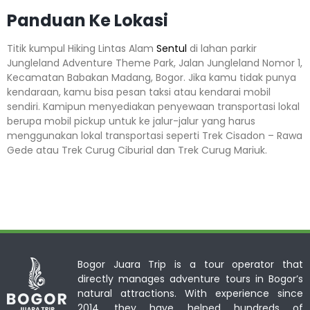
Panduan Ke Lokasi
Titik kumpul Hiking Lintas Alam
Sentul
di lahan parkir
Jungleland Adventure Theme Park, Jalan Jungleland Nomor 1,
Kecamatan Babakan Madang, Bogor. Jika kamu tidak punya
kendaraan, kamu bisa pesan taksi atau kendarai mobil
sendiri. Kamipun menyediakan penyewaan transportasi lokal
berupa mobil pickup untuk ke jalur-jalur yang harus
menggunakan lokal transportasi seperti Trek Cisadon – Rawa
Gede atau Trek Curug Ciburial dan Trek Curug Mariuk.
Bogor Juara Trip is a tour operator that
directly manages adventure tours in Bogor’s
natural attractions. With experience since
2014, they have helped hundreds of