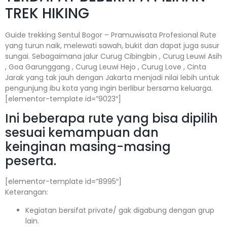
TREK HIKING
Guide trekking Sentul Bogor – Pramuwisata Profesional Rute
yang turun naik, melewati sawah, bukit dan dapat juga susur
sungai. Sebagaimana jalur Curug Cibingbin , Curug Leuwi Asih
, Goa Garunggang , Curug Leuwi Hejo , Curug Love , Cinta
Jarak yang tak jauh dengan Jakarta menjadi nilai lebih untuk
pengunjung ibu kota yang ingin berlibur bersama keluarga.
[elementor-template id=”9023″]
Ini beberapa rute yang bisa dipilih
sesuai kemampuan dan
keinginan masing-masing
peserta.
[elementor-template id=”8995″]
Keterangan:⁣⁣
Kegiatan bersifat private/ gak digabung dengan grup
lain.