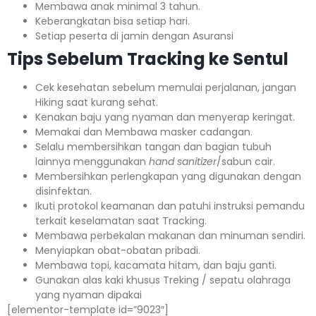
Membawa anak minimal 3 tahun.⁣⁣
Keberangkatan bisa setiap hari.⁣⁣
Setiap peserta di jamin dengan Asuransi ⁣⁣
Tips Sebelum Tracking ke Sentul
Cek kesehatan sebelum memulai perjalanan, jangan
Hiking saat kurang sehat.
Kenakan baju yang nyaman dan menyerap keringat.
Memakai dan Membawa masker cadangan.
Selalu membersihkan tangan dan bagian tubuh
lainnya menggunakan
hand sanitizer
/sabun cair.
Membersihkan perlengkapan yang digunakan dengan
disinfektan.
Ikuti protokol keamanan dan patuhi instruksi pemandu
terkait keselamatan saat Tracking.
Membawa perbekalan makanan dan minuman sendiri.
Menyiapkan obat-obatan pribadi.
Membawa topi, kacamata hitam, dan baju ganti.
Gunakan alas kaki khusus Treking / sepatu olahraga
yang nyaman dipakai
[elementor-template id=”9023″]