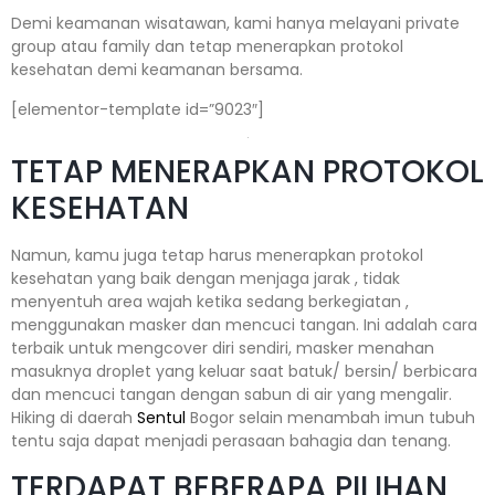
Demi keamanan wisatawan, kami hanya melayani private
group atau family dan tetap menerapkan protokol
kesehatan demi keamanan bersama.
[elementor-template id=”9023″]
TETAP MENERAPKAN PROTOKOL
KESEHATAN
Namun, kamu juga tetap harus menerapkan protokol
kesehatan yang baik dengan menjaga jarak , tidak
menyentuh area wajah ketika sedang berkegiatan ,
menggunakan masker dan mencuci tangan. Ini adalah cara
terbaik untuk mengcover diri sendiri, masker menahan
masuknya droplet yang keluar saat batuk/ bersin/ berbicara
dan mencuci tangan dengan sabun di air yang mengalir.
Hiking di daerah
Sentul
Bogor selain menambah imun tubuh
tentu saja dapat menjadi perasaan bahagia dan tenang.
TERDAPAT BEBERAPA PILIHAN