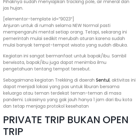
Pihaknya sudah menyiapkan tracking pole, air mineral dan
jas hujan.
[elementor-template id=”9023″]
Anjuran untuk di rumah selama NEW Normal pasti
mempengaruhi mental setiap orang. Tetapi, sekarang ini
pemerintah mulai sedikit merubah aturan karena sudah
mulai banyak tempat-tempat wisata yang sudah dibuka.
Kegiatan ini sangat bermanfaat untuk bapak/ibu. Sambil
berwisata, bapak/ibu juga dapat menimba ilmu
pengetahuan tentang tempat tersebut.
Sebagaimana kegiatan Trekking di daerah
Sentul
, aktivitas ini
dapat menjadi lokasi yang pas untuk liburan bersama
keluarga atau teman terdekat teman-teman di masa
pandemi. Lokasinya yang gak jauh hanya 1 jam dari Ibu kota
dan tetap menjaga protokol kesehatan
PRIVATE TRIP BUKAN OPEN
TRIP