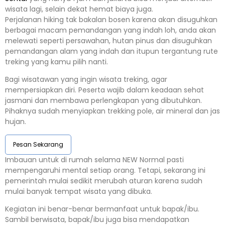
wisata lagi, selain dekat hemat biaya juga.
Perjalanan hiking tak bakalan bosen karena akan disuguhkan
berbagai macam pemandangan yang indah loh, anda akan
melewati seperti persawahan, hutan pinus dan disuguhkan
pemandangan alam yang indah dan itupun tergantung rute
treking yang kamu pilih nanti.
Bagi wisatawan yang ingin wisata treking, agar
mempersiapkan diri. Peserta wajib dalam keadaan sehat
jasmani dan membawa perlengkapan yang dibutuhkan.
Pihaknya sudah menyiapkan trekking pole, air mineral dan jas
hujan.
Pesan Sekarang
Imbauan untuk di rumah selama NEW Normal pasti
mempengaruhi mental setiap orang. Tetapi, sekarang ini
pemerintah mulai sedikit merubah aturan karena sudah
mulai banyak tempat wisata yang dibuka.
Kegiatan ini benar-benar bermanfaat untuk bapak/ibu.
Sambil berwisata, bapak/ibu juga bisa mendapatkan