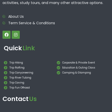
activities, study tours, and many other attractive options.
About Us
Term Service & Conditions
Quick
Link
Trip Hiking
Corporate & Private Event
Trip Rafting
Education & Outing Class
Trip Canyoneering
Camping & Glamping
Trip River Tubing
Trip Caving
Trip Fun Offroad
Contact
Us