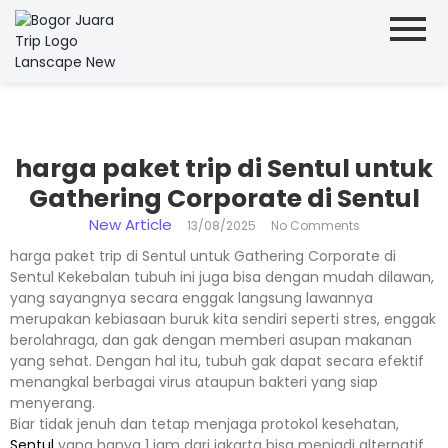
harga paket trip di Sentul untuk
Gathering Corporate di Sentul
New Article
13/08/2025
No Comments
harga paket trip di Sentul untuk Gathering Corporate di
Sentul Kekebalan tubuh ini juga bisa dengan mudah dilawan,
yang sayangnya secara enggak langsung lawannya
merupakan kebiasaan buruk kita sendiri seperti stres, enggak
berolahraga, dan gak dengan memberi asupan makanan
yang sehat. Dengan hal itu, tubuh gak dapat secara efektif
menangkal berbagai virus ataupun bakteri yang siap
menyerang.
Biar tidak jenuh dan tetap menjaga protokol kesehatan,
Sentul
yang hanya 1 jam dari jakarta bisa menjadi alternatif