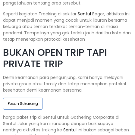
pengetahuan tentang area tersebut.
Seperti kegiatan Tracking di sekitar
Sentul
Bogor, aktivitas ini
dapat menjadi momen yang cocok untuk liburan bersama
keluarga atau teman terdekat teman-teman di masa
pandemi. Tempatnya yang gak terlalu jauh dari Ibu kota dan
tetap menerapkan protokol kesehatan
BUKAN OPEN TRIP TAPI
PRIVATE TRIP
Demi keamanan para pengunjung, kami hanya melayani
private group atau family dan tetap menerapkan protokol
kesehatan demi keamanan bersama.
Pesan Sekarang
harga paket trip di Sentul untuk Gathering Corporate di
Sentul Jalur yang kami rancang dengan baik supaya
nantinya aktivitas treking ke
Sentul
ini bukan sebagai beban