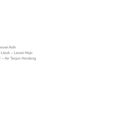
euwi Asih
Lieuk – Leuwi Hejo
r – Air Terjun Hordeng