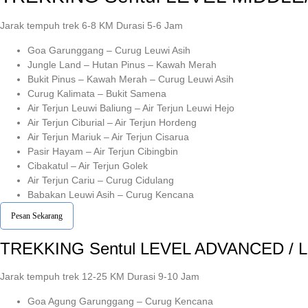
Jarak tempuh trek 6-8 KM Durasi 5-6 Jam
Goa Garunggang – Curug Leuwi Asih
Jungle Land – Hutan Pinus – Kawah Merah
Bukit Pinus – Kawah Merah – Curug Leuwi Asih
Curug Kalimata – Bukit Samena
Air Terjun Leuwi Baliung – Air Terjun Leuwi Hejo
Air Terjun Ciburial – Air Terjun Hordeng
Air Terjun Mariuk – Air Terjun Cisarua
Pasir Hayam – Air Terjun Cibingbin
Cibakatul – Air Terjun Golek
Air Terjun Cariu – Curug Cidulang
Babakan Leuwi Asih – Curug Kencana
Pesan Sekarang
TREKKING
Sentul
LEVEL ADVANCED / 
Jarak tempuh trek 12-25 KM Durasi 9-10 Jam
Goa Agung Garunggang – Curug Kencana