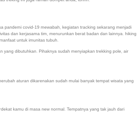
masa pandemi covid-19 mewabah, kegiatan tracking sekarang menjadi
vitas dan kerjasama tim, menurunkan berat badan dan lainnya. hiking
manfaat untuk imunitas tubuh.
n yang dibutuhkan. Pihaknya sudah menyiapkan trekking pole, air
merubah aturan dikarenakan sudah mulai banyak tempat wisata yang
terdekat kamu di masa new normal. Tempatnya yang tak jauh dari