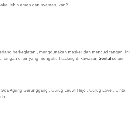
. Bakal lebih aman dan nyaman, kan?
sedang berkegiatan , menggunakan masker dan mencuci tangan. Ini
 tangan di air yang mengalir. Tracking di kawasan
Sentul
selain
ur Goa Agung Garunggang , Curug Leuwi Hejo , Curug Love , Cinta
nda.