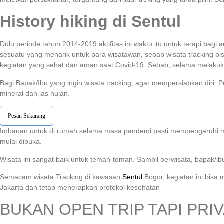
History hiking di Sentul
Dulu periode tahun 2014-2019 aktifitas ini waktu itu untuk terapi b
sesuatu yang menarik untuk para wisatawan, sebab wisata tracking bi
kegiatan yang sehat dan aman saat Covid-19. Sebab, selama melakukan
Bagi Bapak/Ibu yang ingin wisata tracking, agar mempersiapkan diri
mineral dan jas hujan.
Pesan Sekarang
Imbauan untuk di rumah selama masa pandemi pasti mempengaruhi men
mulai dibuka.
Wisata ini sangat baik untuk teman-teman. Sambil berwisata, bapak/i
Semacam wisata Tracking di kawasan
Sentul
Bogor, kegiatan ini bisa
Jakarta dan tetap menerapkan protokol kesehatan
BUKAN OPEN TRIP TAPI PRIV