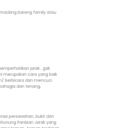
a tracking bareng family atau
emperhatikan jarak , gak
ni merupakan cara yang baik
in/ berbicara dan mencuci
 bahagia dan tenang,
intasi persawahan, bukit dan
 Gunung Paniisan Jarak yang