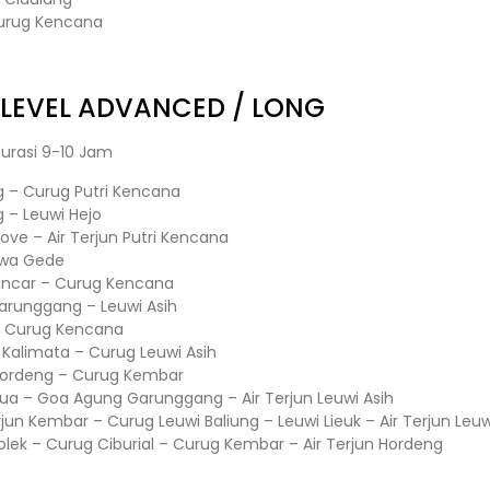
Curug Kencana
LEVEL ADVANCED / LONG
urasi 9-10 Jam
– Curug Putri Kencana
– Leuwi Hejo
ve – Air Terjun Putri Kencana
awa Gede
Pancar – Curug Kencana
arunggang – Leuwi Asih
 – Curug Kencana
n Kalimata – Curug Leuwi Asih
Hordeng – Curug Kembar
ua – Goa Agung Garunggang – Air Terjun Leuwi Asih
jun Kembar – Curug Leuwi Baliung – Leuwi Lieuk – Air Terjun Leuw
Golek – Curug Ciburial – Curug Kembar – Air Terjun Hordeng