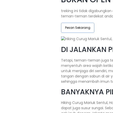
treking ini tidak digabungkan
teman-teman terdekat anda.
Pesan Sekarang
DI JALANKAN 
Tetapi, teman-teman juga te
menyentuh area wajah ketika
untuk menjaga diri sendiri,
tangan dengan sabun di air y
sehingga menambah imun tu
BANYAKNYA PIL
Hiking Curug Mariuk Sentul, H
dapat juga susur sungai. Seb