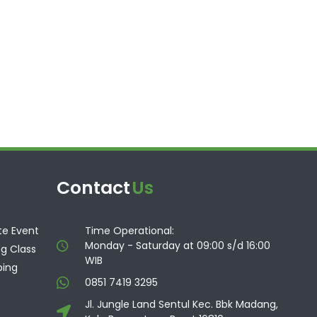
Contact
Us
te Event
Time Operational:
Monday - Saturday at 09:00 s/d 16:00
g Class
WIB
ing
0851 7419 3295
Jl. Jungle Land Sentul Kec. Bbk Madang,