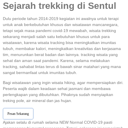
Sejarah trekking di Sentul
Dulu periode tahun 2014-2019 kegiatan ini awalnya untuk terapi
untuk anak berkebutuhan khusus dan wisatawan mancanegara,
tetapi sejak masa pandemi covid-19 mewabah, wisata trekking
sekarang menjadi salah satu kebutuhan khusus untuk para
wisatawan, karena wisata tracking bisa meningkatkan imunitas
tubuh, membakar kalori, meningkatkan kreativitas dan kerjasama
tim, menurunkan berat badan dan lainnya. tracking wisata yang
sehat dan aman saat pandemi. Karena, selama melakukan
tracking, sahabat lintas terus di bawah sinar matahari yang mana
sangat bermanfaat untuk imunitas tubuh.
Bagi wisatawan yang ingin wisata hiking, agar mempersiapkan diri.
Peserta wajib dalam keadaan sehat jasmani dan membawa
perlengkapan yang dibutuhkan. Pihaknya sudah menyiapkan
treking pole, air mineral dan jas hujan.
Pesan Sekarang
Ajakan selalu di rumah selama NEW Normal COVID-19 pasti