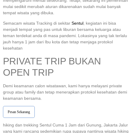
mempengaruhi mental seseorang. Tetapi, sekarang ini pemerintah
mulai sedikit merubah aturan dikarenakan sudah mulai banyak
tempat wisata yang dibuka.
Semacam wisata Tracking di sekitar
Sentul
, kegiatan ini bisa
menjadi tempat yang pas untuk liburan bersama keluarga atau
teman terdekat anda di masa pandemi. Lokasinya yang tak terlalu
jauh hanya 1 jam dari Ibu kota dan tetap menjaga protokol
kesehatan
PRIVATE TRIP BUKAN
OPEN TRIP
Demi keamanan calon wisatawan, kami hanya melayani private
group atau family dan tetap menerapkan protokol kesehatan demi
keamanan bersama.
Pesan Sekarang
hiking dan trekking Sentul Cuma 1 Jam dari Gunung, Jakarta Jalur
yang kami rancang sedemikian rupa supaya nantinya wisata hiking