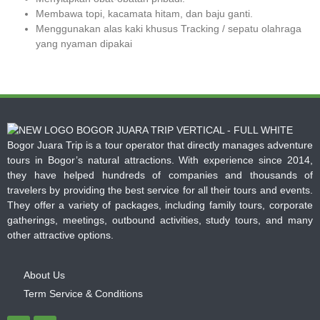
Membawa topi, kacamata hitam, dan baju ganti.
Menggunakan alas kaki khusus Tracking / sepatu olahraga
yang nyaman dipakai
Bogor Juara Trip is a tour operator that directly manages adventure
tours in Bogor’s natural attractions. With experience since 2014,
they have helped hundreds of companies and thousands of
travelers by providing the best service for all their tours and events.
They offer a variety of packages, including family tours, corporate
gatherings, meetings, outbound activities, study tours, and many
other attractive options.
About Us
Term Service & Conditions