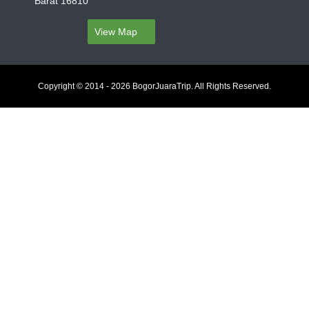
Barat 16810
View Map
Copyright © 2014 - 2026 BogorJuaraTrip. All Rights Reserved.