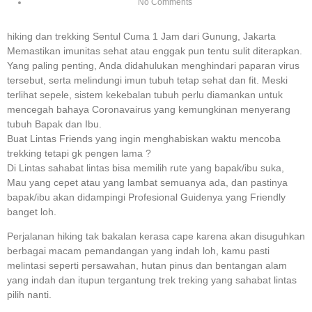
No Comments
hiking dan trekking Sentul Cuma 1 Jam dari Gunung, Jakarta
Memastikan imunitas sehat atau enggak pun tentu sulit diterapkan.
Yang paling penting, Anda didahulukan menghindari paparan virus
tersebut, serta melindungi imun tubuh tetap sehat dan fit. Meski
terlihat sepele, sistem kekebalan tubuh perlu diamankan untuk
mencegah bahaya Coronavairus yang kemungkinan menyerang
tubuh Bapak dan Ibu.
Buat Lintas Friends yang ingin menghabiskan waktu mencoba
trekking tetapi gk pengen lama ?
Di Lintas sahabat lintas bisa memilih rute yang bapak/ibu suka,
Mau yang cepet atau yang lambat semuanya ada, dan pastinya
bapak/ibu akan didampingi Profesional Guidenya yang Friendly
banget loh.
Perjalanan hiking tak bakalan kerasa cape karena akan disuguhkan
berbagai macam pemandangan yang indah loh, kamu pasti
melintasi seperti persawahan, hutan pinus dan bentangan alam
yang indah dan itupun tergantung trek treking yang sahabat lintas
pilih nanti.