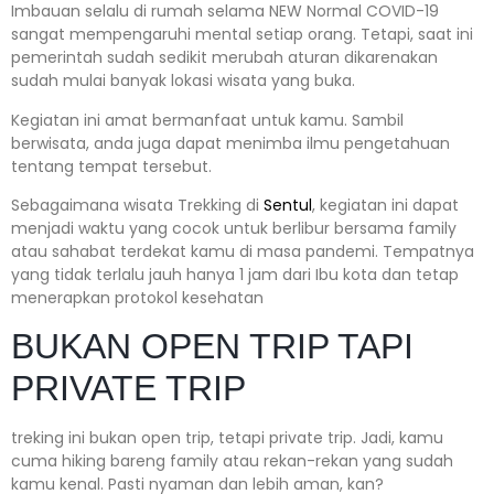
Imbauan selalu di rumah selama NEW Normal COVID-19
sangat mempengaruhi mental setiap orang. Tetapi, saat ini
pemerintah sudah sedikit merubah aturan dikarenakan
sudah mulai banyak lokasi wisata yang buka.
Kegiatan ini amat bermanfaat untuk kamu. Sambil
berwisata, anda juga dapat menimba ilmu pengetahuan
tentang tempat tersebut.
Sebagaimana wisata Trekking di
Sentul
, kegiatan ini dapat
menjadi waktu yang cocok untuk berlibur bersama family
atau sahabat terdekat kamu di masa pandemi. Tempatnya
yang tidak terlalu jauh hanya 1 jam dari Ibu kota dan tetap
menerapkan protokol kesehatan
BUKAN OPEN TRIP TAPI
PRIVATE TRIP
treking ini bukan open trip, tetapi private trip. Jadi, kamu
cuma hiking bareng family atau rekan-rekan yang sudah
kamu kenal. Pasti nyaman dan lebih aman, kan?