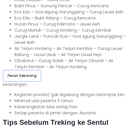
Bukit Pinus – Gunung Pancar – Curug Kencana
Eco Edu – Goa Agung Garunggang – Curug Leuwi Asih
Eco Edu – Bukit Ilalang – Curug Kencana
Hutan Pinus – Curug Kalimata – Leuwi Asih
Curug Mariuk – Curug Hordeng – Curug Kembar
Jungle Land – Puncak Dua – Goa Agung Garunggang –
Leuwi Asih
Air Terjun Hordeng – Air Terjun Kembar – Curug Leuwi
Baliung – Leuwi Lieuk – Air Terjun Leuwi Hejo
Cibakatul – Curug Golek – Air Terjun Ciburial – Air
Terjun Kembar – Air Terjun Hordeng
Pesan Sekarang
Keterangan:⁣⁣
Kegiatan private/ gak digabung dengan kelompok lain.
Minimal usia peserta 3 tahun.⁣⁣
Keberangkatan bisa setiap hari.⁣⁣
Setiap peserta di jamin dengan Asuransi ⁣⁣
Tips Sebelum Treking ke Sentul