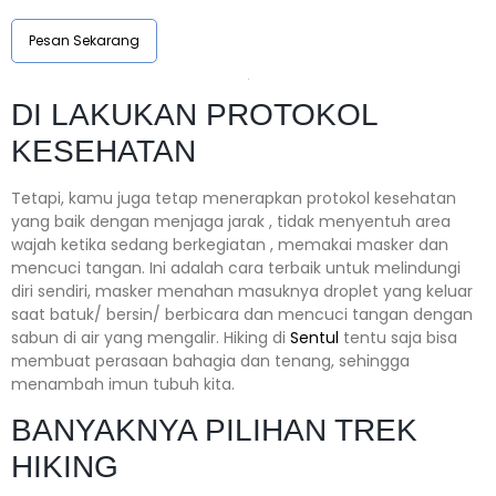
Pesan Sekarang
DI LAKUKAN PROTOKOL
KESEHATAN
Tetapi, kamu juga tetap menerapkan protokol kesehatan
yang baik dengan menjaga jarak , tidak menyentuh area
wajah ketika sedang berkegiatan , memakai masker dan
mencuci tangan. Ini adalah cara terbaik untuk melindungi
diri sendiri, masker menahan masuknya droplet yang keluar
saat batuk/ bersin/ berbicara dan mencuci tangan dengan
sabun di air yang mengalir. Hiking di
Sentul
tentu saja bisa
membuat perasaan bahagia dan tenang, sehingga
menambah imun tubuh kita.
BANYAKNYA PILIHAN TREK
HIKING