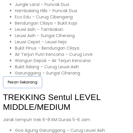
Jungle Land – Puncak Dua
Hambalang Hills – Puncak Dua
Eco Edu – Curug Cibengang
Bendungan Cilaya – Bukit Kopi
Leuwi Asih – Tambakan
Leuwi Asih – Sungai CIherang
Leuwi Cepet – Leuwi Hejo
Bukit Pinus – Bendungan Cilaya
Air Terjun Putri Kencana – Curug Love
Wangun Depok – Air Terjun Kencana
Bukit Ilalang – Curug Leuwi Asih
Garunggang – Sungai Ciherang
Pesan Sekarang
TREKKING
Sentul
LEVEL
MIDDLE/MEDIUM
Jarak tempuh trek 6-8 KM Durasi 5-6 Jam
Goa Agung Garunggang – Curug Leuwi Asih