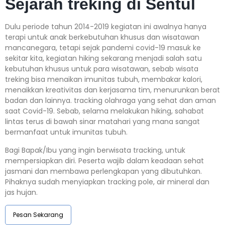
Sejarah treking di Sentul
Dulu periode tahun 2014-2019 kegiatan ini awalnya hanya
terapi untuk anak berkebutuhan khusus dan wisatawan
mancanegara, tetapi sejak pandemi covid-19 masuk ke
sekitar kita, kegiatan hiking sekarang menjadi salah satu
kebutuhan khusus untuk para wisatawan, sebab wisata
treking bisa menaikan imunitas tubuh, membakar kalori,
menaikkan kreativitas dan kerjasama tim, menurunkan berat
badan dan lainnya. tracking olahraga yang sehat dan aman
saat Covid-19. Sebab, selama melakukan hiking, sahabat
lintas terus di bawah sinar matahari yang mana sangat
bermanfaat untuk imunitas tubuh.
Bagi Bapak/Ibu yang ingin berwisata tracking, untuk
mempersiapkan diri. Peserta wajib dalam keadaan sehat
jasmani dan membawa perlengkapan yang dibutuhkan.
Pihaknya sudah menyiapkan tracking pole, air mineral dan
jas hujan.
Pesan Sekarang