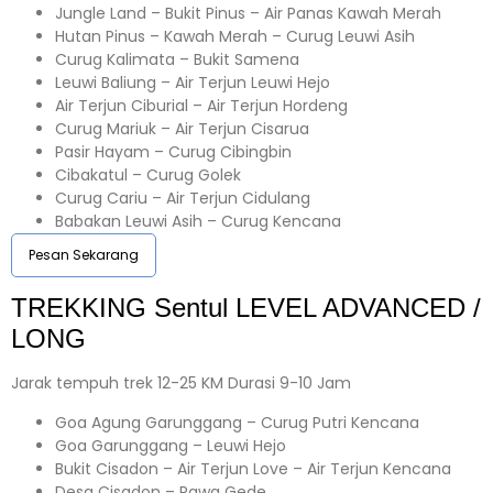
Jungle Land – Bukit Pinus – Air Panas Kawah Merah
Hutan Pinus – Kawah Merah – Curug Leuwi Asih
Curug Kalimata – Bukit Samena
Leuwi Baliung – Air Terjun Leuwi Hejo
Air Terjun Ciburial – Air Terjun Hordeng
Curug Mariuk – Air Terjun Cisarua
Pasir Hayam – Curug Cibingbin
Cibakatul – Curug Golek
Curug Cariu – Air Terjun Cidulang
Babakan Leuwi Asih – Curug Kencana
Pesan Sekarang
TREKKING
Sentul
LEVEL ADVANCED /
LONG
Jarak tempuh trek 12-25 KM Durasi 9-10 Jam
Goa Agung Garunggang – Curug Putri Kencana
Goa Garunggang – Leuwi Hejo
Bukit Cisadon – Air Terjun Love – Air Terjun Kencana
Desa Cisadon – Rawa Gede