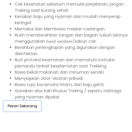
Cek kesehatan sebelum memulai perjalanan, jangan
Treking saat kurang sehat.
Kenakan baju yang nyaman dan mudah menyerap
keringat.
Memakai dan Membawa masker cadangan.
Rutin membersihkan tangan dan bagian tubuh lainnya
menggunakan
/sabun cair.
hand sanitizer
Bersihkan perlengkapan yang digunakan dengan
disinfektan.
Ikuti protokol keamanan dan mematuhi instruksi
pemandu terkait keselamatan saat Trekking.
Bawa bekal makanan dan minuman sendiri.
Menyiapkan obat-obatan pribadi.
Bawa topi, kacamata hitam, dan baju ganti.
Gunakan alas kaki khusus Treking / sepatu olahraga
yang nyaman dipakai
Pesan Sekarang