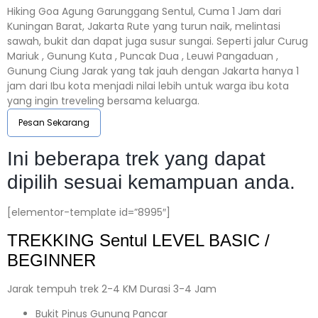
Hiking Goa Agung Garunggang Sentul, Cuma 1 Jam dari
Kuningan Barat, Jakarta Rute yang turun naik, melintasi
sawah, bukit dan dapat juga susur sungai. Seperti jalur Curug
Mariuk , Gunung Kuta , Puncak Dua , Leuwi Pangaduan ,
Gunung Ciung Jarak yang tak jauh dengan Jakarta hanya 1
jam dari Ibu kota menjadi nilai lebih untuk warga ibu kota
yang ingin treveling bersama keluarga.
Pesan Sekarang
Ini beberapa trek yang dapat
dipilih sesuai kemampuan anda.
[elementor-template id=”8995″]
TREKKING
Sentul
LEVEL BASIC /
BEGINNER
Jarak tempuh trek 2-4 KM Durasi 3-4 Jam
Bukit Pinus Gunung Pancar