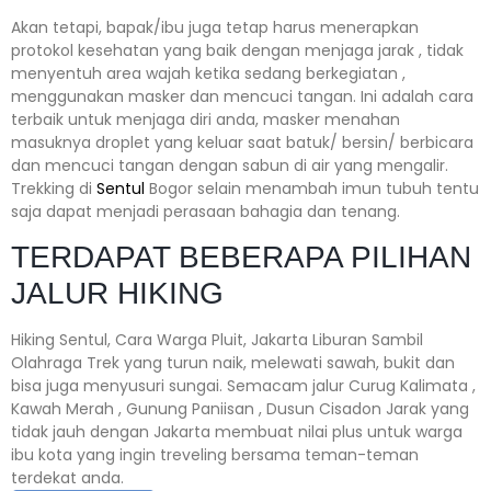
Akan tetapi, bapak/ibu juga tetap harus menerapkan
protokol kesehatan yang baik dengan menjaga jarak , tidak
menyentuh area wajah ketika sedang berkegiatan ,
menggunakan masker dan mencuci tangan. Ini adalah cara
terbaik untuk menjaga diri anda, masker menahan
masuknya droplet yang keluar saat batuk/ bersin/ berbicara
dan mencuci tangan dengan sabun di air yang mengalir.
Trekking di
Sentul
Bogor selain menambah imun tubuh tentu
saja dapat menjadi perasaan bahagia dan tenang.
TERDAPAT BEBERAPA PILIHAN
JALUR HIKING
Hiking Sentul, Cara Warga Pluit, Jakarta Liburan Sambil
Olahraga Trek yang turun naik, melewati sawah, bukit dan
bisa juga menyusuri sungai. Semacam jalur Curug Kalimata ,
Kawah Merah , Gunung Paniisan , Dusun Cisadon Jarak yang
tidak jauh dengan Jakarta membuat nilai plus untuk warga
ibu kota yang ingin treveling bersama teman-teman
terdekat anda.