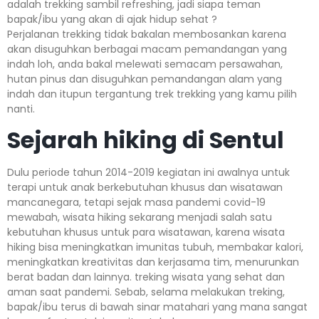
adalah trekking sambil refreshing, jadi siapa teman
bapak/ibu yang akan di ajak hidup sehat ?
Perjalanan trekking tidak bakalan membosankan karena
akan disuguhkan berbagai macam pemandangan yang
indah loh, anda bakal melewati semacam persawahan,
hutan pinus dan disuguhkan pemandangan alam yang
indah dan itupun tergantung trek trekking yang kamu pilih
nanti.
Sejarah hiking di Sentul
Dulu periode tahun 2014-2019 kegiatan ini awalnya untuk
terapi untuk anak berkebutuhan khusus dan wisatawan
mancanegara, tetapi sejak masa pandemi covid-19
mewabah, wisata hiking sekarang menjadi salah satu
kebutuhan khusus untuk para wisatawan, karena wisata
hiking bisa meningkatkan imunitas tubuh, membakar kalori,
meningkatkan kreativitas dan kerjasama tim, menurunkan
berat badan dan lainnya. treking wisata yang sehat dan
aman saat pandemi. Sebab, selama melakukan treking,
bapak/ibu terus di bawah sinar matahari yang mana sangat