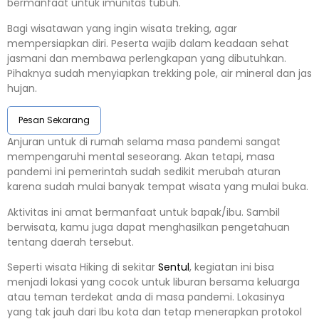
bermanfaat untuk imunitas tubuh.
Bagi wisatawan yang ingin wisata treking, agar
mempersiapkan diri. Peserta wajib dalam keadaan sehat
jasmani dan membawa perlengkapan yang dibutuhkan.
Pihaknya sudah menyiapkan trekking pole, air mineral dan jas
hujan.
Pesan Sekarang
Anjuran untuk di rumah selama masa pandemi sangat
mempengaruhi mental seseorang. Akan tetapi, masa
pandemi ini pemerintah sudah sedikit merubah aturan
karena sudah mulai banyak tempat wisata yang mulai buka.
Aktivitas ini amat bermanfaat untuk bapak/ibu. Sambil
berwisata, kamu juga dapat menghasilkan pengetahuan
tentang daerah tersebut.
Seperti wisata Hiking di sekitar
Sentul
, kegiatan ini bisa
menjadi lokasi yang cocok untuk liburan bersama keluarga
atau teman terdekat anda di masa pandemi. Lokasinya
yang tak jauh dari Ibu kota dan tetap menerapkan protokol