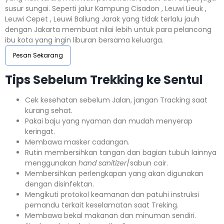
susur sungai. Seperti jalur Kampung Cisadon , Leuwi Lieuk ,
Leuwi Cepet , Leuwi Baliung Jarak yang tidak terlalu jauh
dengan Jakarta membuat nilai lebih untuk para pelancong
ibu kota yang ingin liburan bersama keluarga.
Pesan Sekarang
Tips Sebelum Trekking ke Sentul
Cek kesehatan sebelum Jalan, jangan Tracking saat
kurang sehat.
Pakai baju yang nyaman dan mudah menyerap
keringat.
Membawa masker cadangan.
Rutin membersihkan tangan dan bagian tubuh lainnya
menggunakan
hand sanitizer
/sabun cair.
Membersihkan perlengkapan yang akan digunakan
dengan disinfektan.
Mengikuti protokol keamanan dan patuhi instruksi
pemandu terkait keselamatan saat Treking.
Membawa bekal makanan dan minuman sendiri.