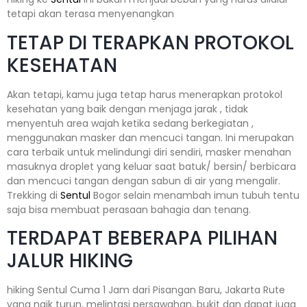
tetapi akan terasa menyenangkan
TETAP DI TERAPKAN PROTOKOL
KESEHATAN
Akan tetapi, kamu juga tetap harus menerapkan protokol
kesehatan yang baik dengan menjaga jarak , tidak
menyentuh area wajah ketika sedang berkegiatan ,
menggunakan masker dan mencuci tangan. Ini merupakan
cara terbaik untuk melindungi diri sendiri, masker menahan
masuknya droplet yang keluar saat batuk/ bersin/ berbicara
dan mencuci tangan dengan sabun di air yang mengalir.
Trekking di
Sentul
Bogor selain menambah imun tubuh tentu
saja bisa membuat perasaan bahagia dan tenang.
TERDAPAT BEBERAPA PILIHAN
JALUR HIKING
hiking Sentul Cuma 1 Jam dari Pisangan Baru, Jakarta Rute
yang naik turun, melintasi persawahan, bukit dan dapat juga