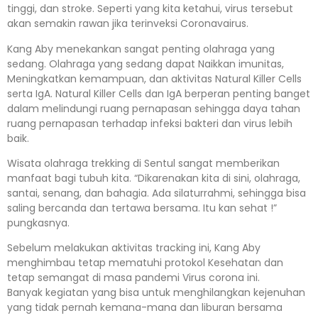
tinggi, dan stroke. Seperti yang kita ketahui, virus tersebut
akan semakin rawan jika terinveksi Coronavairus.
Kang Aby menekankan sangat penting olahraga yang
sedang. Olahraga yang sedang dapat Naikkan imunitas,
Meningkatkan kemampuan, dan aktivitas Natural Killer Cells
serta IgA. Natural Killer Cells dan IgA berperan penting banget
dalam melindungi ruang pernapasan sehingga daya tahan
ruang pernapasan terhadap infeksi bakteri dan virus lebih
baik.
Wisata olahraga trekking di Sentul sangat memberikan
manfaat bagi tubuh kita. “Dikarenakan kita di sini, olahraga,
santai, senang, dan bahagia. Ada silaturrahmi, sehingga bisa
saling bercanda dan tertawa bersama. Itu kan sehat !”
pungkasnya.
Sebelum melakukan aktivitas tracking ini, Kang Aby
menghimbau tetap mematuhi protokol Kesehatan dan
tetap semangat di masa pandemi Virus corona ini.
Banyak kegiatan yang bisa untuk menghilangkan kejenuhan
yang tidak pernah kemana-mana dan liburan bersama