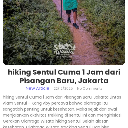
hiking Sentul Cuma 1 Jam dari
Pisangan Baru, Jakarta
New Article
22/12/2025
No Comments
hiking Sentul Cuma 1 Jam dari Pisangan Baru, Jakarta Lintas
Alam Sentul – Kang Aby percaya bahwa olahraga itu
sangatlah penting untuk kesehatan. Maka sejak dari awal
menjalankan aktivitas trekking di sentul ini dan menginisiasi
Gerakan Olahraga Wisata hiking Sentul. Selain alasan
kesehatan, Olahraga Wisata tracking Sentul juga bisa