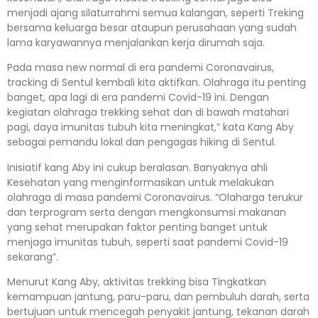
menjadi ajang silaturrahmi semua kalangan, seperti Treking
bersama keluarga besar ataupun perusahaan yang sudah
lama karyawannya menjalankan kerja dirumah saja.
Pada masa new normal di era pandemi Coronavairus,
tracking di Sentul kembali kita aktifkan. Olahraga itu penting
banget, apa lagi di era pandemi Covid-19 ini. Dengan
kegiatan olahraga trekking sehat dan di bawah matahari
pagi, daya imunitas tubuh kita meningkat,” kata Kang Aby
sebagai pemandu lokal dan pengagas hiking di Sentul.
Inisiatif kang Aby ini cukup beralasan. Banyaknya ahli
Kesehatan yang menginformasikan untuk melakukan
olahraga di masa pandemi Coronavairus. “Olaharga terukur
dan terprogram serta dengan mengkonsumsi makanan
yang sehat merupakan faktor penting banget untuk
menjaga imunitas tubuh, seperti saat pandemi Covid-19
sekarang”.
Menurut Kang Aby, aktivitas trekking bisa Tingkatkan
kemampuan jantung, paru-paru, dan pembuluh darah, serta
bertujuan untuk mencegah penyakit jantung, tekanan darah