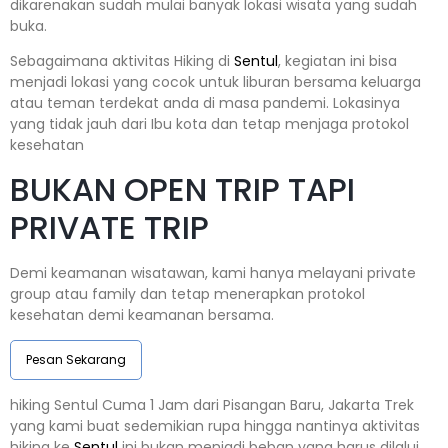
dikarenakan sudah mulai banyak lokasi wisata yang sudah
buka.
Sebagaimana aktivitas Hiking di
Sentul
, kegiatan ini bisa
menjadi lokasi yang cocok untuk liburan bersama keluarga
atau teman terdekat anda di masa pandemi. Lokasinya
yang tidak jauh dari Ibu kota dan tetap menjaga protokol
kesehatan
BUKAN OPEN TRIP TAPI
PRIVATE TRIP
Demi keamanan wisatawan, kami hanya melayani private
group atau family dan tetap menerapkan protokol
kesehatan demi keamanan bersama.
Pesan Sekarang
hiking Sentul Cuma 1 Jam dari Pisangan Baru, Jakarta Trek
yang kami buat sedemikian rupa hingga nantinya aktivitas
hiking ke
Sentul
ini bukan menjadi beban yang harus dilalui