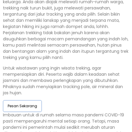
keluarga. Anda akan diajak melewati rumah-rumah warga,
trekking naik turun bukit, juga melewati persawahan,
tergantung dari jalur tracking yang anda pilih. Selain bikin
sehat dan memiliki lanskap yang menjadi terpana mata,
kegiatan hiking ini juga ramah dompet anda, lohhh.
Perjalanan trekking tidak bakalan jenuh karena akan
disuguhkan berbagai macam pemandangan yang indah loh,
kamu pasti melintasi semacam persawahan, hutan pinus
dan bentangan alam yang indah dan itupun tergantung trek
treking yang kamu pilih nanti.
Untuk wisatawan yang ingin wisata treking, agar
mempersiapkan diri. Peserta wajib dalam keadaan sehat
jasmani dan membawa perlengkapan yang dibutuhkan.
Pihaknya sudah menyiapkan tracking pole, air mineral dan
jas hujan.
Pesan Sekarang
Imbauan untuk di rumah selama masa pandemi COVID-19
pasti mempengaruhi mental setiap orang. Tetapi, masa
pandemi ini pemerintah mulai sedikit merubah aturan