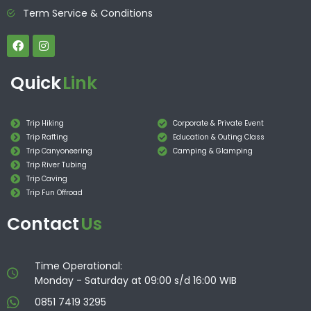
Term Service & Conditions
Quick
Link
Trip Hiking
Corporate & Private Event
Trip Rafting
Education & Outing Class
Trip Canyoneering
Camping & Glamping
Trip River Tubing
Trip Caving
Trip Fun Offroad
Contact
Us
Time Operational:
Monday - Saturday at 09:00 s/d 16:00 WIB
0851 7419 3295