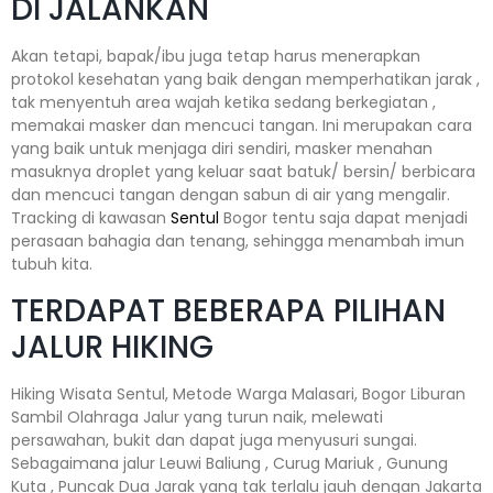
DI JALANKAN
Akan tetapi, bapak/ibu juga tetap harus menerapkan
protokol kesehatan yang baik dengan memperhatikan jarak ,
tak menyentuh area wajah ketika sedang berkegiatan ,
memakai masker dan mencuci tangan. Ini merupakan cara
yang baik untuk menjaga diri sendiri, masker menahan
masuknya droplet yang keluar saat batuk/ bersin/ berbicara
dan mencuci tangan dengan sabun di air yang mengalir.
Tracking di kawasan
Sentul
Bogor tentu saja dapat menjadi
perasaan bahagia dan tenang, sehingga menambah imun
tubuh kita.
TERDAPAT BEBERAPA PILIHAN
JALUR HIKING
Hiking Wisata Sentul, Metode Warga Malasari, Bogor Liburan
Sambil Olahraga Jalur yang turun naik, melewati
persawahan, bukit dan dapat juga menyusuri sungai.
Sebagaimana jalur Leuwi Baliung , Curug Mariuk , Gunung
Kuta , Puncak Dua Jarak yang tak terlalu jauh dengan Jakarta