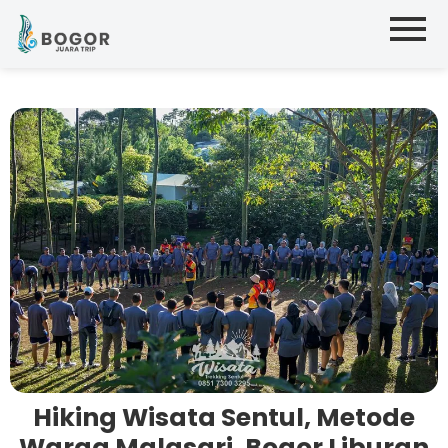
Hiking Wisata Sentul, Metode
Warga Malasari, Bogor Liburan