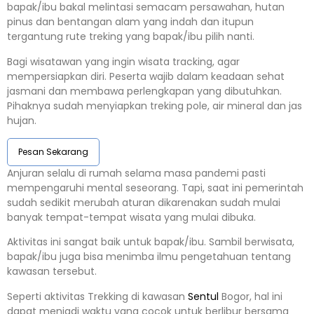
bapak/ibu bakal melintasi semacam persawahan, hutan
pinus dan bentangan alam yang indah dan itupun
tergantung rute treking yang bapak/ibu pilih nanti.
Bagi wisatawan yang ingin wisata tracking, agar
mempersiapkan diri. Peserta wajib dalam keadaan sehat
jasmani dan membawa perlengkapan yang dibutuhkan.
Pihaknya sudah menyiapkan treking pole, air mineral dan jas
hujan.
Pesan Sekarang
Anjuran selalu di rumah selama masa pandemi pasti
mempengaruhi mental seseorang. Tapi, saat ini pemerintah
sudah sedikit merubah aturan dikarenakan sudah mulai
banyak tempat-tempat wisata yang mulai dibuka.
Aktivitas ini sangat baik untuk bapak/ibu. Sambil berwisata,
bapak/ibu juga bisa menimba ilmu pengetahuan tentang
kawasan tersebut.
Seperti aktivitas Trekking di kawasan
Sentul
Bogor, hal ini
dapat menjadi waktu yang cocok untuk berlibur bersama