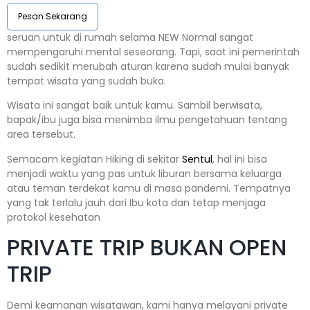
Pesan Sekarang
seruan untuk di rumah selama NEW Normal sangat
mempengaruhi mental seseorang. Tapi, saat ini pemerintah
sudah sedikit merubah aturan karena sudah mulai banyak
tempat wisata yang sudah buka.
Wisata ini sangat baik untuk kamu. Sambil berwisata,
bapak/ibu juga bisa menimba ilmu pengetahuan tentang
area tersebut.
Semacam kegiatan Hiking di sekitar
Sentul
, hal ini bisa
menjadi waktu yang pas untuk liburan bersama keluarga
atau teman terdekat kamu di masa pandemi. Tempatnya
yang tak terlalu jauh dari Ibu kota dan tetap menjaga
protokol kesehatan
PRIVATE TRIP BUKAN OPEN
TRIP
Demi keamanan wisatawan, kami hanya melayani private