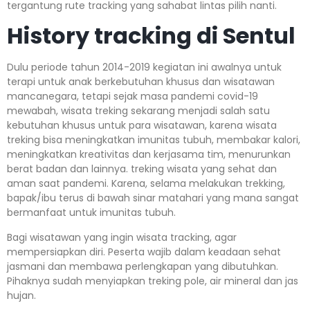
tergantung rute tracking yang sahabat lintas pilih nanti.
History tracking di Sentul
Dulu periode tahun 2014-2019 kegiatan ini awalnya untuk
terapi untuk anak berkebutuhan khusus dan wisatawan
mancanegara, tetapi sejak masa pandemi covid-19
mewabah, wisata treking sekarang menjadi salah satu
kebutuhan khusus untuk para wisatawan, karena wisata
treking bisa meningkatkan imunitas tubuh, membakar kalori,
meningkatkan kreativitas dan kerjasama tim, menurunkan
berat badan dan lainnya. treking wisata yang sehat dan
aman saat pandemi. Karena, selama melakukan trekking,
bapak/ibu terus di bawah sinar matahari yang mana sangat
bermanfaat untuk imunitas tubuh.
Bagi wisatawan yang ingin wisata tracking, agar
mempersiapkan diri. Peserta wajib dalam keadaan sehat
jasmani dan membawa perlengkapan yang dibutuhkan.
Pihaknya sudah menyiapkan treking pole, air mineral dan jas
hujan.