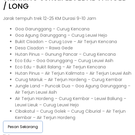
/ LONG
Jarak tempuh trek 12-25 KM Durasi 9-10 Jam
Goa Garunggang – Curug Kencana
Goa Agung Garunggang – Curug Leuwi Hejo
Bukit Cisadon – Curug Love – Air Terjun Kencana
Desa Cisadon – Rawa Gede
Hutan Pinus – Gunung Pancar – Curug Kencana
Eco Edu – Goa Garunggang – Curug Leuwi Asih
Eco Edu – Bukit Ilalang – Air Terjun Kencana
Hutan Pinus – Air Terjun Kalimata – Air Terjun Leuwi Asih
Curug Mariuk – Air Terjun Hordeng – Curug Kembar
Jungle Land – Puncak Dua – Goa Agung Garunggang –
Air Terjun Leuwi Asih
Air Terjun Hordeng – Curug Kembar – Leuwi Baliung –
Leuwi Lieuk – Curug Leuwi Hejo
Cibakatul – Curug Golek – Curug Ciburial – Air Terjun
Kembar – Air Terjun Hordeng
Pesan Sekarang