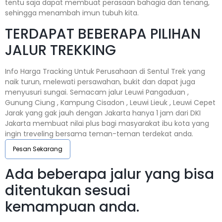
tentu saja dapat membuat perasaan bahagia dan tenang,
sehingga menambah imun tubuh kita.
TERDAPAT BEBERAPA PILIHAN
JALUR TREKKING
Info Harga Tracking Untuk Perusahaan di Sentul Trek yang
naik turun, melewati persawahan, bukit dan dapat juga
menyusuri sungai. Semacam jalur Leuwi Pangaduan ,
Gunung Ciung , Kampung Cisadon , Leuwi Lieuk , Leuwi Cepet
Jarak yang gak jauh dengan Jakarta hanya 1 jam dari DKI
Jakarta membuat nilai plus bagi masyarakat ibu kota yang
ingin treveling bersama teman-teman terdekat anda.
Pesan Sekarang
Ada beberapa jalur yang bisa
ditentukan sesuai
kemampuan anda.