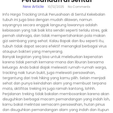
New Article
10/12/2025
No Comments
Info Harga Tracking Untuk Perusahaan di Sentul Kekebalan
tubuh ini juga bisa dengan mudah dilawan, namun
sayangnya secara enggak langsung lawannya adalah
kebiasaan yang tak baik kita sendiri seperti terlalu stres, gak
pernah olahraga, dan tidak mempertahankan pola makan
gizi seimbang yang sehat. Kalau Bapak dan Ibu seperti itu,
tubuh tidak dapat secara efektif menangkal berbagai virus
ataupun bakteri yang menyerang.
Banyak kegiatan yang bisa untuk meleburkan kepenatan
karena tidak pernah kemana-mana dan liburan bersama
keluarga. Anda bakal diajak melewati rumah-rumah warga,
tracking naik turun bukit, juga melewati persawahan,
tergantung dari trek hiking yang kamu pilih. Selain menjadi
sehat dan punya keindahan alam yang membuat terpana
mata, aktifitas treking ini juga ramah kantong, lohhh.
Perjalanan treking tidak bakalan membosankan karena akan
disuguhkan berbagai macam pemandangan yang indah loh,
kamu bakal melintasi semacam persawahan, hutan pinus
dan disuguhkan pemandangan alam yang indah dan itupun