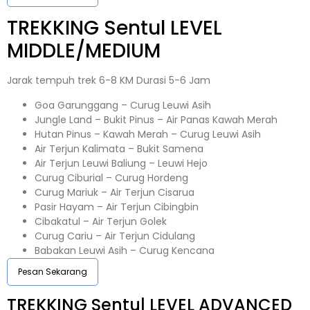
TREKKING
Sentul
LEVEL
MIDDLE/MEDIUM
Jarak tempuh trek 6-8 KM Durasi 5-6 Jam
Goa Garunggang – Curug Leuwi Asih
Jungle Land – Bukit Pinus – Air Panas Kawah Merah
Hutan Pinus – Kawah Merah – Curug Leuwi Asih
Air Terjun Kalimata – Bukit Samena
Air Terjun Leuwi Baliung – Leuwi Hejo
Curug Ciburial – Curug Hordeng
Curug Mariuk – Air Terjun Cisarua
Pasir Hayam – Air Terjun Cibingbin
Cibakatul – Air Terjun Golek
Curug Cariu – Air Terjun Cidulang
Babakan Leuwi Asih – Curug Kencana
Pesan Sekarang
TREKKING
Sentul
LEVEL ADVANCED