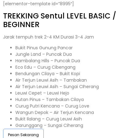
[elementor-template id=”8995″]
TREKKING
Sentul
LEVEL BASIC /
BEGINNER
Jarak tempuh trek 2-4 KM Durasi 3-4 Jam
Bukit Pinus Gunung Pancar
Jungle Land – Puncak Dua
Hambalang Hills – Puncak Dua
Eco Edu – Curug Cibengang
Bendungan Cilaya – Bukit Kopi
Air Terjun Leuwi Asih – Tambakan
Air Terjun Leuwi Asih – Sungai CIherang
Leuwi Cepet – Leuwi Hejo
Hutan Pinus – Tambakan Cilaya
Curug Putri Kencana – Curug Love
Wangun Depok – Air Terjun Kencana
Bukit Ilalang – Curug Leuwi Asih
Garunggang – Sungai Ciherang
Pesan Sekarang