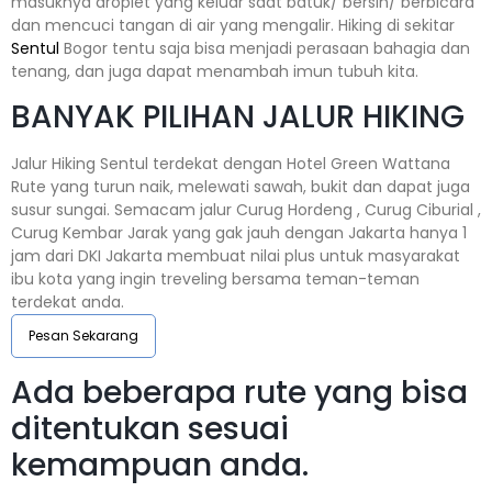
masuknya droplet yang keluar saat batuk/ bersin/ berbicara
dan mencuci tangan di air yang mengalir. Hiking di sekitar
Sentul
Bogor tentu saja bisa menjadi perasaan bahagia dan
tenang, dan juga dapat menambah imun tubuh kita.
BANYAK PILIHAN JALUR HIKING
Jalur Hiking Sentul terdekat dengan Hotel Green Wattana
Rute yang turun naik, melewati sawah, bukit dan dapat juga
susur sungai. Semacam jalur Curug Hordeng , Curug Ciburial ,
Curug Kembar Jarak yang gak jauh dengan Jakarta hanya 1
jam dari DKI Jakarta membuat nilai plus untuk masyarakat
ibu kota yang ingin treveling bersama teman-teman
terdekat anda.
Pesan Sekarang
Ada beberapa rute yang bisa
ditentukan sesuai
kemampuan anda.