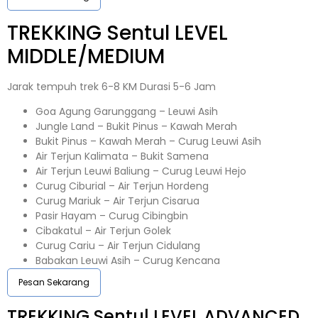
TREKKING
Sentul
LEVEL
MIDDLE/MEDIUM
Jarak tempuh trek 6-8 KM Durasi 5-6 Jam
Goa Agung Garunggang – Leuwi Asih
Jungle Land – Bukit Pinus – Kawah Merah
Bukit Pinus – Kawah Merah – Curug Leuwi Asih
Air Terjun Kalimata – Bukit Samena
Air Terjun Leuwi Baliung – Curug Leuwi Hejo
Curug Ciburial – Air Terjun Hordeng
Curug Mariuk – Air Terjun Cisarua
Pasir Hayam – Curug Cibingbin
Cibakatul – Air Terjun Golek
Curug Cariu – Air Terjun Cidulang
Babakan Leuwi Asih – Curug Kencana
Pesan Sekarang
TREKKING
Sentul
LEVEL ADVANCED