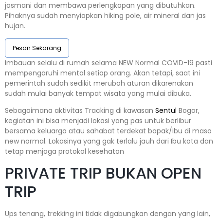
jasmani dan membawa perlengkapan yang dibutuhkan.
Pihaknya sudah menyiapkan hiking pole, air mineral dan jas
hujan.
Pesan Sekarang
Imbauan selalu di rumah selama NEW Normal COVID-19 pasti
mempengaruhi mental setiap orang. Akan tetapi, saat ini
pemerintah sudah sedikit merubah aturan dikarenakan
sudah mulai banyak tempat wisata yang mulai dibuka.
Sebagaimana aktivitas Tracking di kawasan
Sentul
Bogor,
kegiatan ini bisa menjadi lokasi yang pas untuk berlibur
bersama keluarga atau sahabat terdekat bapak/ibu di masa
new normal. Lokasinya yang gak terlalu jauh dari Ibu kota dan
tetap menjaga protokol kesehatan
PRIVATE TRIP BUKAN OPEN
TRIP
Ups tenang, trekking ini tidak digabungkan dengan yang lain,