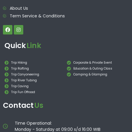
About Us
Term Service & Conditions
Quick
Link
Trip Hiking
Corporate & Private Event
Trip Rafting
Education & Outing Class
Trip Canyoneering
Camping & Glamping
Trip River Tubing
Trip Caving
Trip Fun Offroad
Contact
Us
Time Operational:
Monday - Saturday at 09:00 s/d 16:00 WIB