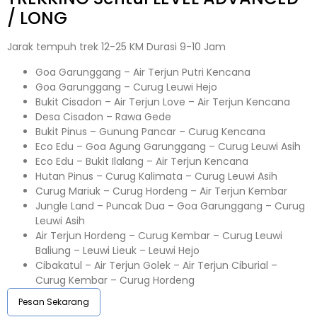
/ LONG
Jarak tempuh trek 12-25 KM Durasi 9-10 Jam
Goa Garunggang – Air Terjun Putri Kencana
Goa Garunggang – Curug Leuwi Hejo
Bukit Cisadon – Air Terjun Love – Air Terjun Kencana
Desa Cisadon – Rawa Gede
Bukit Pinus – Gunung Pancar – Curug Kencana
Eco Edu – Goa Agung Garunggang – Curug Leuwi Asih
Eco Edu – Bukit Ilalang – Air Terjun Kencana
Hutan Pinus – Curug Kalimata – Curug Leuwi Asih
Curug Mariuk – Curug Hordeng – Air Terjun Kembar
Jungle Land – Puncak Dua – Goa Garunggang – Curug
Leuwi Asih
Air Terjun Hordeng – Curug Kembar – Curug Leuwi
Baliung – Leuwi Lieuk – Leuwi Hejo
Cibakatul – Air Terjun Golek – Air Terjun Ciburial –
Curug Kembar – Curug Hordeng
Pesan Sekarang