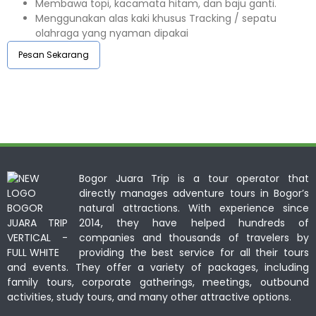
Membawa topi, kacamata hitam, dan baju ganti.
Menggunakan alas kaki khusus Tracking / sepatu
olahraga yang nyaman dipakai
Pesan Sekarang
Bogor Juara Trip is a tour operator that
directly manages adventure tours in Bogor’s
natural attractions. With experience since
2014, they have helped hundreds of
companies and thousands of travelers by
providing the best service for all their tours
and events. They offer a variety of packages, including
family tours, corporate gatherings, meetings, outbound
activities, study tours, and many other attractive options.