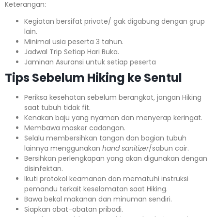
Keterangan:⁣⁣
Kegiatan bersifat private/ gak digabung dengan grup
lain.
Minimal usia peserta 3 tahun.⁣⁣
Jadwal Trip Setiap Hari Buka.⁣⁣
Jaminan Asuransi untuk setiap peserta ⁣⁣
Tips Sebelum Hiking ke Sentul
Periksa kesehatan sebelum berangkat, jangan Hiking
saat tubuh tidak fit.
Kenakan baju yang nyaman dan menyerap keringat.
Membawa masker cadangan.
Selalu membersihkan tangan dan bagian tubuh
lainnya menggunakan
hand sanitizer
/sabun cair.
Bersihkan perlengkapan yang akan digunakan dengan
disinfektan.
Ikuti protokol keamanan dan mematuhi instruksi
pemandu terkait keselamatan saat Hiking.
Bawa bekal makanan dan minuman sendiri.
Siapkan obat-obatan pribadi.