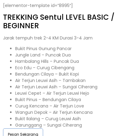
[elementor-template id=”8995″]
TREKKING
Sentul
LEVEL BASIC /
BEGINNER
Jarak tempuh trek 2-4 KM Durasi 3-4 Jam
Bukit Pinus Gunung Pancar
Jungle Land – Puncak Dua
Hambalang Hills – Puncak Dua
Eco Edu – Curug Cibengang
Bendungan Cilaya – Bukit Kopi
Air Terjun Leuwi Asih – Tambakan
Air Terjun Leuwi Asih – Sungai CIherang
Leuwi Cepet – Air Terjun Leuwi Hejo
Bukit Pinus – Bendungan Cilaya
Curug Kencana – Air Terjun Love
Wangun Depok – Air Terjun Kencana
Bukit Ilalang – Curug Leuwi Asih
Garunggang – Sungai Ciherang
Pesan Sekarang