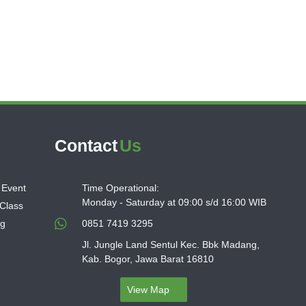
Contact
Us
 Event
Time Operational:
Monday - Saturday at 09:00 s/d 16:00 WIB
 Class
ng
0851 7419 3295
Jl. Jungle Land Sentul Kec. Bbk Madang,
Kab. Bogor, Jawa Barat 16810
View Map