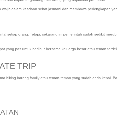
rta wajib dalam keadaan sehat jasmani dan membawa perlengkapan yang
 setiap orang. Tetapi, sekarang ini pemerintah sudah sedikit merub
empat yang pas untuk berlibur bersama keluarga besar atau teman terde
ATE TRIP
a cuma hiking bareng family atau teman-teman yang sudah anda kenal. 
HATAN