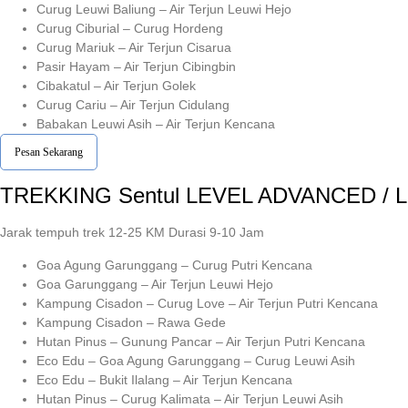
Curug Leuwi Baliung – Air Terjun Leuwi Hejo
Curug Ciburial – Curug Hordeng
Curug Mariuk – Air Terjun Cisarua
Pasir Hayam – Air Terjun Cibingbin
Cibakatul – Air Terjun Golek
Curug Cariu – Air Terjun Cidulang
Babakan Leuwi Asih – Air Terjun Kencana
Pesan Sekarang
TREKKING
Sentul
LEVEL ADVANCED / 
Jarak tempuh trek 12-25 KM Durasi 9-10 Jam
Goa Agung Garunggang – Curug Putri Kencana
Goa Garunggang – Air Terjun Leuwi Hejo
Kampung Cisadon – Curug Love – Air Terjun Putri Kencana
Kampung Cisadon – Rawa Gede
Hutan Pinus – Gunung Pancar – Air Terjun Putri Kencana
Eco Edu – Goa Agung Garunggang – Curug Leuwi Asih
Eco Edu – Bukit Ilalang – Air Terjun Kencana
Hutan Pinus – Curug Kalimata – Air Terjun Leuwi Asih