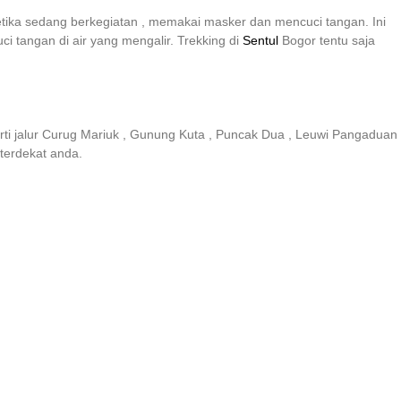
tika sedang berkegiatan , memakai masker dan mencuci tangan. Ini
 tangan di air yang mengalir. Trekking di
Sentul
Bogor tentu saja
erti jalur Curug Mariuk , Gunung Kuta , Puncak Dua , Leuwi Pangaduan
 terdekat anda.