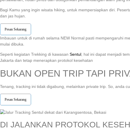
Bagi Kamu yang ingin wisata hiking, untuk mempersiapkan diri. Pese
dan jas hujan.
Pesan Sekarang
Imbauan untuk di rumah selama NEW Normal pasti mempengaruhi mental
mulai dibuka.
Seperti kegiatan Trekking di kawasan
Sentul
, hal ini dapat menjadi t
Jakarta dan tetap menerapkan protokol kesehatan
BUKAN OPEN TRIP TAPI PRIV
Tenang, tracking ini tidak digabung, melainkan private trip. So, and
Pesan Sekarang
DI JALANKAN PROTOKOL KESE