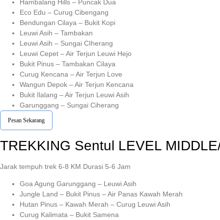
Hambalang Hills – Puncak Dua
Eco Edu – Curug Cibengang
Bendungan Cilaya – Bukit Kopi
Leuwi Asih – Tambakan
Leuwi Asih – Sungai CIherang
Leuwi Cepet – Air Terjun Leuwi Hejo
Bukit Pinus – Tambakan Cilaya
Curug Kencana – Air Terjun Love
Wangun Depok – Air Terjun Kencana
Bukit Ilalang – Air Terjun Leuwi Asih
Garunggang – Sungai Ciherang
Pesan Sekarang
TREKKING
Sentul
LEVEL MIDDLE
Jarak tempuh trek 6-8 KM Durasi 5-6 Jam
Goa Agung Garunggang – Leuwi Asih
Jungle Land – Bukit Pinus – Air Panas Kawah Merah
Hutan Pinus – Kawah Merah – Curug Leuwi Asih
Curug Kalimata – Bukit Samena