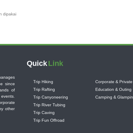
n dipakai
Quick
Link
 manages
Trip Hiking
Corporate & Private
ce since
Trip Rafting
Education & Outing
ands of
 events.
Trip Canyoneering
Camping & Glampi
orporate
Trip River Tubing
ny other
Trip Caving
Trip Fun Offroad