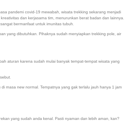
 masa pandemi covid-19 mewabah, wisata trekking sekarang menjadi
kreativitas dan kerjasama tim, menurunkan berat badan dan lainnya.
 sangat bermanfaat untuk imunitas tubuh.
an yang dibutuhkan. Pihaknya sudah menyiapkan trekking pole, air
ubah aturan karena sudah mulai banyak tempat-tempat wisata yang
sebut.
bu di masa new normal. Tempatnya yang gak terlalu jauh hanya 1 jam
an-rekan yang sudah anda kenal. Pasti nyaman dan lebih aman, kan?