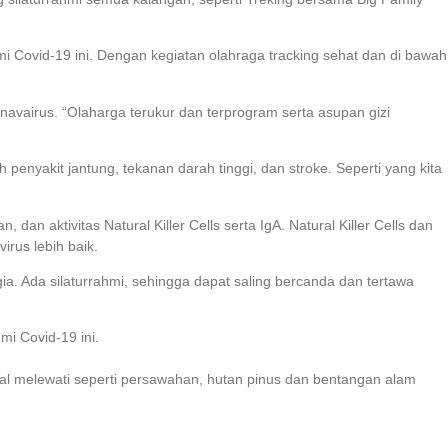
emi Covid-19 ini. Dengan kegiatan olahraga tracking sehat dan di bawah
avairus. “Olaharga terukur dan terprogram serta asupan gizi
nyakit jantung, tekanan darah tinggi, dan stroke. Seperti yang kita
aktivitas Natural Killer Cells serta IgA. Natural Killer Cells dan
rus lebih baik.
ia. Ada silaturrahmi, sehingga dapat saling bercanda dan tertawa
i Covid-19 ini.
l melewati seperti persawahan, hutan pinus dan bentangan alam