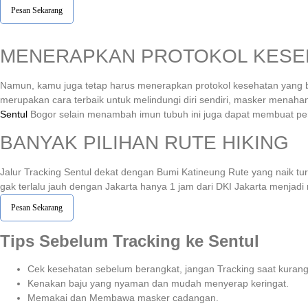
Pesan Sekarang
MENERAPKAN PROTOKOL KESE
Namun, kamu juga tetap harus menerapkan protokol kesehatan yang b
merupakan cara terbaik untuk melindungi diri sendiri, masker menahan
Sentul
Bogor selain menambah imun tubuh ini juga dapat membuat pe
BANYAK PILIHAN RUTE HIKING
Jalur Tracking Sentul dekat dengan Bumi Katineung Rute yang naik tu
gak terlalu jauh dengan Jakarta hanya 1 jam dari DKI Jakarta menjadi 
Pesan Sekarang
Tips Sebelum Tracking ke Sentul
Cek kesehatan sebelum berangkat, jangan Tracking saat kurang
Kenakan baju yang nyaman dan mudah menyerap keringat.
Memakai dan Membawa masker cadangan.