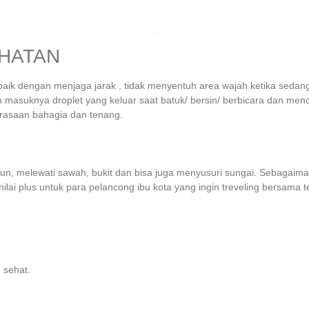
HATAN
aik dengan menjaga jarak , tidak menyentuh area wajah ketika sedan
 masuknya droplet yang keluar saat batuk/ bersin/ berbicara dan mencu
rasaan bahagia dan tenang.
run, melewati sawah, bukit dan bisa juga menyusuri sungai. Sebagaima
nilai plus untuk para pelancong ibu kota yang ingin treveling bersama
 sehat.