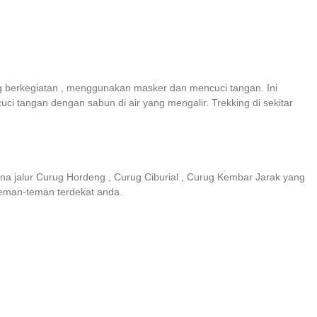
g berkegiatan , menggunakan masker dan mencuci tangan. Ini
ci tangan dengan sabun di air yang mengalir. Trekking di sekitar
na jalur Curug Hordeng , Curug Ciburial , Curug Kembar Jarak yang
 teman-teman terdekat anda.