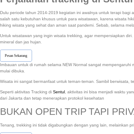
Dulu periode tahun 2014-2019 kegiatan ini awalnya untuk terapi bag
salah satu kebutuhan khusus untuk para wisatawan, karena wisata hik
hiking wisata yang sehat dan aman saat pandemi. Sebab, selama melak
Untuk wisatawan yang ingin wisata trekking, agar mempersiapkan dir
mineral dan jas hujan.
Pesan Sekarang
Imbauan untuk di rumah selama NEW Normal sangat mempengaruhi ment
mulai dibuka.
Wisata ini sangat bermanfaat untuk teman-teman. Sambil berwisata, 
Seperti aktivitas Tracking di
Sentul
, aktivitas ini bisa menjadi waktu 
dari Jakarta dan tetap menerapkan protokol kesehatan
BUKAN OPEN TRIP TAPI PRIV
Tenang, trekking ini tidak digabungkan dengan yang lain, melainkan p