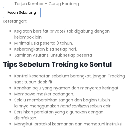
Terjun Kembar – Curug Hordeng
Pesan Sekarang
Keterangan:⁣⁣
Kegiatan bersifat private/ tak digabung dengan
kelompok lain.
Minimal usia peserta 3 tahun.⁣⁣
Keberangkatan bisa setiap hari.⁣⁣
Jaminan Asuransi untuk setiap peserta ⁣⁣
Tips Sebelum Treking ke Sentul
Kontrol kesehatan sebelum berangkat, jangan Tracking
saat tubuh tidak fit.
Kenakan baju yang nyaman dan menyerap keringat.
Membawa masker cadangan.
Selalu membersihkan tangan dan bagian tubuh
lainnya menggunakan
hand sanitizer
/sabun cair.
Bersihkan peralatan yang digunakan dengan
disinfektan.
Mengikuti protokol keamanan dan mematuhi instruksi