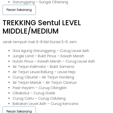
Garunggang – Sungai Ciherang
Pesan Sekarang
TREKKING
Sentul
LEVEL
MIDDLE/MEDIUM
Jarak tempuh trek 6-8 KM Durasi 5-6 Jam
Goa Agung Garunggang – Curug Leuwi Asih
Jungle Land – Bukit Pinus – Kawah Merah
Hutan Pinus – Kawah Merah – Curug Leuwi Asih
Air Terjun Kalimata – Bukit Samena
Air Terjun Leuwi Baliung – Leuwi Hejo
Curug Ciburial – Air Terjun Hordeng
Air Terjun Mariuk – Air Terjun Cisarua
Pasir Hayam – Curug Cibingbin
Cibakatul – Curug Golek
Curug Cariu – Curug Cidulang
Babakan Leuwi Asih – Curug Kencana
Pesan Sekarang