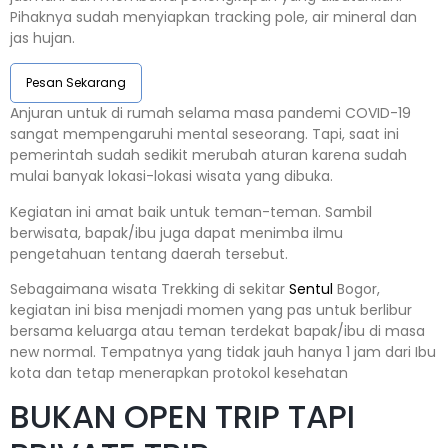
Pihaknya sudah menyiapkan tracking pole, air mineral dan
jas hujan.
Pesan Sekarang
Anjuran untuk di rumah selama masa pandemi COVID-19
sangat mempengaruhi mental seseorang. Tapi, saat ini
pemerintah sudah sedikit merubah aturan karena sudah
mulai banyak lokasi-lokasi wisata yang dibuka.
Kegiatan ini amat baik untuk teman-teman. Sambil
berwisata, bapak/ibu juga dapat menimba ilmu
pengetahuan tentang daerah tersebut.
Sebagaimana wisata Trekking di sekitar
Sentul
Bogor,
kegiatan ini bisa menjadi momen yang pas untuk berlibur
bersama keluarga atau teman terdekat bapak/ibu di masa
new normal. Tempatnya yang tidak jauh hanya 1 jam dari Ibu
kota dan tetap menerapkan protokol kesehatan
BUKAN OPEN TRIP TAPI