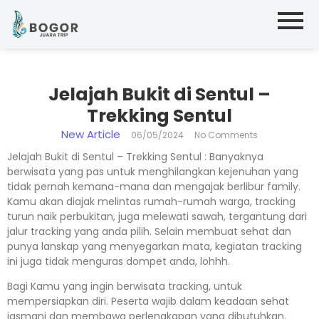
Jelajah Bukit di Sentul –
Trekking Sentul
New Article
06/05/2024
No Comments
Jelajah Bukit di Sentul – Trekking Sentul : Banyaknya
berwisata yang pas untuk menghilangkan kejenuhan yang
tidak pernah kemana-mana dan mengajak berlibur family.
Kamu akan diajak melintas rumah-rumah warga, tracking
turun naik perbukitan, juga melewati sawah, tergantung dari
jalur tracking yang anda pilih. Selain membuat sehat dan
punya lanskap yang menyegarkan mata, kegiatan tracking
ini juga tidak menguras dompet anda, lohhh.
Bagi Kamu yang ingin berwisata tracking, untuk
mempersiapkan diri. Peserta wajib dalam keadaan sehat
jasmani dan membawa perlengkapan yang dibutuhkan.