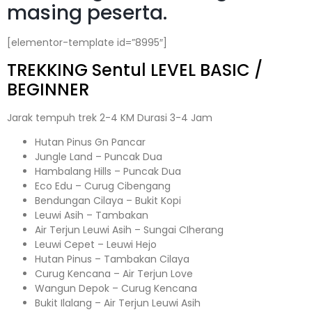
masing peserta.
[elementor-template id=”8995″]
TREKKING
Sentul
LEVEL BASIC /
BEGINNER
Jarak tempuh trek 2-4 KM Durasi 3-4 Jam
Hutan Pinus Gn Pancar
Jungle Land – Puncak Dua
Hambalang Hills – Puncak Dua
Eco Edu – Curug Cibengang
Bendungan Cilaya – Bukit Kopi
Leuwi Asih – Tambakan
Air Terjun Leuwi Asih – Sungai CIherang
Leuwi Cepet – Leuwi Hejo
Hutan Pinus – Tambakan Cilaya
Curug Kencana – Air Terjun Love
Wangun Depok – Curug Kencana
Bukit Ilalang – Air Terjun Leuwi Asih