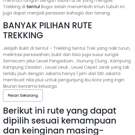
mencuci tangan dengan sabun di air yang mengalir.
Trekking di
Sentul
Bogor selain menambah imun tubuh ini
juga dapat menjadi perasaan bahagia dan tenang.
BANYAK PILIHAN RUTE
TREKKING
Jelajah Bukit di Sentul – Trekking Sentul Trek yang naik turun,
melintasi persawahan, bukit dan bisa juga susur sungai.
Semacam jalur Leuwi Pangaduan , Gunung Ciung , Kampung
Kampung Cisadon , Leuwi Lieuk , Leuwi Cepet Jarak yang tak
terlalu jauh dengan Jakarta hanya 1 jam dari DKI Jakarta
membuat nilai plus untuk pengunjung ibu kota yang ingin
liburan bersama keluarga.
Pesan Sekarang
Berikut ini rute yang dapat
dipilih sesuai kemampuan
dan keinginan masing-