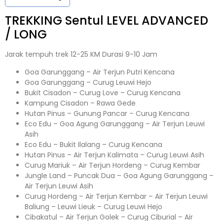
TREKKING
Sentul
LEVEL ADVANCED
/ LONG
Jarak tempuh trek 12-25 KM Durasi 9-10 Jam
Goa Garunggang – Air Terjun Putri Kencana
Goa Garunggang – Curug Leuwi Hejo
Bukit Cisadon – Curug Love – Curug Kencana
Kampung Cisadon – Rawa Gede
Hutan Pinus – Gunung Pancar – Curug Kencana
Eco Edu – Goa Agung Garunggang – Air Terjun Leuwi
Asih
Eco Edu – Bukit Ilalang – Curug Kencana
Hutan Pinus – Air Terjun Kalimata – Curug Leuwi Asih
Curug Mariuk – Air Terjun Hordeng – Curug Kembar
Jungle Land – Puncak Dua – Goa Agung Garunggang –
Air Terjun Leuwi Asih
Curug Hordeng – Air Terjun Kembar – Air Terjun Leuwi
Baliung – Leuwi Lieuk – Curug Leuwi Hejo
Cibakatul – Air Terjun Golek – Curug Ciburial – Air