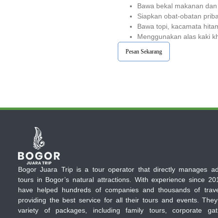
Bawa bekal makanan dan 
Siapkan obat-obatan priba
Bawa topi, kacamata hitam
Menggunakan alas kaki kh
Pesan Sekarang
Bogor Juara Trip is a tour operator that directly manages a
tours in Bogor’s natural attractions. With experience since 20
have helped hundreds of companies and thousands of trave
providing the best service for all their tours and events. They
variety of packages, including family tours, corporate gat