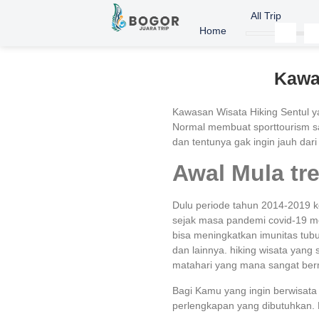
All Trip
Home
Kawas
Kawasan Wisata Hiking Sentul ya
Normal membuat sporttourism san
dan tentunya gak ingin jauh dari
Awal Mula tre
Dulu periode tahun 2014-2019 k
sejak masa pandemi covid-19 me
bisa meningkatkan imunitas tub
dan lainnya. hiking wisata yang
matahari yang mana sangat berm
Bagi Kamu yang ingin berwisata
perlengkapan yang dibutuhkan. P