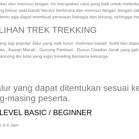
er dan mencuci tangan. Ini merupakan cara yang baik untuk melindungi
 keluar saat batuk/ bersin/ berbicara dan mencuci tangan dengan sabu
tentu saja dapat membuat perasaan bahagia dan tenang, sehingga me
LIHAN TREK TREKKING
ng lagi popular Jalur yang naik turun, melintasi sawah, bukit dan dapa
ta , Kawah Merah , Gunung Paniisan , Dusun Cisadon Jarak yang gak t
lancong ibu kota yang ingin treveling bersama keluarga.
alur yang dapat ditentukan sesuai
g-masing peserta.
LEVEL BASIC / BEGINNER
i 3-4 Jam