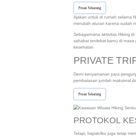
Pesan Sekarang
Ajakan untuk di rumah selama N
merubah aturan karena sudah mul
Sebagaimana aktivitas Hiking di 
sahabat terdekat kamu di masa p
kesehatan
PRIVATE TRI
Demi kenyamanan para pengunjun
pembatasan jumlah maksimal da
Pesan Sekarang
PROTOKOL KE
Tetapi, bapak/ibu juga tetap me