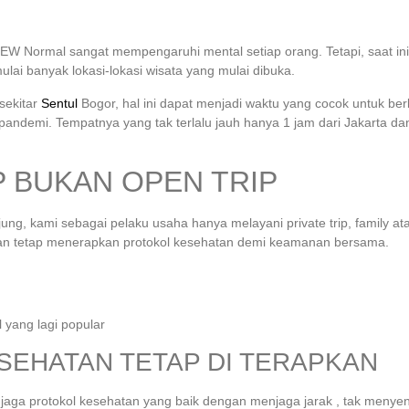
EW Normal sangat mempengaruhi mental setiap orang. Tetapi, saat ini 
ai banyak lokasi-lokasi wisata yang mulai dibuka.
sekitar
Sentul
Bogor, hal ini dapat menjadi waktu yang cocok untuk ber
andemi. Tempatnya yang tak terlalu jauh hanya 1 jam dari Jakarta da
P BUKAN OPEN TRIP
g, kami sebagai pelaku usaha hanya melayani private trip, family a
n tetap menerapkan protokol kesehatan demi keamanan bersama.
SEHATAN TETAP DI TERAPKAN
njaga protokol kesehatan yang baik dengan menjaga jarak , tak menye