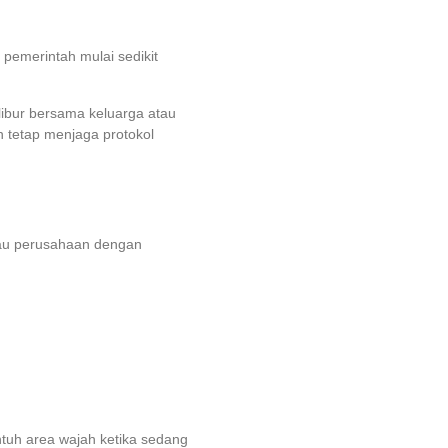
pemerintah mulai sedikit
libur bersama keluarga atau
n tetap menjaga protokol
tau perusahaan dengan
ntuh area wajah ketika sedang