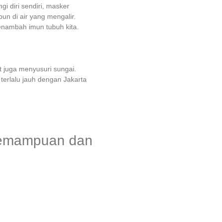
 diri sendiri, masker
n di air yang mengalir.
nambah imun tubuh kita.
t juga menyusuri sungai.
erlalu jauh dengan Jakarta
 kemampuan dan