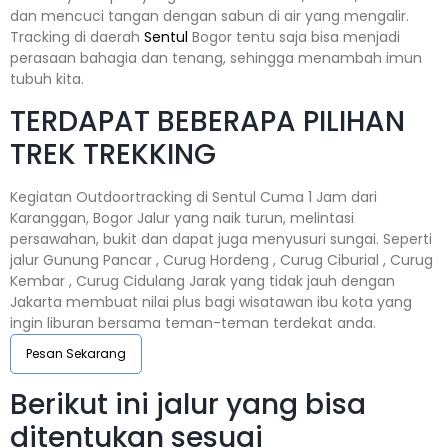
dan mencuci tangan dengan sabun di air yang mengalir.
Tracking di daerah
Sentul
Bogor tentu saja bisa menjadi
perasaan bahagia dan tenang, sehingga menambah imun
tubuh kita.
TERDAPAT BEBERAPA PILIHAN
TREK TREKKING
Kegiatan Outdoortracking di Sentul Cuma 1 Jam dari
Karanggan, Bogor Jalur yang naik turun, melintasi
persawahan, bukit dan dapat juga menyusuri sungai. Seperti
jalur Gunung Pancar , Curug Hordeng , Curug Ciburial , Curug
Kembar , Curug Cidulang Jarak yang tidak jauh dengan
Jakarta membuat nilai plus bagi wisatawan ibu kota yang
ingin liburan bersama teman-teman terdekat anda.
Pesan Sekarang
Berikut ini jalur yang bisa
ditentukan sesuai