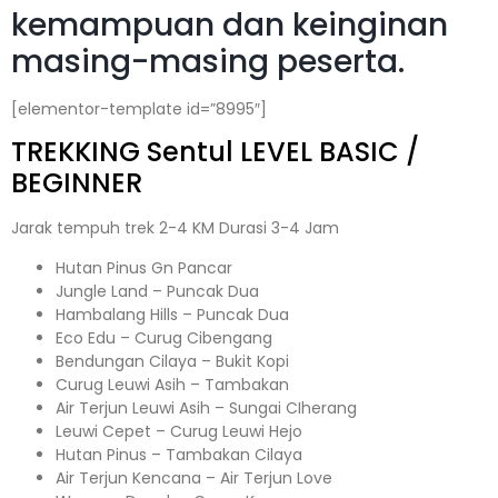
kemampuan dan keinginan
masing-masing peserta.
[elementor-template id=”8995″]
TREKKING
Sentul
LEVEL BASIC /
BEGINNER
Jarak tempuh trek 2-4 KM Durasi 3-4 Jam
Hutan Pinus Gn Pancar
Jungle Land – Puncak Dua
Hambalang Hills – Puncak Dua
Eco Edu – Curug Cibengang
Bendungan Cilaya – Bukit Kopi
Curug Leuwi Asih – Tambakan
Air Terjun Leuwi Asih – Sungai CIherang
Leuwi Cepet – Curug Leuwi Hejo
Hutan Pinus – Tambakan Cilaya
Air Terjun Kencana – Air Terjun Love