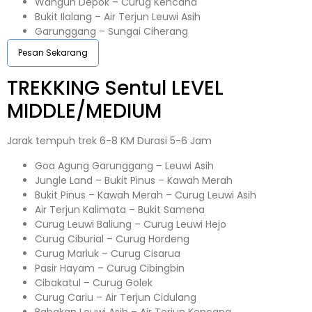
Wangun Depok – Curug Kencana
Bukit Ilalang – Air Terjun Leuwi Asih
Garunggang – Sungai Ciherang
Pesan Sekarang
TREKKING
Sentul
LEVEL
MIDDLE/MEDIUM
Jarak tempuh trek 6-8 KM Durasi 5-6 Jam
Goa Agung Garunggang – Leuwi Asih
Jungle Land – Bukit Pinus – Kawah Merah
Bukit Pinus – Kawah Merah – Curug Leuwi Asih
Air Terjun Kalimata – Bukit Samena
Curug Leuwi Baliung – Curug Leuwi Hejo
Curug Ciburial – Curug Hordeng
Curug Mariuk – Curug Cisarua
Pasir Hayam – Curug Cibingbin
Cibakatul – Curug Golek
Curug Cariu – Air Terjun Cidulang
Babakan Leuwi Asih – Air Terjun Kencana