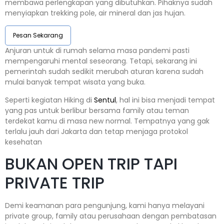
membawa perlengkapan yang dibutuhkan. Pihaknya sudah
menyiapkan trekking pole, air mineral dan jas hujan.
Pesan Sekarang
Anjuran untuk di rumah selama masa pandemi pasti
mempengaruhi mental seseorang. Tetapi, sekarang ini
pemerintah sudah sedikit merubah aturan karena sudah
mulai banyak tempat wisata yang buka.
Seperti kegiatan Hiking di
Sentul
, hal ini bisa menjadi tempat
yang pas untuk berlibur bersama family atau teman
terdekat kamu di masa new normal. Tempatnya yang gak
terlalu jauh dari Jakarta dan tetap menjaga protokol
kesehatan
BUKAN OPEN TRIP TAPI
PRIVATE TRIP
Demi keamanan para pengunjung, kami hanya melayani
private group, family atau perusahaan dengan pembatasan