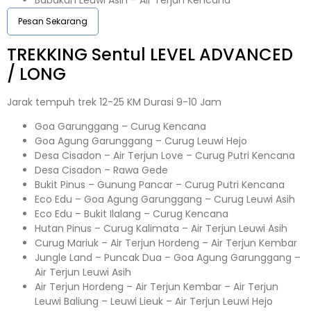
Pesan Sekarang
TREKKING
Sentul
LEVEL ADVANCED
/ LONG
Jarak tempuh trek 12-25 KM Durasi 9-10 Jam
Goa Garunggang – Curug Kencana
Goa Agung Garunggang – Curug Leuwi Hejo
Desa Cisadon – Air Terjun Love – Curug Putri Kencana
Desa Cisadon – Rawa Gede
Bukit Pinus – Gunung Pancar – Curug Putri Kencana
Eco Edu – Goa Agung Garunggang – Curug Leuwi Asih
Eco Edu – Bukit Ilalang – Curug Kencana
Hutan Pinus – Curug Kalimata – Air Terjun Leuwi Asih
Curug Mariuk – Air Terjun Hordeng – Air Terjun Kembar
Jungle Land – Puncak Dua – Goa Agung Garunggang –
Air Terjun Leuwi Asih
Air Terjun Hordeng – Air Terjun Kembar – Air Terjun
Leuwi Baliung – Leuwi Lieuk – Air Terjun Leuwi Hejo