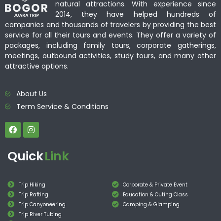
natural attractions. With experience since
2014, they have helped hundreds of
companies and thousands of travelers by providing the best
service for all their tours and events. They offer a variety of
packages, including family tours, corporate gatherings,
meetings, outbound activities, study tours, and many other
attractive options.
About Us
Term Service & Conditions
Quick
Link
Trip Hiking
Corporate & Private Event
Trip Rafting
Education & Outing Class
Trip Canyoneering
Camping & Glamping
Trip River Tubing