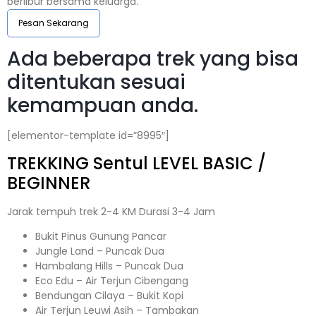
berlibur bersama keluarga.
Pesan Sekarang
Ada beberapa trek yang bisa
ditentukan sesuai
kemampuan anda.
[elementor-template id=”8995″]
TREKKING
Sentul
LEVEL BASIC /
BEGINNER
Jarak tempuh trek 2-4 KM Durasi 3-4 Jam
Bukit Pinus Gunung Pancar
Jungle Land – Puncak Dua
Hambalang Hills – Puncak Dua
Eco Edu – Air Terjun Cibengang
Bendungan Cilaya – Bukit Kopi
Air Terjun Leuwi Asih – Tambakan