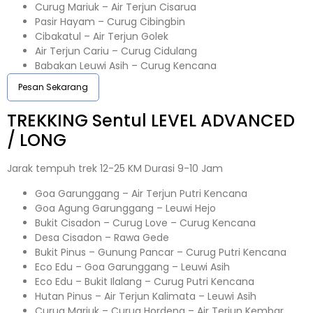
Curug Mariuk – Air Terjun Cisarua
Pasir Hayam – Curug Cibingbin
Cibakatul – Air Terjun Golek
Air Terjun Cariu – Curug Cidulang
Babakan Leuwi Asih – Curug Kencana
Pesan Sekarang
TREKKING
Sentul
LEVEL ADVANCED
/ LONG
Jarak tempuh trek 12-25 KM Durasi 9-10 Jam
Goa Garunggang – Air Terjun Putri Kencana
Goa Agung Garunggang – Leuwi Hejo
Bukit Cisadon – Curug Love – Curug Kencana
Desa Cisadon – Rawa Gede
Bukit Pinus – Gunung Pancar – Curug Putri Kencana
Eco Edu – Goa Garunggang – Leuwi Asih
Eco Edu – Bukit Ilalang – Curug Putri Kencana
Hutan Pinus – Air Terjun Kalimata – Leuwi Asih
Curug Mariuk – Curug Hordeng – Air Terjun Kembar