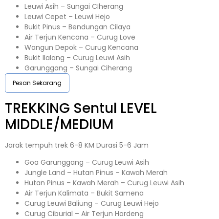
Leuwi Asih – Sungai CIherang
Leuwi Cepet – Leuwi Hejo
Bukit Pinus – Bendungan Cilaya
Air Terjun Kencana – Curug Love
Wangun Depok – Curug Kencana
Bukit Ilalang – Curug Leuwi Asih
Garunggang – Sungai Ciherang
Pesan Sekarang
TREKKING
Sentul
LEVEL
MIDDLE/MEDIUM
Jarak tempuh trek 6-8 KM Durasi 5-6 Jam
Goa Garunggang – Curug Leuwi Asih
Jungle Land – Hutan Pinus – Kawah Merah
Hutan Pinus – Kawah Merah – Curug Leuwi Asih
Air Terjun Kalimata – Bukit Samena
Curug Leuwi Baliung – Curug Leuwi Hejo
Curug Ciburial – Air Terjun Hordeng