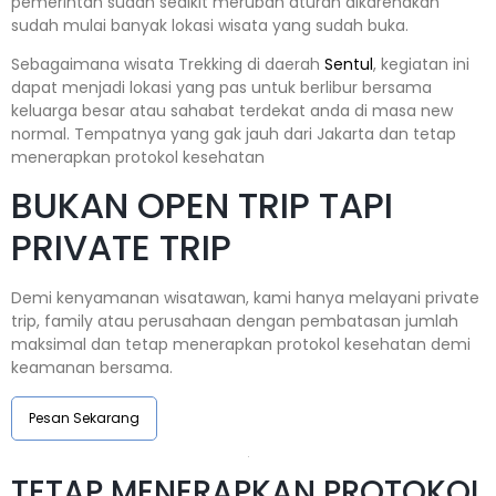
pemerintah sudah sedikit merubah aturan dikarenakan
sudah mulai banyak lokasi wisata yang sudah buka.
Sebagaimana wisata Trekking di daerah
Sentul
, kegiatan ini
dapat menjadi lokasi yang pas untuk berlibur bersama
keluarga besar atau sahabat terdekat anda di masa new
normal. Tempatnya yang gak jauh dari Jakarta dan tetap
menerapkan protokol kesehatan
BUKAN OPEN TRIP TAPI
PRIVATE TRIP
Demi kenyamanan wisatawan, kami hanya melayani private
trip, family atau perusahaan dengan pembatasan jumlah
maksimal dan tetap menerapkan protokol kesehatan demi
keamanan bersama.
Pesan Sekarang
TETAP MENERAPKAN PROTOKOL