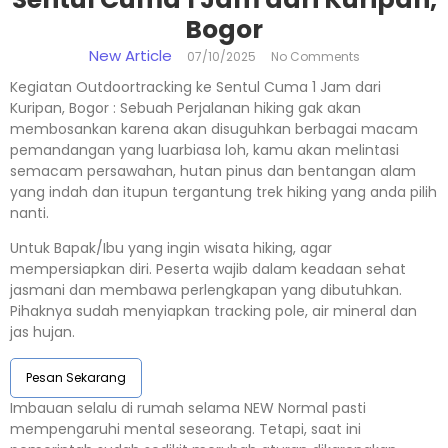
Bogor
New Article
07/10/2025
No Comments
Kegiatan Outdoortracking ke Sentul Cuma 1 Jam dari
Kuripan, Bogor : Sebuah Perjalanan hiking gak akan
membosankan karena akan disuguhkan berbagai macam
pemandangan yang luarbiasa loh, kamu akan melintasi
semacam persawahan, hutan pinus dan bentangan alam
yang indah dan itupun tergantung trek hiking yang anda pilih
nanti.
Untuk Bapak/Ibu yang ingin wisata hiking, agar
mempersiapkan diri. Peserta wajib dalam keadaan sehat
jasmani dan membawa perlengkapan yang dibutuhkan.
Pihaknya sudah menyiapkan tracking pole, air mineral dan
jas hujan.
Pesan Sekarang
Imbauan selalu di rumah selama NEW Normal pasti
mempengaruhi mental seseorang. Tetapi, saat ini