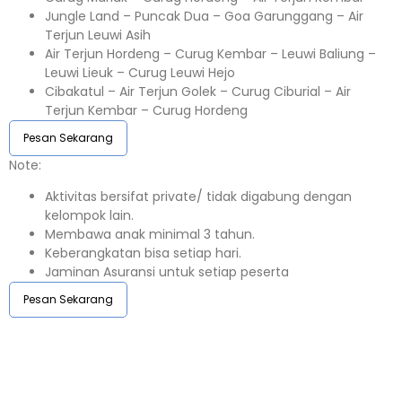
Jungle Land – Puncak Dua – Goa Garunggang – Air
Terjun Leuwi Asih
Air Terjun Hordeng – Curug Kembar – Leuwi Baliung –
Leuwi Lieuk – Curug Leuwi Hejo
Cibakatul – Air Terjun Golek – Curug Ciburial – Air
Terjun Kembar – Curug Hordeng
Pesan Sekarang
Note:⁣⁣
Aktivitas bersifat private/ tidak digabung dengan
kelompok lain.
Membawa anak minimal 3 tahun.⁣⁣
Keberangkatan bisa setiap hari.⁣⁣
Jaminan Asuransi untuk setiap peserta ⁣⁣
Pesan Sekarang