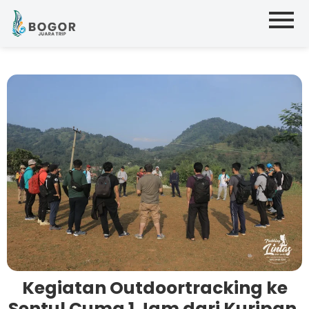
Kegiatan Outdoortracking ke
Sentul Cuma 1 Jam dari Kuripan,