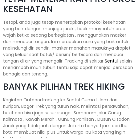
KESEHATAN
Tetapi, anda juga tetap menerapkan protokol kesehatan
yang baik dengan menjaga jarak , tidak menyentuh area
wajah ketika sedang berkegiatan , menggunakan masker
dan mencuci tangan. Ini merupakan cara yang baik untuk
melindungi diri sendiri, masker menahan masuknya droplet
yang keluar saat batuk/ bersin/ berbicara dan mencuci
tangan di air yang mengalir. Tracking di sekitar
Sentul
selain
menambah imun tubuh tentu saja dapat menjadi perasaan
bahagia dan tenang.
BANYAK PILIHAN TREK HIKING
Kegiatan Outdoortracking ke Sentul Cuma 1 Jam dari
Kuripan, Bogor Trek yang turun naik, melintasi persawahan,
bukit dan bisa juga susur sungai. Semacam jalur Curug
Kalimata , Kawah Merah , Gunung Paniisan , Dusun Cisadon
Jarak yang tidak jauh dengan Jakarta hanya 1 jam dari Ibu
kota membuat nilai plus untuk warga ibu kota yang ingin