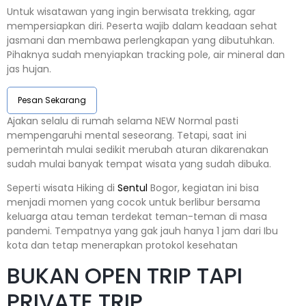
Untuk wisatawan yang ingin berwisata trekking, agar
mempersiapkan diri. Peserta wajib dalam keadaan sehat
jasmani dan membawa perlengkapan yang dibutuhkan.
Pihaknya sudah menyiapkan tracking pole, air mineral dan
jas hujan.
Pesan Sekarang
Ajakan selalu di rumah selama NEW Normal pasti
mempengaruhi mental seseorang. Tetapi, saat ini
pemerintah mulai sedikit merubah aturan dikarenakan
sudah mulai banyak tempat wisata yang sudah dibuka.
Seperti wisata Hiking di
Sentul
Bogor, kegiatan ini bisa
menjadi momen yang cocok untuk berlibur bersama
keluarga atau teman terdekat teman-teman di masa
pandemi. Tempatnya yang gak jauh hanya 1 jam dari Ibu
kota dan tetap menerapkan protokol kesehatan
BUKAN OPEN TRIP TAPI
PRIVATE TRIP