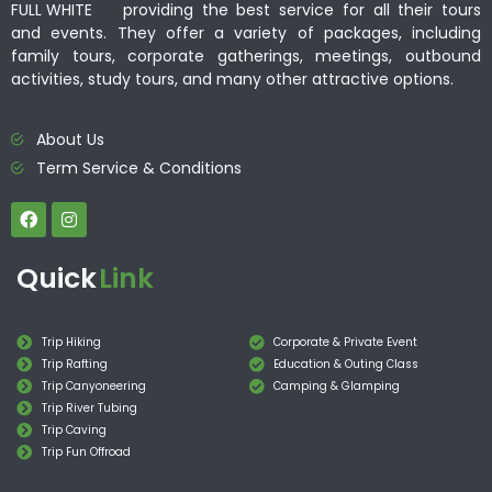
providing the best service for all their tours
and events. They offer a variety of packages, including
family tours, corporate gatherings, meetings, outbound
activities, study tours, and many other attractive options.
About Us
Term Service & Conditions
Quick
Link
Trip Hiking
Corporate & Private Event
Trip Rafting
Education & Outing Class
Trip Canyoneering
Camping & Glamping
Trip River Tubing
Trip Caving
Trip Fun Offroad