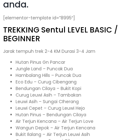
anda.
[elementor-template id=”8995″]
TREKKING
Sentul
LEVEL BASIC /
BEGINNER
Jarak tempuh trek 2-4 KM Durasi 3-4 Jam
Hutan Pinus Gn Pancar
Jungle Land – Puncak Dua
Hambalang Hills – Puncak Dua
Eco Edu – Curug Cibengang
Bendungan Cilaya – Bukit Kopi
Curug Leuwi Asih – Tambakan
Leuwi Asih – Sungai CIherang
Leuwi Cepet – Curug Leuwi Hejo
Hutan Pinus – Bendungan Cilaya
Air Terjun Kencana – Air Terjun Love
Wangun Depok – Air Terjun Kencana
Bukit Ilalang – Air Terjun Leuwi Asih