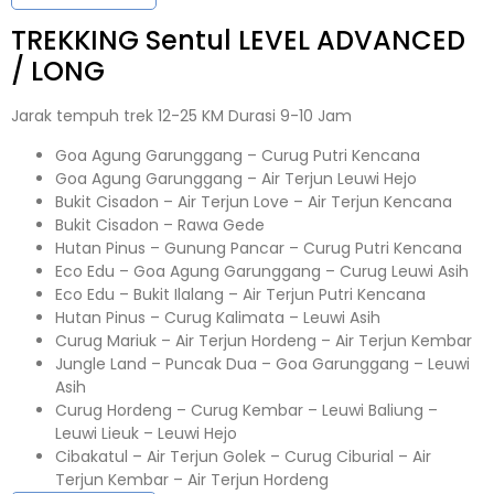
TREKKING
Sentul
LEVEL ADVANCED
/ LONG
Jarak tempuh trek 12-25 KM Durasi 9-10 Jam
Goa Agung Garunggang – Curug Putri Kencana
Goa Agung Garunggang – Air Terjun Leuwi Hejo
Bukit Cisadon – Air Terjun Love – Air Terjun Kencana
Bukit Cisadon – Rawa Gede
Hutan Pinus – Gunung Pancar – Curug Putri Kencana
Eco Edu – Goa Agung Garunggang – Curug Leuwi Asih
Eco Edu – Bukit Ilalang – Air Terjun Putri Kencana
Hutan Pinus – Curug Kalimata – Leuwi Asih
Curug Mariuk – Air Terjun Hordeng – Air Terjun Kembar
Jungle Land – Puncak Dua – Goa Garunggang – Leuwi
Asih
Curug Hordeng – Curug Kembar – Leuwi Baliung –
Leuwi Lieuk – Leuwi Hejo
Cibakatul – Air Terjun Golek – Curug Ciburial – Air
Terjun Kembar – Air Terjun Hordeng