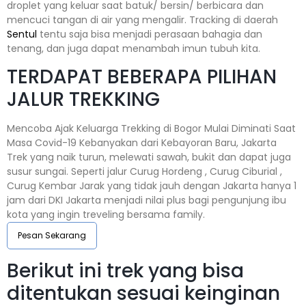
droplet yang keluar saat batuk/ bersin/ berbicara dan
mencuci tangan di air yang mengalir. Tracking di daerah
Sentul
tentu saja bisa menjadi perasaan bahagia dan
tenang, dan juga dapat menambah imun tubuh kita.
TERDAPAT BEBERAPA PILIHAN
JALUR TREKKING
Mencoba Ajak Keluarga Trekking di Bogor Mulai Diminati Saat
Masa Covid-19 Kebanyakan dari Kebayoran Baru, Jakarta
Trek yang naik turun, melewati sawah, bukit dan dapat juga
susur sungai. Seperti jalur Curug Hordeng , Curug Ciburial ,
Curug Kembar Jarak yang tidak jauh dengan Jakarta hanya 1
jam dari DKI Jakarta menjadi nilai plus bagi pengunjung ibu
kota yang ingin treveling bersama family.
Pesan Sekarang
Berikut ini trek yang bisa
ditentukan sesuai keinginan