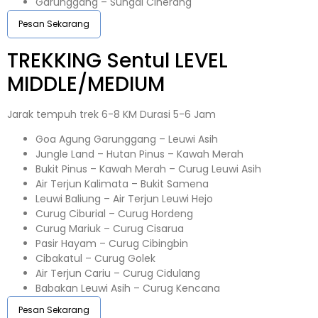
Garunggang – Sungai Ciherang
Pesan Sekarang
TREKKING
Sentul
LEVEL
MIDDLE/MEDIUM
Jarak tempuh trek 6-8 KM Durasi 5-6 Jam
Goa Agung Garunggang – Leuwi Asih
Jungle Land – Hutan Pinus – Kawah Merah
Bukit Pinus – Kawah Merah – Curug Leuwi Asih
Air Terjun Kalimata – Bukit Samena
Leuwi Baliung – Air Terjun Leuwi Hejo
Curug Ciburial – Curug Hordeng
Curug Mariuk – Curug Cisarua
Pasir Hayam – Curug Cibingbin
Cibakatul – Curug Golek
Air Terjun Cariu – Curug Cidulang
Babakan Leuwi Asih – Curug Kencana
Pesan Sekarang