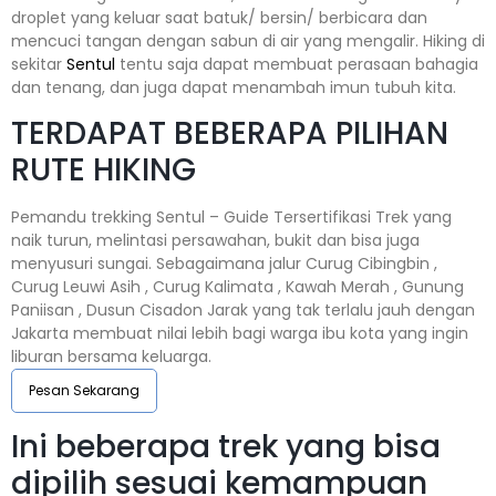
droplet yang keluar saat batuk/ bersin/ berbicara dan
mencuci tangan dengan sabun di air yang mengalir. Hiking di
sekitar
Sentul
tentu saja dapat membuat perasaan bahagia
dan tenang, dan juga dapat menambah imun tubuh kita.
TERDAPAT BEBERAPA PILIHAN
RUTE HIKING
Pemandu trekking Sentul – Guide Tersertifikasi Trek yang
naik turun, melintasi persawahan, bukit dan bisa juga
menyusuri sungai. Sebagaimana jalur Curug Cibingbin ,
Curug Leuwi Asih , Curug Kalimata , Kawah Merah , Gunung
Paniisan , Dusun Cisadon Jarak yang tak terlalu jauh dengan
Jakarta membuat nilai lebih bagi warga ibu kota yang ingin
liburan bersama keluarga.
Pesan Sekarang
Ini beberapa trek yang bisa
dipilih sesuai kemampuan