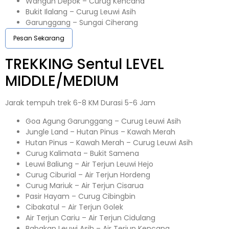
Wangun Depok – Curug Kencana
Bukit Ilalang – Curug Leuwi Asih
Garunggang – Sungai Ciherang
Pesan Sekarang
TREKKING
Sentul
LEVEL
MIDDLE/MEDIUM
Jarak tempuh trek 6-8 KM Durasi 5-6 Jam
Goa Agung Garunggang – Curug Leuwi Asih
Jungle Land – Hutan Pinus – Kawah Merah
Hutan Pinus – Kawah Merah – Curug Leuwi Asih
Curug Kalimata – Bukit Samena
Leuwi Baliung – Air Terjun Leuwi Hejo
Curug Ciburial – Air Terjun Hordeng
Curug Mariuk – Air Terjun Cisarua
Pasir Hayam – Curug Cibingbin
Cibakatul – Air Terjun Golek
Air Terjun Cariu – Air Terjun Cidulang
Babakan Leuwi Asih – Air Terjun Kencana