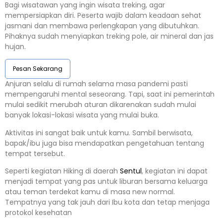
Bagi wisatawan yang ingin wisata treking, agar
mempersiapkan diri. Peserta wajib dalam keadaan sehat
jasmani dan membawa perlengkapan yang dibutuhkan.
Pihaknya sudah menyiapkan treking pole, air mineral dan jas
hujan.
Pesan Sekarang
Anjuran selalu di rumah selama masa pandemi pasti
mempengaruhi mental seseorang. Tapi, saat ini pemerintah
mulai sedikit merubah aturan dikarenakan sudah mulai
banyak lokasi-lokasi wisata yang mulai buka.
Aktivitas ini sangat baik untuk kamu. Sambil berwisata,
bapak/ibu juga bisa mendapatkan pengetahuan tentang
tempat tersebut.
Seperti kegiatan Hiking di daerah
Sentul
, kegiatan ini dapat
menjadi tempat yang pas untuk liburan bersama keluarga
atau teman terdekat kamu di masa new normal.
Tempatnya yang tak jauh dari Ibu kota dan tetap menjaga
protokol kesehatan