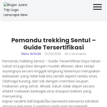
Pemandu trekking Sentul –
Guide Tersertifikasi
New Article
07/10/2025
No Comments
Pemandu trekking Sentul – Guide Tersertifikasi Daya tahan
tubuh ini juga bisa dengan mudah dilawan, akan tetapi
sayangnya secara enggak langsung lawannya merupakan
kebiasaan yang tidak baik kita sendiri seperti terlalu stres,
Olahraga kurang, dan tak dengan memberi asupan
makanan yang sehat. Alhasil, tubuh tidak dapat secara
efektif melawan berbagai virus ataupun bakteri yang
menyerang.
Kapan terakhir kali bapak/ibu berwisata bersama sahabat
ataupun keluarga ? pastinya pada saat ini menjadi