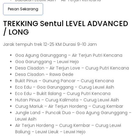
Pesan Sekarang
TREKKING
Sentul
LEVEL ADVANCED
/ LONG
Jarak tempuh trek 12-25 KM Durasi 9-10 Jam
Goa Agung Garunggang – Air Terjun Putri Kencana
Goa Garunggang – Leuwi Hejo
Desa Cisadon – Air Terjun Love – Curug Putri Kencana
Desa Cisadon – Rawa Gede
Bukit Pinus – Gunung Pancar – Curug Kencana
Eco Edu – Goa Garunggang – Curug Leuwi Asih
Eco Edu – Bukit Ilalang – Curug Putri Kencana
Hutan Pinus – Curug Kalimata – Curug Leuwi Asih
Curug Mariuk – Air Terjun Hordeng – Curug Kembar
Jungle Land – Puncak Dua – Goa Agung Garunggang –
Leuwi Asih
Air Terjun Hordeng – Curug Kembar – Curug Leuwi
Baliung – Leuwi Lieuk – Leuwi Hejo