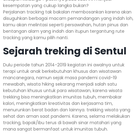
kesempatan yang cukup langka bukan?
Perjalanan tracking tak bakalan membosankan karena akan
disuguhkan berbagai macam pemandangan yang indah loh,
kamu akan melintasi seperti persawahan, hutan pinus dan
bentangan alam yang indah dan itupun tergantung rute
tracking yang kamu pilih nanti.
Sejarah treking di Sentul
Dulu periode tahun 2014-2019 kegiatan ini awalnya untuk
terapi untuk anak berkebutuhan khusus dan wisatawan
mancanegara, namun sejak masa pandemi covid-19
mewabah, wisata hiking sekarang menjadi salah satu
kebutuhan khusus untuk para wisatawan, karena wisata
trekking bisa meningkatkan imunitas tubuh, membakar
kalori, meningkatkan kreativitas dan kerjasama tim,
menurunkan berat badan dan lainnya. trekking wisata yang
sehat dan aman saat pandemi. Karena, selama melakukan
tracking, bapak/ibu terus di bawah sinar matahari yang
mana sangat bermanfaat untuk imunitas tubuh.