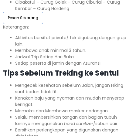
Cibakatul – Curug Golek – Curug Ciburial – Curug
Kembar – Curug Hordeng
Pesan Sekarang
Keterangan:⁣⁣
Aktivitas bersifat private/ tak digabung dengan grup
lain.
Membawa anak minimal 3 tahun.⁣⁣
Jadwal Trip Setiap Hari Buka.⁣⁣
Setiap peserta di jamin dengan Asuransi ⁣⁣
Tips Sebelum Treking ke Sentul
Mengecek kesehatan sebelum Jalan, jangan Hiking
saat badan tidak fit.
Kenakan baju yang nyaman dan mudah menyerap
keringat.
Memakai dan Membawa masker cadangan.
Selalu membersihkan tangan dan bagian tubuh
lainnya menggunakan
hand sanitizer
/sabun cair.
Bersihkan perlengkapan yang digunakan dengan