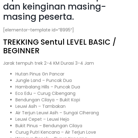
dan keinginan masing-
masing peserta.
[elementor-template id=”8995″]
TREKKING
Sentul
LEVEL BASIC /
BEGINNER
Jarak tempuh trek 2-4 KM Durasi 3-4 Jam
Hutan Pinus Gn Pancar
Jungle Land – Puncak Dua
Hambalang Hills – Puncak Dua
Eco Edu – Curug Cibengang
Bendungan Cilaya – Bukit Kopi
Leuwi Asih – Tambakan
Air Terjun Leuwi Asih – Sungai CIherang
Leuwi Cepet – Leuwi Hejo
Bukit Pinus – Bendungan Cilaya
Curug Putri Kencana – Air Terjun Love