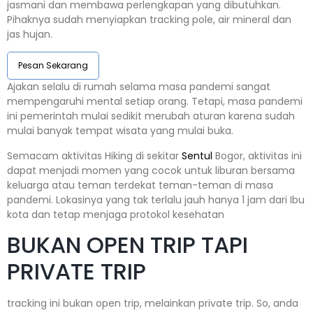
jasmani dan membawa perlengkapan yang dibutuhkan.
Pihaknya sudah menyiapkan tracking pole, air mineral dan
jas hujan.
Pesan Sekarang
Ajakan selalu di rumah selama masa pandemi sangat
mempengaruhi mental setiap orang. Tetapi, masa pandemi
ini pemerintah mulai sedikit merubah aturan karena sudah
mulai banyak tempat wisata yang mulai buka.
Semacam aktivitas Hiking di sekitar
Sentul
Bogor, aktivitas ini
dapat menjadi momen yang cocok untuk liburan bersama
keluarga atau teman terdekat teman-teman di masa
pandemi. Lokasinya yang tak terlalu jauh hanya 1 jam dari Ibu
kota dan tetap menjaga protokol kesehatan
BUKAN OPEN TRIP TAPI
PRIVATE TRIP
tracking ini bukan open trip, melainkan private trip. So, anda