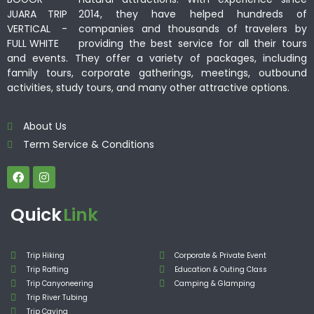
2014, they have helped hundreds of
companies and thousands of travelers by
providing the best service for all their tours
and events. They offer a variety of packages, including
family tours, corporate gatherings, meetings, outbound
activities, study tours, and many other attractive options.
About Us
Term Service & Conditions
Quick
Link
Trip Hiking
Corporate & Private Event
Trip Rafting
Education & Outing Class
Trip Canyoneering
Camping & Glamping
Trip River Tubing
Trip Caving