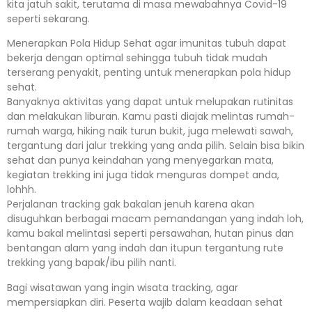
kita jatuh sakit, terutama di masa mewabahnya Covid-19
seperti sekarang.
Menerapkan Pola Hidup Sehat agar imunitas tubuh dapat
bekerja dengan optimal sehingga tubuh tidak mudah
terserang penyakit, penting untuk menerapkan pola hidup
sehat.
Banyaknya aktivitas yang dapat untuk melupakan rutinitas
dan melakukan liburan. Kamu pasti diajak melintas rumah-
rumah warga, hiking naik turun bukit, juga melewati sawah,
tergantung dari jalur trekking yang anda pilih. Selain bisa bikin
sehat dan punya keindahan yang menyegarkan mata,
kegiatan trekking ini juga tidak menguras dompet anda,
lohhh.
Perjalanan tracking gak bakalan jenuh karena akan
disuguhkan berbagai macam pemandangan yang indah loh,
kamu bakal melintasi seperti persawahan, hutan pinus dan
bentangan alam yang indah dan itupun tergantung rute
trekking yang bapak/ibu pilih nanti.
Bagi wisatawan yang ingin wisata tracking, agar
mempersiapkan diri. Peserta wajib dalam keadaan sehat