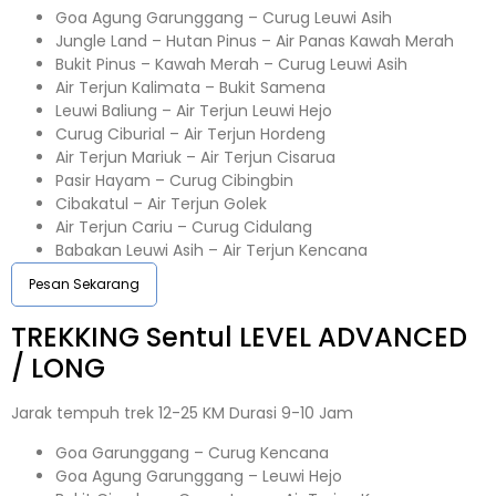
Goa Agung Garunggang – Curug Leuwi Asih
Jungle Land – Hutan Pinus – Air Panas Kawah Merah
Bukit Pinus – Kawah Merah – Curug Leuwi Asih
Air Terjun Kalimata – Bukit Samena
Leuwi Baliung – Air Terjun Leuwi Hejo
Curug Ciburial – Air Terjun Hordeng
Air Terjun Mariuk – Air Terjun Cisarua
Pasir Hayam – Curug Cibingbin
Cibakatul – Air Terjun Golek
Air Terjun Cariu – Curug Cidulang
Babakan Leuwi Asih – Air Terjun Kencana
Pesan Sekarang
TREKKING
Sentul
LEVEL ADVANCED
/ LONG
Jarak tempuh trek 12-25 KM Durasi 9-10 Jam
Goa Garunggang – Curug Kencana
Goa Agung Garunggang – Leuwi Hejo