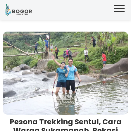
Pesona Trekking Sentul, Cara
Warga Sukamanah, Bekasi