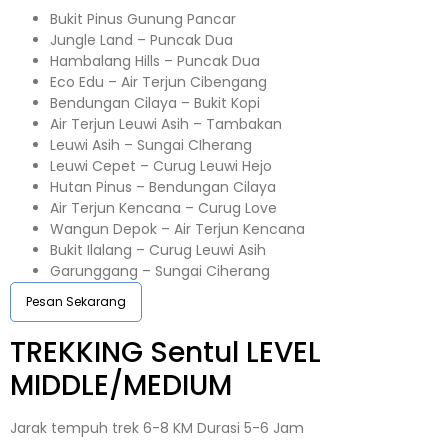
Bukit Pinus Gunung Pancar
Jungle Land – Puncak Dua
Hambalang Hills – Puncak Dua
Eco Edu – Air Terjun Cibengang
Bendungan Cilaya – Bukit Kopi
Air Terjun Leuwi Asih – Tambakan
Leuwi Asih – Sungai CIherang
Leuwi Cepet – Curug Leuwi Hejo
Hutan Pinus – Bendungan Cilaya
Air Terjun Kencana – Curug Love
Wangun Depok – Air Terjun Kencana
Bukit Ilalang – Curug Leuwi Asih
Garunggang – Sungai Ciherang
Pesan Sekarang
TREKKING
Sentul
LEVEL
MIDDLE/MEDIUM
Jarak tempuh trek 6-8 KM Durasi 5-6 Jam