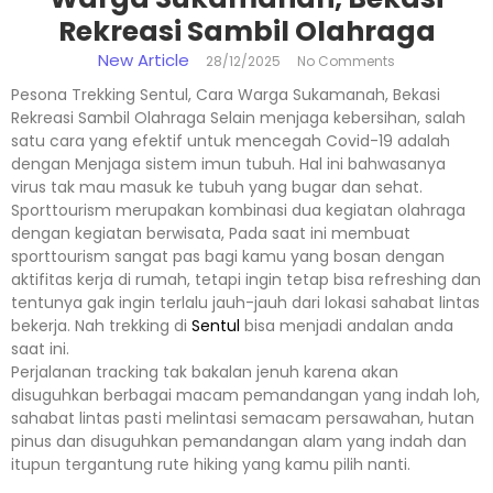
Rekreasi Sambil Olahraga
New Article
28/12/2025
No Comments
Pesona Trekking Sentul, Cara Warga Sukamanah, Bekasi
Rekreasi Sambil Olahraga Selain menjaga kebersihan, salah
satu cara yang efektif untuk mencegah Covid-19 adalah
dengan Menjaga sistem imun tubuh. Hal ini bahwasanya
virus tak mau masuk ke tubuh yang bugar dan sehat.
Sporttourism merupakan kombinasi dua kegiatan olahraga
dengan kegiatan berwisata, Pada saat ini membuat
sporttourism sangat pas bagi kamu yang bosan dengan
aktifitas kerja di rumah, tetapi ingin tetap bisa refreshing dan
tentunya gak ingin terlalu jauh-jauh dari lokasi sahabat lintas
bekerja. Nah trekking di
Sentul
bisa menjadi andalan anda
saat ini.
Perjalanan tracking tak bakalan jenuh karena akan
disuguhkan berbagai macam pemandangan yang indah loh,
sahabat lintas pasti melintasi semacam persawahan, hutan
pinus dan disuguhkan pemandangan alam yang indah dan
itupun tergantung rute hiking yang kamu pilih nanti.