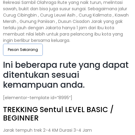
Rekreasi Sambil Olahraga Rute yang naik turun, melintasi
sawah, bukit dan bisa juga susur sungai. Sebagaimana jalur
Curug Cibingbin , Curug Leuwi Asih , Curug Kalimata , Kawah
Merah , Gunung Paniisan , Dusun Cisadon Jarak yang gak
terlalu jauh dengan Jakarta hanya 1 jam dari Ibu kota
membuat nilai lebih untuk para pelancong ibu kota yang
ingin berlibur bersama keluarga.
Pesan Sekarang
Ini beberapa rute yang dapat
ditentukan sesuai
kemampuan anda.
[elementor-template id=”8995″]
TREKKING
Sentul
LEVEL BASIC /
BEGINNER
Jarak tempuh trek 2-4 KM Durasi 3-4 Jam