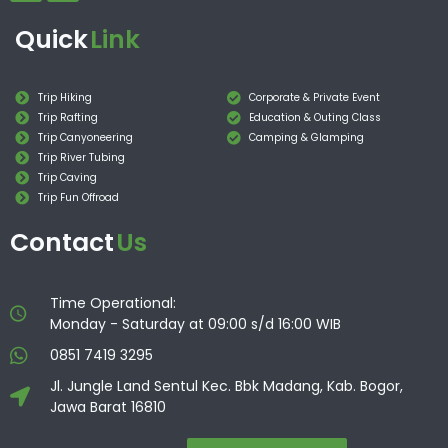
Quick
Link
Trip Hiking
Corporate & Private Event
Trip Rafting
Education & Outing Class
Trip Canyoneering
Camping & Glamping
Trip River Tubing
Trip Caving
Trip Fun Offroad
Contact
Us
Time Operational:
Monday - Saturday at 09:00 s/d 16:00 WIB
0851 7419 3295
Jl. Jungle Land Sentul Kec. Bbk Madang, Kab. Bogor,
Jawa Barat 16810