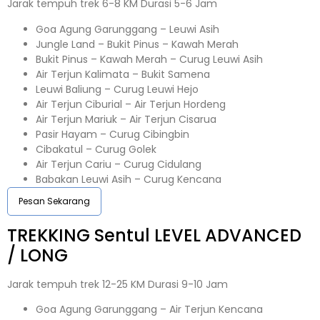
Jarak tempuh trek 6-8 KM Durasi 5-6 Jam
Goa Agung Garunggang – Leuwi Asih
Jungle Land – Bukit Pinus – Kawah Merah
Bukit Pinus – Kawah Merah – Curug Leuwi Asih
Air Terjun Kalimata – Bukit Samena
Leuwi Baliung – Curug Leuwi Hejo
Air Terjun Ciburial – Air Terjun Hordeng
Air Terjun Mariuk – Air Terjun Cisarua
Pasir Hayam – Curug Cibingbin
Cibakatul – Curug Golek
Air Terjun Cariu – Curug Cidulang
Babakan Leuwi Asih – Curug Kencana
Pesan Sekarang
TREKKING
Sentul
LEVEL ADVANCED
/ LONG
Jarak tempuh trek 12-25 KM Durasi 9-10 Jam
Goa Agung Garunggang – Air Terjun Kencana