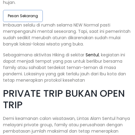
hujan.
Pesan Sekarang
Imbauan selalu di rumah selama NEW Normal pasti
mempengaruhi mental seseorang. Tapi, saat ini pemerintah
sudah sedikit merubah aturan dikarenakan sudah mulai
banyak lokasi-lokasi wisata yang buka.
Sebagaimana aktivitas Hiking di sekitar
Sentul
, kegiatan ini
dapat menjadi tempat yang pas untuk berlibur bersama
family atau sahabat terdekat teman-teman di masa
pandemi. Lokasinya yang gak terlalu jauh dari Ibu kota dan
tetap menerapkan protokol kesehatan
PRIVATE TRIP BUKAN OPEN
TRIP
Demi keamanan calon wisatawan, Lintas Alam Sentul hanya
melayani private group, family atau perusahaan dengan
pembatasan jumlah maksimal dan tetap menerapkan