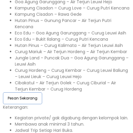
Goa Agung Garunggang – Air Terjun Leuwi Hejo
Kampung Cisadon – Curug Love – Curug Putri Kencana
Kampung Cisadon – Rawa Gede
Hutan Pinus – Gunung Pancar – Air Terjun Putri
Kencana
Eco Edu – Goa Agung Garunggang – Curug Leuwi Asih
Eco Edu – Bukit Ilalang – Curug Putri Kencana
Hutan Pinus – Curug Kalimata – Air Terjun Leuwi Asih
Curug Mariuk – Air Terjun Hordeng – Air Terjun Kembar
Jungle Land – Puncak Dua – Goa Agung Garunggang –
Leuwi Asih
Curug Hordeng – Curug Kembar – Curug Leuwi Baliung
– Leuwi Lieuk – Curug Leuwi Hejo
Cibakatul – Air Terjun Golek – Curug Ciburial – Air
Terjun Kembar – Curug Hordeng
Pesan Sekarang
Keterangan:⁣⁣
Kegiatan private/ gak digabung dengan kelompok lain.
Membawa anak minimal 3 tahun.⁣⁣
Jadwal Trip Setiap Hari Buka.⁣⁣