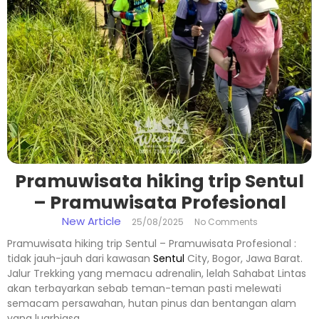
Pramuwisata hiking trip Sentul
– Pramuwisata Profesional
New Article
25/08/2025
No Comments
Pramuwisata hiking trip Sentul – Pramuwisata Profesional :
tidak jauh-jauh dari kawasan
Sentul
City, Bogor, Jawa Barat.
Jalur Trekking yang memacu adrenalin, lelah Sahabat Lintas
akan terbayarkan sebab teman-teman pasti melewati
semacam persawahan, hutan pinus dan bentangan alam
yang luarbiasa.