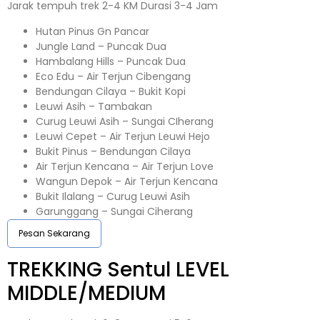
Jarak tempuh trek 2-4 KM Durasi 3-4 Jam
Hutan Pinus Gn Pancar
Jungle Land – Puncak Dua
Hambalang Hills – Puncak Dua
Eco Edu – Air Terjun Cibengang
Bendungan Cilaya – Bukit Kopi
Leuwi Asih – Tambakan
Curug Leuwi Asih – Sungai CIherang
Leuwi Cepet – Air Terjun Leuwi Hejo
Bukit Pinus – Bendungan Cilaya
Air Terjun Kencana – Air Terjun Love
Wangun Depok – Air Terjun Kencana
Bukit Ilalang – Curug Leuwi Asih
Garunggang – Sungai Ciherang
Pesan Sekarang
TREKKING
Sentul
LEVEL
MIDDLE/MEDIUM