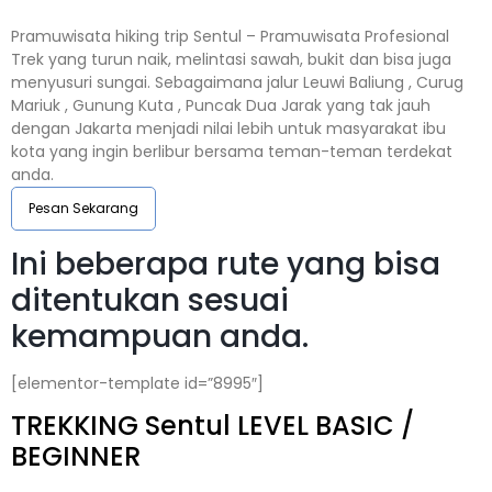
Pramuwisata hiking trip Sentul – Pramuwisata Profesional
Trek yang turun naik, melintasi sawah, bukit dan bisa juga
menyusuri sungai. Sebagaimana jalur Leuwi Baliung , Curug
Mariuk , Gunung Kuta , Puncak Dua Jarak yang tak jauh
dengan Jakarta menjadi nilai lebih untuk masyarakat ibu
kota yang ingin berlibur bersama teman-teman terdekat
anda.
Pesan Sekarang
Ini beberapa rute yang bisa
ditentukan sesuai
kemampuan anda.
[elementor-template id=”8995″]
TREKKING
Sentul
LEVEL BASIC /
BEGINNER