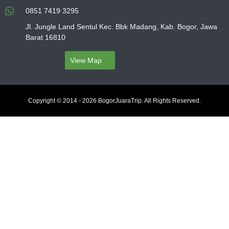
0851 7419 3295
Jl. Jungle Land Sentul Kec. Bbk Madang, Kab. Bogor, Jawa
Barat 16810
View Map
Copyright © 2014 - 2026 BogorJuaraTrip. All Rights Reserved.