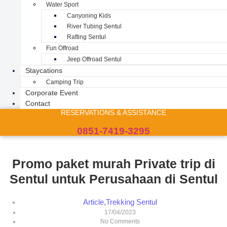
Water Sport
Canyoning Kids
River Tubing Sentul
Rafting Sentul
Fun Offroad
Jeep Offroad Sentul
Staycations
Camping Trip
Corporate Event
Contact
RESERVATIONS & ASSISTANCE
0851-7419-3295
Promo paket murah Private trip di
Sentul untuk Perusahaan di Sentul
Article
,
Trekking Sentul
17/04/2023
No Comments