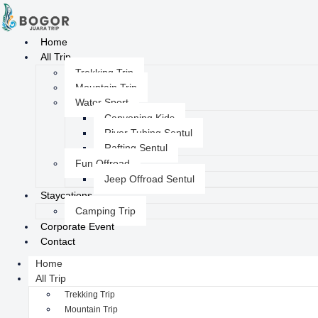
Home
All Trip
Trekking Trip
Mountain Trip
Water Sport
Canyoning Kids
River Tubing Sentul
Rafting Sentul
Fun Offroad
Jeep Offroad Sentul
Staycations
Camping Trip
Corporate Event
Contact
Home
All Trip
Trekking Trip
Mountain Trip