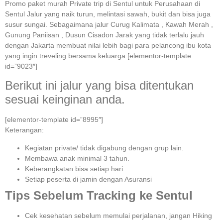
Promo paket murah Private trip di Sentul untuk Perusahaan di
Sentul Jalur yang naik turun, melintasi sawah, bukit dan bisa juga
susur sungai. Sebagaimana jalur Curug Kalimata , Kawah Merah ,
Gunung Paniisan , Dusun Cisadon Jarak yang tidak terlalu jauh
dengan Jakarta membuat nilai lebih bagi para pelancong ibu kota
yang ingin treveling bersama keluarga.[elementor-template
id=”9023″]
Berikut ini jalur yang bisa ditentukan
sesuai keinginan anda.
[elementor-template id=”8995″]
Keterangan:⁣⁣
Kegiatan private/ tidak digabung dengan grup lain.
Membawa anak minimal 3 tahun.⁣⁣
Keberangkatan bisa setiap hari.⁣⁣
Setiap peserta di jamin dengan Asuransi ⁣⁣
Tips Sebelum Tracking ke Sentul
Cek kesehatan sebelum memulai perjalanan, jangan Hiking