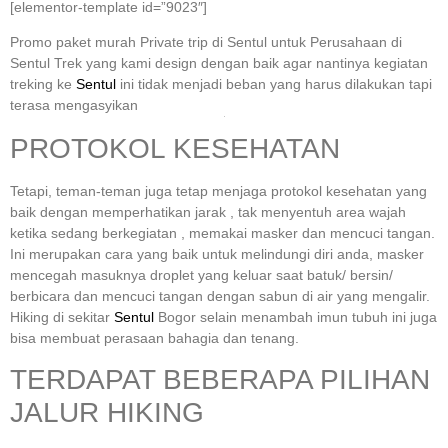
[elementor-template id=”9023″]
Promo paket murah Private trip di Sentul untuk Perusahaan di
Sentul Trek yang kami design dengan baik agar nantinya kegiatan
treking ke
Sentul
ini tidak menjadi beban yang harus dilakukan tapi
terasa mengasyikan
PROTOKOL KESEHATAN
Tetapi, teman-teman juga tetap menjaga protokol kesehatan yang
baik dengan memperhatikan jarak , tak menyentuh area wajah
ketika sedang berkegiatan , memakai masker dan mencuci tangan.
Ini merupakan cara yang baik untuk melindungi diri anda, masker
mencegah masuknya droplet yang keluar saat batuk/ bersin/
berbicara dan mencuci tangan dengan sabun di air yang mengalir.
Hiking di sekitar
Sentul
Bogor selain menambah imun tubuh ini juga
bisa membuat perasaan bahagia dan tenang.
TERDAPAT BEBERAPA PILIHAN
JALUR HIKING