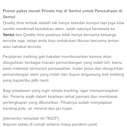
Promo paket murah Private trip di Sentul untuk Perusahaan di
Sentul
:
Quality time terbaik adalah tak hanya sekedar kumpul tapi juga bisa
sambil menikmati keindahan alam, salah satunya berwisata ke
Sentul
dan Quality time pastinya tidak hanya bersama keluarga
tercinta saja, tetapi anda bisa melakukan liburan bersama teman
atau sahabat tercinta.
Perjalanan trekking gak bakalan membosankan karena akan
disuguhkan berbagai macam pemandangan yang indah loh, kamu
pasti melewati semacam persawahan, hutan pinus dan disuguhkan
pemandangan alam yang indah dan itupun tergantung trek trekking
yang bapak/ibu pilih nanti.
Bagi wisatawan yang ingin wisata tracking, agar mempersiapkan
diri. Peserta wajib dalam keadaan sehat jasmani dan membawa
perlengkapan yang dibutuhkan. Pihaknya sudah menyiapkan
tracking pole, air mineral dan jas hujan.
[elementor-template id=”9023″]
Anjuran selalu di rumah selama masa pandemi pasti