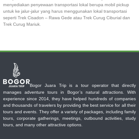
menyediakan penyewaan transportasi lokal berupa mobil pickup
untuk ke jalur-jalur yang harus menggunakan lokal transportasi
seperti Trek Cisadon – Rawa Gede atau Trek Curug Ciburial dan
Trek Curug Mariuk.
Bogor Juara Trip is a tour operator that directly
manages adventure tours in Bogor’s natural attractions. With
experience since 2014, they have helped hundreds of companies
and thousands of travelers by providing the best service for all their
tours and events. They offer a variety of packages, including family
tours, corporate gatherings, meetings, outbound activities, study
tours, and many other attractive options.