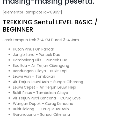
masing-masing peserta.
[elementor-template id=”8995″]
TREKKING
Sentul
LEVEL BASIC /
BEGINNER
Jarak tempuh trek 2-4 KM Durasi 3-4 Jam
Hutan Pinus Gn Pancar
Jungle Land – Puncak Dua
Hambalang Hills – Puncak Dua
Eco Edu – Air Terjun Cibengang
Bendungan Cilaya – Bukit Kopi
Leuwi Asih – Tambakan
Air Terjun Leuwi Asih – Sungai CIherang
Leuwi Cepet – Air Terjun Leuwi Hejo
Bukit Pinus – Tambakan Cilaya
Air Terjun Putri Kencana – Curug Love
Wangun Depok – Curug Kencana
Bukit Ilalang – Curug Leuwi Asih
Garunggang – Sungai Ciherang