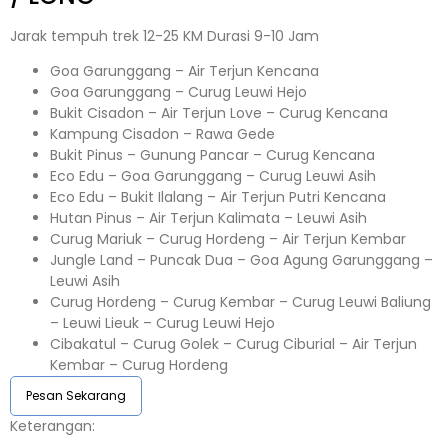
Jarak tempuh trek 12-25 KM Durasi 9-10 Jam
Goa Garunggang – Air Terjun Kencana
Goa Garunggang – Curug Leuwi Hejo
Bukit Cisadon – Air Terjun Love – Curug Kencana
Kampung Cisadon – Rawa Gede
Bukit Pinus – Gunung Pancar – Curug Kencana
Eco Edu – Goa Garunggang – Curug Leuwi Asih
Eco Edu – Bukit Ilalang – Air Terjun Putri Kencana
Hutan Pinus – Air Terjun Kalimata – Leuwi Asih
Curug Mariuk – Curug Hordeng – Air Terjun Kembar
Jungle Land – Puncak Dua – Goa Agung Garunggang –
Leuwi Asih
Curug Hordeng – Curug Kembar – Curug Leuwi Baliung
– Leuwi Lieuk – Curug Leuwi Hejo
Cibakatul – Curug Golek – Curug Ciburial – Air Terjun
Kembar – Curug Hordeng
Pesan Sekarang
Keterangan:⁣⁣