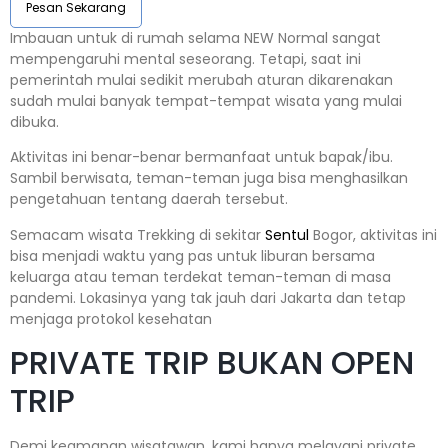
Pesan Sekarang
Imbauan untuk di rumah selama NEW Normal sangat
mempengaruhi mental seseorang. Tetapi, saat ini
pemerintah mulai sedikit merubah aturan dikarenakan
sudah mulai banyak tempat-tempat wisata yang mulai
dibuka.
Aktivitas ini benar-benar bermanfaat untuk bapak/ibu.
Sambil berwisata, teman-teman juga bisa menghasilkan
pengetahuan tentang daerah tersebut.
Semacam wisata Trekking di sekitar
Sentul
Bogor, aktivitas ini
bisa menjadi waktu yang pas untuk liburan bersama
keluarga atau teman terdekat teman-teman di masa
pandemi. Lokasinya yang tak jauh dari Jakarta dan tetap
menjaga protokol kesehatan
PRIVATE TRIP BUKAN OPEN
TRIP
Demi keamanan wisatawan, kami hanya melayani private