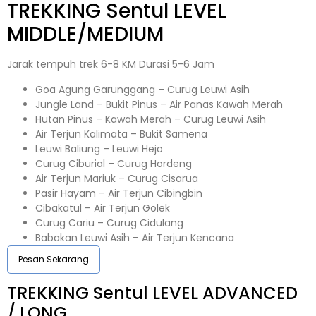
TREKKING
Sentul
LEVEL
MIDDLE/MEDIUM
Jarak tempuh trek 6-8 KM Durasi 5-6 Jam
Goa Agung Garunggang – Curug Leuwi Asih
Jungle Land – Bukit Pinus – Air Panas Kawah Merah
Hutan Pinus – Kawah Merah – Curug Leuwi Asih
Air Terjun Kalimata – Bukit Samena
Leuwi Baliung – Leuwi Hejo
Curug Ciburial – Curug Hordeng
Air Terjun Mariuk – Curug Cisarua
Pasir Hayam – Air Terjun Cibingbin
Cibakatul – Air Terjun Golek
Curug Cariu – Curug Cidulang
Babakan Leuwi Asih – Air Terjun Kencana
Pesan Sekarang
TREKKING
Sentul
LEVEL ADVANCED
/ LONG