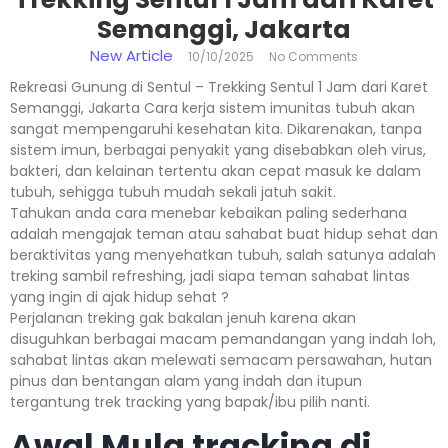
Semanggi, Jakarta
New Article
10/10/2025
No Comments
Rekreasi Gunung di Sentul – Trekking Sentul 1 Jam dari Karet
Semanggi, Jakarta Cara kerja sistem imunitas tubuh akan
sangat mempengaruhi kesehatan kita. Dikarenakan, tanpa
sistem imun, berbagai penyakit yang disebabkan oleh virus,
bakteri, dan kelainan tertentu akan cepat masuk ke dalam
tubuh, sehigga tubuh mudah sekali jatuh sakit.
Tahukan anda cara menebar kebaikan paling sederhana
adalah mengajak teman atau sahabat buat hidup sehat dan
beraktivitas yang menyehatkan tubuh, salah satunya adalah
treking sambil refreshing, jadi siapa teman sahabat lintas
yang ingin di ajak hidup sehat ?
Perjalanan treking gak bakalan jenuh karena akan
disuguhkan berbagai macam pemandangan yang indah loh,
sahabat lintas akan melewati semacam persawahan, hutan
pinus dan bentangan alam yang indah dan itupun
tergantung trek tracking yang bapak/ibu pilih nanti.
Awal Mula tracking di