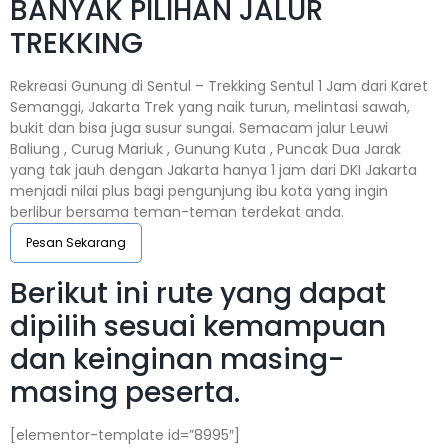
BANYAK PILIHAN JALUR
TREKKING
Rekreasi Gunung di Sentul – Trekking Sentul 1 Jam dari Karet
Semanggi, Jakarta Trek yang naik turun, melintasi sawah,
bukit dan bisa juga susur sungai. Semacam jalur Leuwi
Baliung , Curug Mariuk , Gunung Kuta , Puncak Dua Jarak
yang tak jauh dengan Jakarta hanya 1 jam dari DKI Jakarta
menjadi nilai plus bagi pengunjung ibu kota yang ingin
berlibur bersama teman-teman terdekat anda.
Pesan Sekarang
Berikut ini rute yang dapat
dipilih sesuai kemampuan
dan keinginan masing-
masing peserta.
[elementor-template id=”8995″]