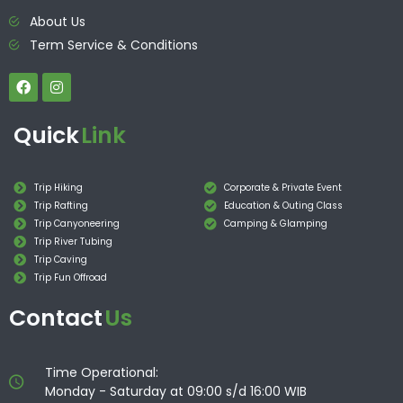
About Us
Term Service & Conditions
Quick
Link
Trip Hiking
Corporate & Private Event
Trip Rafting
Education & Outing Class
Trip Canyoneering
Camping & Glamping
Trip River Tubing
Trip Caving
Trip Fun Offroad
Contact
Us
Time Operational:
Monday - Saturday at 09:00 s/d 16:00 WIB