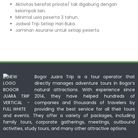
Aktivitas bersifat private/ tak digabung dengan
kelompok lain.
Minimal usia peserta 3 tahun.⁣⁣
Jadwal Trip Setiap Hari Buka.⁣⁣
Jaminan Asuransi untuk setiap peserta ⁣⁣
Bogor Juara Trip is a tour operator that
directly manages adventure tours in Bogor’s
natural attractions. With experience since
2014, they have helped hundreds of
companies and thousands of travelers by
providing the best service for all their tours
and events. They offer a variety of packages, including
family tours, corporate gatherings, meetings, outbound
activities, study tours, and many other attractive options.