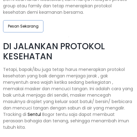
group atau family dan tetap menerapkan protokol
kesehatan demi keamanan bersama.
Pesan Sekarang
DI JALANKAN PROTOKOL
KESEHATAN
Tetapi, bapak/ibu juga tetap harus menerapkan protokol
kesehatan yang baik dengan menjaga jarak , gak
menyentuh area wajah ketika sedang berkegiatan ,
memakai masker dan mencuci tangan. Ini adalah cara yang
baik untuk menjaga diri sendiri, masker mencegah
masuknya droplet yang keluar saat batuk/ bersin/ berbicara
dan mencuci tangan dengan sabun di air yang mengalir.
Tracking di
Sentul
Bogor tentu saja dapat membuat
perasaan bahagia dan tenang, sehingga menambah imun
tubuh kita.