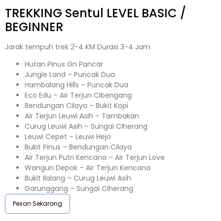
TREKKING
Sentul
LEVEL BASIC /
BEGINNER
Jarak tempuh trek 2-4 KM Durasi 3-4 Jam
Hutan Pinus Gn Pancar
Jungle Land – Puncak Dua
Hambalang Hills – Puncak Dua
Eco Edu – Air Terjun Cibengang
Bendungan Cilaya – Bukit Kopi
Air Terjun Leuwi Asih – Tambakan
Curug Leuwi Asih – Sungai CIherang
Leuwi Cepet – Leuwi Hejo
Bukit Pinus – Bendungan Cilaya
Air Terjun Putri Kencana – Air Terjun Love
Wangun Depok – Air Terjun Kencana
Bukit Ilalang – Curug Leuwi Asih
Garunggang – Sungai Ciherang
Pesan Sekarang