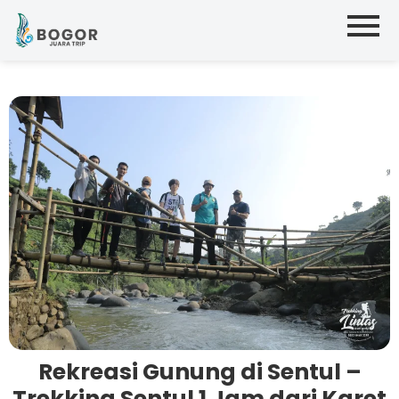
Rekreasi Gunung di Sentul –
Trekking Sentul 1 Jam dari Karet