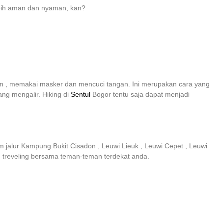
lebih aman dan nyaman, kan?
an , memakai masker dan mencuci tangan. Ini merupakan cara yang
ang mengalir. Hiking di
Sentul
Bogor tentu saja dapat menjadi
 jalur Kampung Bukit Cisadon , Leuwi Lieuk , Leuwi Cepet , Leuwi
in treveling bersama teman-teman terdekat anda.