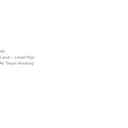
sih
 Lieuk – Leuwi Hejo
 Air Terjun Hordeng