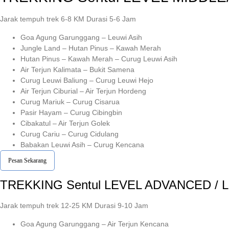
Jarak tempuh trek 6-8 KM Durasi 5-6 Jam
Goa Agung Garunggang – Leuwi Asih
Jungle Land – Hutan Pinus – Kawah Merah
Hutan Pinus – Kawah Merah – Curug Leuwi Asih
Air Terjun Kalimata – Bukit Samena
Curug Leuwi Baliung – Curug Leuwi Hejo
Air Terjun Ciburial – Air Terjun Hordeng
Curug Mariuk – Curug Cisarua
Pasir Hayam – Curug Cibingbin
Cibakatul – Air Terjun Golek
Curug Cariu – Curug Cidulang
Babakan Leuwi Asih – Curug Kencana
Pesan Sekarang
TREKKING
Sentul
LEVEL ADVANCED / 
Jarak tempuh trek 12-25 KM Durasi 9-10 Jam
Goa Agung Garunggang – Air Terjun Kencana