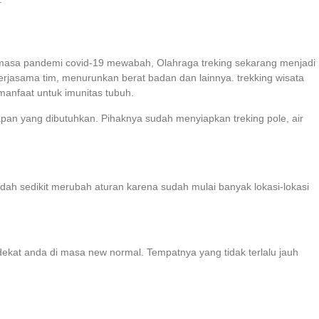
k masa pandemi covid-19 mewabah, Olahraga treking sekarang menjadi
erjasama tim, menurunkan berat badan dan lainnya. trekking wisata
manfaat untuk imunitas tubuh.
pan yang dibutuhkan. Pihaknya sudah menyiapkan treking pole, air
ah sedikit merubah aturan karena sudah mulai banyak lokasi-lokasi
rdekat anda di masa new normal. Tempatnya yang tidak terlalu jauh