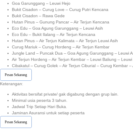
Goa Garunggang – Leuwi Hejo
Bukit Cisadon – Curug Love – Curug Putri Kencana
Bukit Cisadon – Rawa Gede
Hutan Pinus – Gunung Pancar – Air Terjun Kencana
Eco Edu – Goa Agung Garunggang – Leuwi Asih
Eco Edu – Bukit Ilalang – Air Terjun Kencana
Hutan Pinus – Air Terjun Kalimata – Air Terjun Leuwi Asih
Curug Mariuk – Curug Hordeng – Air Terjun Kembar
Jungle Land – Puncak Dua – Goa Agung Garunggang – Leuwi A
Air Terjun Hordeng – Air Terjun Kembar – Leuwi Baliung – Leuwi
Cibakatul – Curug Golek – Air Terjun Ciburial – Curug Kembar –
Pesan Sekarang
Keterangan:⁣⁣
Aktivitas bersifat private/ gak digabung dengan grup lain.
Minimal usia peserta 3 tahun.⁣⁣
Jadwal Trip Setiap Hari Buka.⁣⁣
Jaminan Asuransi untuk setiap peserta ⁣⁣
Pesan Sekarang