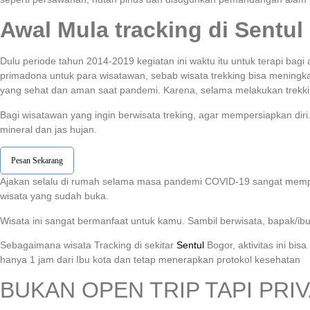
Awal Mula tracking di Sentul
Dulu periode tahun 2014-2019 kegiatan ini waktu itu untuk terapi b
primadona untuk para wisatawan, sebab wisata trekking bisa meningka
yang sehat dan aman saat pandemi. Karena, selama melakukan trekking
Bagi wisatawan yang ingin berwisata treking, agar mempersiapkan di
mineral dan jas hujan.
Pesan Sekarang
Ajakan selalu di rumah selama masa pandemi COVID-19 sangat mempeng
wisata yang sudah buka.
Wisata ini sangat bermanfaat untuk kamu. Sambil berwisata, bapak/ib
Sebagaimana wisata Tracking di sekitar
Sentul
Bogor, aktivitas ini bi
hanya 1 jam dari Ibu kota dan tetap menerapkan protokol kesehatan
BUKAN OPEN TRIP TAPI PRIV