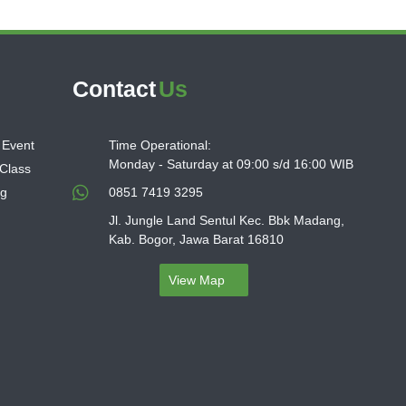
Contact
Us
 Event
Time Operational:
Monday - Saturday at 09:00 s/d 16:00 WIB
 Class
ng
0851 7419 3295
Jl. Jungle Land Sentul Kec. Bbk Madang,
Kab. Bogor, Jawa Barat 16810
View Map