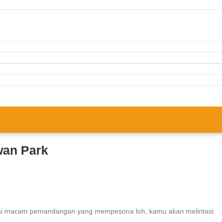
wan Park
bagai macam pemandangan yang mempesona loh, kamu akan melintasi
.