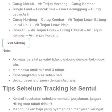
Curug Mariuk – Air Terjun Hordeng – Curug Kembar
Jungle Land – Puncak Dua – Goa Garunggang – Curug
Leuwi Asih
Curug Hordeng – Curug Kembar – Air Terjun Leuwi Baliung –
Leuwi Lieuk – Air Terjun Leuwi Hejo
Cibakatul – Air Terjun Golek – Curug Ciburial – Air Terjun
Kembar – Air Terjun Hordeng
Pesan Sekarang
Note:⁣⁣
Aktivitas bersifat private/ tidak digabung dengan kelompok
lain.
Membawa anak minimal 3 tahun.⁣⁣
Keberangkatan bisa setiap hari.⁣⁣
Setiap peserta di jamin dengan Asuransi ⁣⁣
Tips Sebelum Tracking ke Sentul
Kontrol kesehatan sebelum memulai perjalanan, jangan
Hiking saat tubuh tidak fit.
Menggunakan baju yang nyaman dan menyerap keringat.