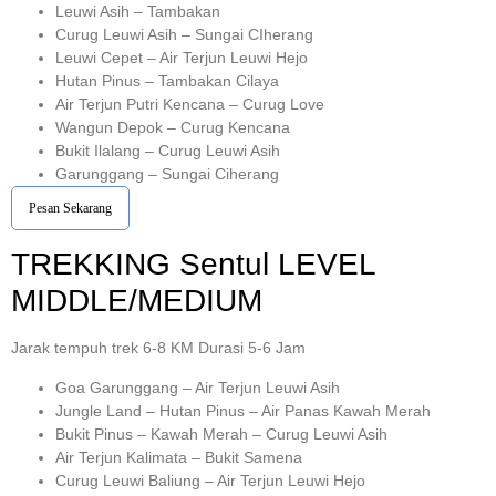
Leuwi Asih – Tambakan
Curug Leuwi Asih – Sungai CIherang
Leuwi Cepet – Air Terjun Leuwi Hejo
Hutan Pinus – Tambakan Cilaya
Air Terjun Putri Kencana – Curug Love
Wangun Depok – Curug Kencana
Bukit Ilalang – Curug Leuwi Asih
Garunggang – Sungai Ciherang
Pesan Sekarang
TREKKING
Sentul
LEVEL
MIDDLE/MEDIUM
Jarak tempuh trek 6-8 KM Durasi 5-6 Jam
Goa Garunggang – Air Terjun Leuwi Asih
Jungle Land – Hutan Pinus – Air Panas Kawah Merah
Bukit Pinus – Kawah Merah – Curug Leuwi Asih
Air Terjun Kalimata – Bukit Samena
Curug Leuwi Baliung – Air Terjun Leuwi Hejo