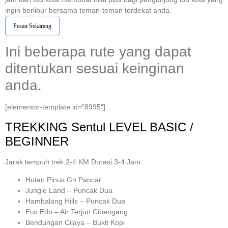
ingin berlibur bersama teman-teman terdekat anda.
Pesan Sekarang
Ini beberapa rute yang dapat
ditentukan sesuai keinginan
anda.
[elementor-template id=”8995″]
TREKKING
Sentul
LEVEL BASIC /
BEGINNER
Jarak tempuh trek 2-4 KM Durasi 3-4 Jam
Hutan Pinus Gn Pancar
Jungle Land – Puncak Dua
Hambalang Hills – Puncak Dua
Eco Edu – Air Terjun Cibengang
Bendungan Cilaya – Bukit Kopi