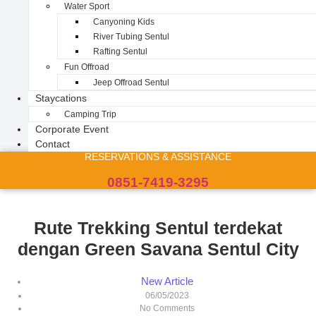
Water Sport
Canyoning Kids
River Tubing Sentul
Rafting Sentul
Fun Offroad
Jeep Offroad Sentul
Staycations
Camping Trip
Corporate Event
Contact
RESERVATIONS & ASSISTANCE
0851-7419-3295
Rute Trekking Sentul terdekat
dengan Green Savana Sentul City
New Article
06/05/2023
No Comments