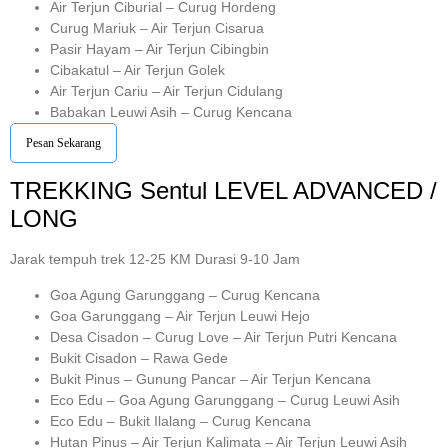
Air Terjun Ciburial – Curug Hordeng
Curug Mariuk – Air Terjun Cisarua
Pasir Hayam – Air Terjun Cibingbin
Cibakatul – Air Terjun Golek
Air Terjun Cariu – Air Terjun Cidulang
Babakan Leuwi Asih – Curug Kencana
Pesan Sekarang
TREKKING
Sentul
LEVEL ADVANCED /
LONG
Jarak tempuh trek 12-25 KM Durasi 9-10 Jam
Goa Agung Garunggang – Curug Kencana
Goa Garunggang – Air Terjun Leuwi Hejo
Desa Cisadon – Curug Love – Air Terjun Putri Kencana
Bukit Cisadon – Rawa Gede
Bukit Pinus – Gunung Pancar – Air Terjun Kencana
Eco Edu – Goa Agung Garunggang – Curug Leuwi Asih
Eco Edu – Bukit Ilalang – Curug Kencana
Hutan Pinus – Air Terjun Kalimata – Air Terjun Leuwi Asih