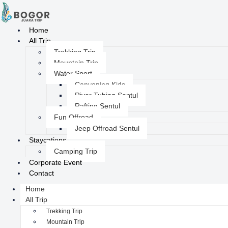
Home
All Trip
Trekking Trip
Mountain Trip
Water Sport
Canyoning Kids
River Tubing Sentul
Rafting Sentul
Fun Offroad
Jeep Offroad Sentul
Staycations
Camping Trip
Corporate Event
Contact
Home
All Trip
Trekking Trip
Mountain Trip