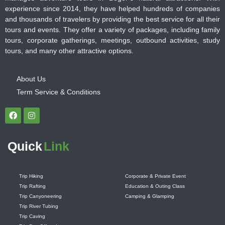
experience since 2014, they have helped hundreds of companies
and thousands of travelers by providing the best service for all their
tours and events. They offer a variety of packages, including family
tours, corporate gatherings, meetings, outbound activities, study
tours, and many other attractive options.
About Us
Term Service & Conditions
Quick
Link
Trip Hiking
Corporate & Private Event
Trip Rafting
Education & Outing Class
Trip Canyoneering
Camping & Glamping
Trip River Tubing
Trip Caving