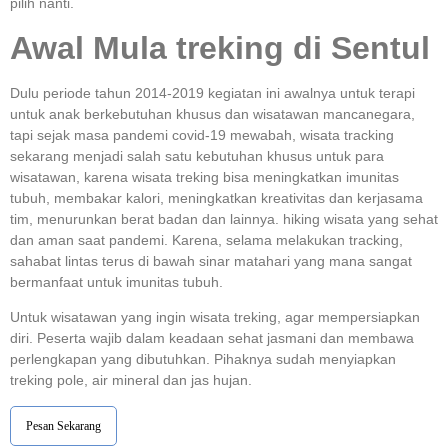
pilih nanti.
Awal Mula treking di Sentul
Dulu periode tahun 2014-2019 kegiatan ini awalnya untuk terapi
untuk anak berkebutuhan khusus dan wisatawan mancanegara,
tapi sejak masa pandemi covid-19 mewabah, wisata tracking
sekarang menjadi salah satu kebutuhan khusus untuk para
wisatawan, karena wisata treking bisa meningkatkan imunitas
tubuh, membakar kalori, meningkatkan kreativitas dan kerjasama
tim, menurunkan berat badan dan lainnya. hiking wisata yang sehat
dan aman saat pandemi. Karena, selama melakukan tracking,
sahabat lintas terus di bawah sinar matahari yang mana sangat
bermanfaat untuk imunitas tubuh.
Untuk wisatawan yang ingin wisata treking, agar mempersiapkan
diri. Peserta wajib dalam keadaan sehat jasmani dan membawa
perlengkapan yang dibutuhkan. Pihaknya sudah menyiapkan
treking pole, air mineral dan jas hujan.
Pesan Sekarang