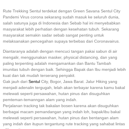
Rute Trekking Sentul terdekat dengan Green Savana Sentul City
Pandemi Virus corona sekarang sudah masuk ke seluruh dunia,
salah satunya juga di Indonesia dan Sebab hal ini menyebabkan
masyarakat lebih perhatian dengan kesehatan tubuh. Sekarang
masyarakat semakin sadar sebab sangat penting untuk
melaksanakan pencegahan supaya terbebas dari Coronavairus.
Diantaranya adalah dengan mencuci tangan pakai sabun di air
mengalir, menggunakan masker, physical distancing, dan yang
paling terpenting adalah mengamankan dan Bantu Tambah
imunitas tubuh dengan baik. Sehingga Bapak dan Ibu menjadi lebih
kuat dan tak mudah terserang penyakit.
Gak jauh dari
Sentul
City, Bogor, Jawa Barat. Jalur Hiking yang
menjadi adenalin tergugah, lelah akan terbayar karena kamu bakal
melewati seperti persawahan, hutan pinus dan disuguhkan
pemteman-temanngan alam yang indah.
Perjalanan tracking tak bakalan bosen karena akan disuguhkan
berbagai macam pemandangan yang indah loh, bapak/ibu bakal
melewati seperti persawahan, hutan pinus dan bentangan alam
yang indah dan itupun tergantung rute tracking yang sahabat lintas