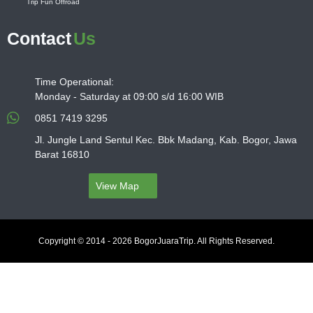
Trip Fun Offroad
Contact
Us
Time Operational:
Monday - Saturday at 09:00 s/d 16:00 WIB
0851 7419 3295
Jl. Jungle Land Sentul Kec. Bbk Madang, Kab. Bogor, Jawa
Barat 16810
View Map
Copyright © 2014 - 2026 BogorJuaraTrip. All Rights Reserved.