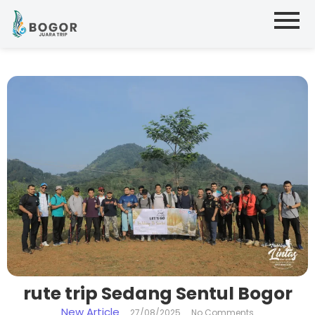
rute trip Sedang Sentul Bogor
New Article
27/08/2025
No Comments