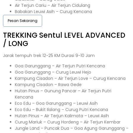
Air Terjun Cariu – Air Terjun Cidulang
Babakan Leuwi Asih – Curug Kencana
Pesan Sekarang
TREKKING
Sentul
LEVEL ADVANCED
/ LONG
Jarak tempuh trek 12-25 KM Durasi 9-10 Jam
Goa Garunggang – Air Terjun Putri Kencana
Goa Garunggang – Curug Leuwi Hejo
Kampung Cisadon – Air Terjun Love – Curug Kencana
Kampung Cisadon – Rawa Gede
Hutan Pinus – Gunung Pancar – Air Terjun Putri
Kencana
Eco Edu – Goa Garunggang – Leuwi Asih
Eco Edu – Bukit Ilalang – Curug Putri Kencana
Hutan Pinus – Air Terjun Kalimata – Leuwi Asih
Curug Mariuk – Curug Hordeng – Air Terjun Kembar
Jungle Land – Puncak Dua – Goa Agung Garunggang –