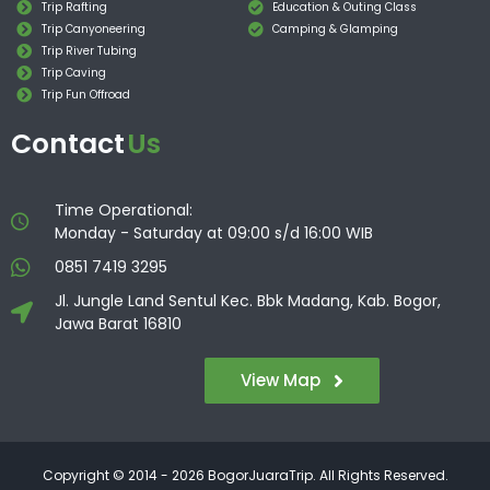
Trip Rafting
Education & Outing Class
Trip Canyoneering
Camping & Glamping
Trip River Tubing
Trip Caving
Trip Fun Offroad
Contact
Us
Time Operational:
Monday - Saturday at 09:00 s/d 16:00 WIB
0851 7419 3295
Jl. Jungle Land Sentul Kec. Bbk Madang, Kab. Bogor,
Jawa Barat 16810
View Map
Copyright © 2014 - 2026 BogorJuaraTrip. All Rights Reserved.