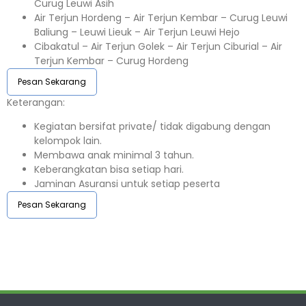
Curug Leuwi Asih
Air Terjun Hordeng – Air Terjun Kembar – Curug Leuwi
Baliung – Leuwi Lieuk – Air Terjun Leuwi Hejo
Cibakatul – Air Terjun Golek – Air Terjun Ciburial – Air
Terjun Kembar – Curug Hordeng
Pesan Sekarang
Keterangan:⁣⁣
Kegiatan bersifat private/ tidak digabung dengan
kelompok lain.
Membawa anak minimal 3 tahun.⁣⁣
Keberangkatan bisa setiap hari.⁣⁣
Jaminan Asuransi untuk setiap peserta ⁣⁣
Pesan Sekarang