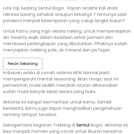
rute trip Sedang Sentul Bogor : Kapan terakhir kali anda
rekreasi bareng sahabat ataupun keluarga ? tentunya saat
pandemi menjadi kesempatan yang cukup langka bukan?
Untuk Kamu yang ingin wisata treking, untuk mempersiapkan
diri. Peserta wajib dalam keadaan sehat jasmani dan
membawa perlengkapan yang dibutuhkan. Pihaknya sudah
menyiapkan trekking pole, air mineral dan jas hujan.
Pesan Sekarang
Imbauan selalu di rumah selama NEW Normal pasti
mempengaruhi mental seseorang. Akan tetapi, saat ini
pemerintah mulai sedikit merubah aturan dikarenakan
sudah mulai banyak lokasi wisata yang buka.
Aktivitas ini sangat bermanfaat untuk kamu. Sambil
berwisata, kamu juga dapat menghasilkan pengetahuan
tentang tempat tersebut.
Sebagaimana kegiatan Trekking di
Sentul
Bogor, aktivitas ini
bisa menjadi momen yang cocok untuk liburan bersama