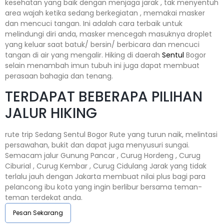
kesehatan yang baik dengan menjaga jarak , tak menyentuh
area wajah ketika sedang berkegiatan , memakai masker
dan mencuci tangan. Ini adalah cara terbaik untuk
melindungi diri anda, masker mencegah masuknya droplet
yang keluar saat batuk/ bersin/ berbicara dan mencuci
tangan di air yang mengalir. Hiking di daerah
Sentul
Bogor
selain menambah imun tubuh ini juga dapat membuat
perasaan bahagia dan tenang.
TERDAPAT BEBERAPA PILIHAN
JALUR HIKING
rute trip Sedang Sentul Bogor Rute yang turun naik, melintasi
persawahan, bukit dan dapat juga menyusuri sungai.
Semacam jalur Gunung Pancar , Curug Hordeng , Curug
Ciburial , Curug Kembar , Curug Cidulang Jarak yang tidak
terlalu jauh dengan Jakarta membuat nilai plus bagi para
pelancong ibu kota yang ingin berlibur bersama teman-
teman terdekat anda.
Pesan Sekarang