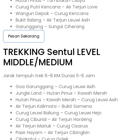
Hutan Pinus – Tambakan Cilaya
Curug Putri Kencana – Air Terjun Love
Wangun Depok – Curug Kencana
Bukit Ilalang – Air Terjun Leuwi Asih
Garunggang – Sungai Ciherang
Pesan Sekarang
TREKKING
Sentul
LEVEL
MIDDLE/MEDIUM
Jarak tempuh trek 6-8 KM Durasi 5-6 Jam
Goa Garunggang – Curug Leuwi Asih
Jungle Land – Hutan Pinus – Kawah Merah
Hutan Pinus – Kawah Merah – Curug Leuwi Asih
Air Terjun Kalimata – Bukit Samena
Curug Leuwi Baliung – Curug Leuwi Hejo
Curug Ciburial – Air Terjun Hordeng
Air Terjun Mariuk – Curug Cisarua
Pasir Hayam – Air Terjun Cibingbin
Cibakatul – Curug Golek