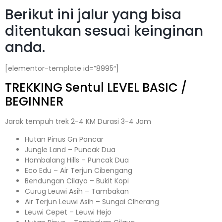
Berikut ini jalur yang bisa
ditentukan sesuai keinginan
anda.
[elementor-template id=”8995″]
TREKKING
Sentul
LEVEL BASIC /
BEGINNER
Jarak tempuh trek 2-4 KM Durasi 3-4 Jam
Hutan Pinus Gn Pancar
Jungle Land – Puncak Dua
Hambalang Hills – Puncak Dua
Eco Edu – Air Terjun Cibengang
Bendungan Cilaya – Bukit Kopi
Curug Leuwi Asih – Tambakan
Air Terjun Leuwi Asih – Sungai CIherang
Leuwi Cepet – Leuwi Hejo