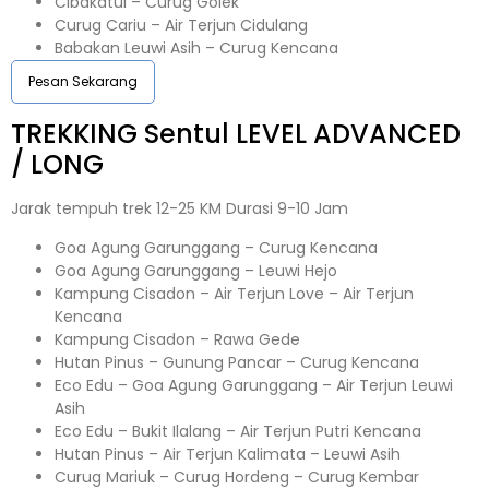
Cibakatul – Curug Golek
Curug Cariu – Air Terjun Cidulang
Babakan Leuwi Asih – Curug Kencana
Pesan Sekarang
TREKKING
Sentul
LEVEL ADVANCED
/ LONG
Jarak tempuh trek 12-25 KM Durasi 9-10 Jam
Goa Agung Garunggang – Curug Kencana
Goa Agung Garunggang – Leuwi Hejo
Kampung Cisadon – Air Terjun Love – Air Terjun
Kencana
Kampung Cisadon – Rawa Gede
Hutan Pinus – Gunung Pancar – Curug Kencana
Eco Edu – Goa Agung Garunggang – Air Terjun Leuwi
Asih
Eco Edu – Bukit Ilalang – Air Terjun Putri Kencana
Hutan Pinus – Air Terjun Kalimata – Leuwi Asih
Curug Mariuk – Curug Hordeng – Curug Kembar