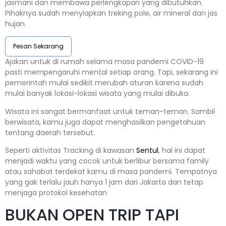
jasmani dan membawa perlengkapan yang dibutuhkan.
Pihaknya sudah menyiapkan treking pole, air mineral dan jas
hujan.
Pesan Sekarang
Ajakan untuk di rumah selama masa pandemi COVID-19
pasti mempengaruhi mental setiap orang. Tapi, sekarang ini
pemerintah mulai sedikit merubah aturan karena sudah
mulai banyak lokasi-lokasi wisata yang mulai dibuka.
Wisata ini sangat bermanfaat untuk teman-teman. Sambil
berwisata, kamu juga dapat menghasilkan pengetahuan
tentang daerah tersebut.
Seperti aktivitas Tracking di kawasan
Sentul
, hal ini dapat
menjadi waktu yang cocok untuk berlibur bersama family
atau sahabat terdekat kamu di masa pandemi. Tempatnya
yang gak terlalu jauh hanya 1 jam dari Jakarta dan tetap
menjaga protokol kesehatan
BUKAN OPEN TRIP TAPI