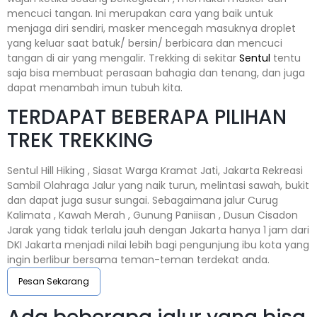
mencuci tangan. Ini merupakan cara yang baik untuk
menjaga diri sendiri, masker mencegah masuknya droplet
yang keluar saat batuk/ bersin/ berbicara dan mencuci
tangan di air yang mengalir. Trekking di sekitar
Sentul
tentu
saja bisa membuat perasaan bahagia dan tenang, dan juga
dapat menambah imun tubuh kita.
TERDAPAT BEBERAPA PILIHAN
TREK TREKKING
Sentul Hill Hiking , Siasat Warga Kramat Jati, Jakarta Rekreasi
Sambil Olahraga Jalur yang naik turun, melintasi sawah, bukit
dan dapat juga susur sungai. Sebagaimana jalur Curug
Kalimata , Kawah Merah , Gunung Paniisan , Dusun Cisadon
Jarak yang tidak terlalu jauh dengan Jakarta hanya 1 jam dari
DKI Jakarta menjadi nilai lebih bagi pengunjung ibu kota yang
ingin berlibur bersama teman-teman terdekat anda.
Pesan Sekarang