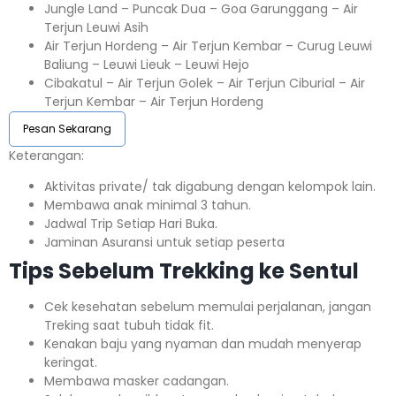
Jungle Land – Puncak Dua – Goa Garunggang – Air
Terjun Leuwi Asih
Air Terjun Hordeng – Air Terjun Kembar – Curug Leuwi
Baliung – Leuwi Lieuk – Leuwi Hejo
Cibakatul – Air Terjun Golek – Air Terjun Ciburial – Air
Terjun Kembar – Air Terjun Hordeng
Pesan Sekarang
Keterangan:⁣⁣
Aktivitas private/ tak digabung dengan kelompok lain.
Membawa anak minimal 3 tahun.⁣⁣
Jadwal Trip Setiap Hari Buka.⁣⁣
Jaminan Asuransi untuk setiap peserta ⁣⁣
Tips Sebelum Trekking ke Sentul
Cek kesehatan sebelum memulai perjalanan, jangan
Treking saat tubuh tidak fit.
Kenakan baju yang nyaman dan mudah menyerap
keringat.
Membawa masker cadangan.