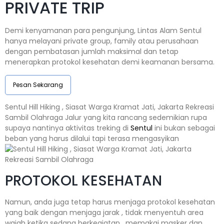
PRIVATE TRIP
Demi kenyamanan para pengunjung, Lintas Alam Sentul
hanya melayani private group, family atau perusahaan
dengan pembatasan jumlah maksimal dan tetap
menerapkan protokol kesehatan demi keamanan bersama.
Pesan Sekarang
Sentul Hill Hiking , Siasat Warga Kramat Jati, Jakarta Rekreasi
Sambil Olahraga Jalur yang kita rancang sedemikian rupa
supaya nantinya aktivitas treking di
Sentul
ini bukan sebagai
beban yang harus dilalui tapi terasa mengasyikan
PROTOKOL KESEHATAN
Namun, anda juga tetap harus menjaga protokol kesehatan
yang baik dengan menjaga jarak , tidak menyentuh area
wajah ketika sedang berkegiatan , memakai masker dan