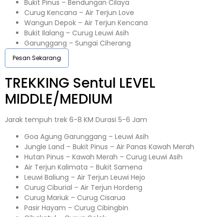
Bukit Pinus – Bendungan Cilaya
Curug Kencana – Air Terjun Love
Wangun Depok – Air Terjun Kencana
Bukit Ilalang – Curug Leuwi Asih
Garunggang – Sungai Ciherang
Pesan Sekarang
TREKKING
Sentul
LEVEL
MIDDLE/MEDIUM
Jarak tempuh trek 6-8 KM Durasi 5-6 Jam
Goa Agung Garunggang – Leuwi Asih
Jungle Land – Bukit Pinus – Air Panas Kawah Merah
Hutan Pinus – Kawah Merah – Curug Leuwi Asih
Air Terjun Kalimata – Bukit Samena
Leuwi Baliung – Air Terjun Leuwi Hejo
Curug Ciburial – Air Terjun Hordeng
Curug Mariuk – Curug Cisarua
Pasir Hayam – Curug Cibingbin