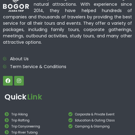
natural attractions. With experience since
2014, they have helped hundreds of
companies and thousands of travelers by providing the best
service for all their tours and events. They offer a variety of
packages, including family tours, corporate gatherings,
meetings, outbound activities, study tours, and many other
attractive options.
About Us
Term Service & Conditions
Quick
Link
Trip Hiking
Corporate & Private Event
Trip Rafting
Education & Outing Class
Trip Canyoneering
Camping & Glamping
Trip River Tubing