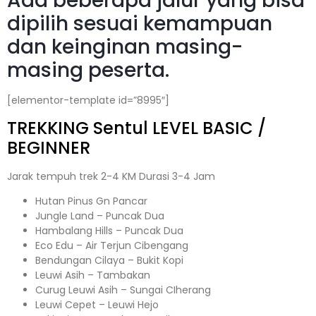
Ada beberapa jalur yang bisa
dipilih sesuai kemampuan
dan keinginan masing-
masing peserta.
[elementor-template id=”8995″]
TREKKING
Sentul
LEVEL BASIC /
BEGINNER
Jarak tempuh trek 2-4 KM Durasi 3-4 Jam
Hutan Pinus Gn Pancar
Jungle Land – Puncak Dua
Hambalang Hills – Puncak Dua
Eco Edu – Air Terjun Cibengang
Bendungan Cilaya – Bukit Kopi
Leuwi Asih – Tambakan
Curug Leuwi Asih – Sungai CIherang
Leuwi Cepet – Leuwi Hejo