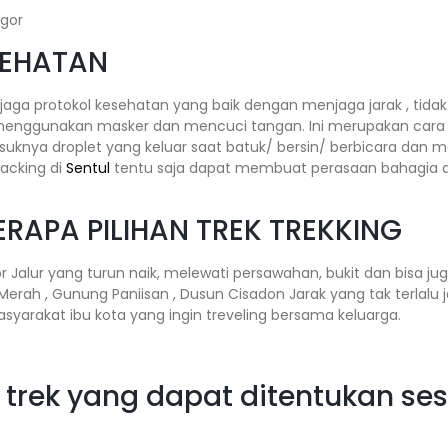
SEHATAN
jaga protokol kesehatan yang baik dengan menjaga jarak , tid
 menggunakan masker dan mencuci tangan. Ini merupakan cara 
knya droplet yang keluar saat batuk/ bersin/ berbicara dan 
racking di
Sentul
tentu saja dapat membuat perasaan bahagia d
RAPA PILIHAN TREK TREKKING
 Jalur yang turun naik, melewati persawahan, bukit dan bisa j
 Merah , Gunung Paniisan , Dusun Cisadon Jarak yang tak terlalu
syarakat ibu kota yang ingin treveling bersama keluarga.
trek yang dapat ditentukan ses