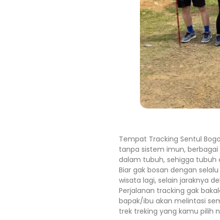
Tempat Tracking Sentul Bogo
tanpa sistem imun, berbagai 
dalam tubuh, sehigga tubuh ce
Biar gak bosan dengan selal
wisata lagi, selain jaraknya 
Perjalanan tracking gak ba
bapak/ibu akan melintasi s
trek treking yang kamu pilih n