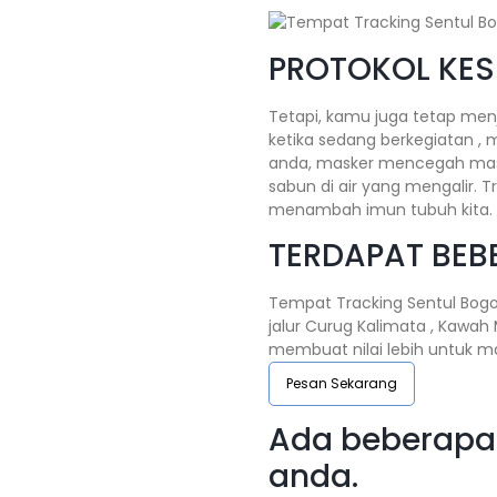
PROTOKOL KE
Tetapi, kamu juga tetap men
ketika sedang berkegiatan ,
anda, masker mencegah masu
sabun di air yang mengalir. T
menambah imun tubuh kita.
TERDAPAT BEBE
Tempat Tracking Sentul Bogor
jalur Curug Kalimata , Kawah
membuat nilai lebih untuk ma
Pesan Sekarang
Ada beberapa 
anda.