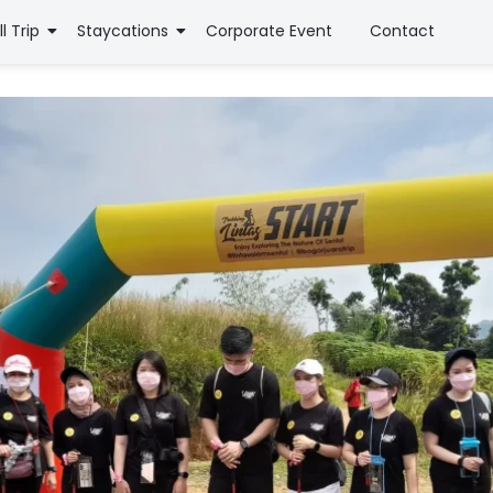
ll Trip
Staycations
Corporate Event
Contact