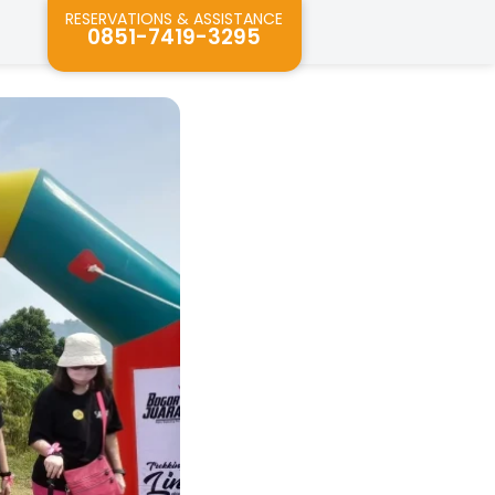
RESERVATIONS & ASSISTANCE
0851-7419-3295