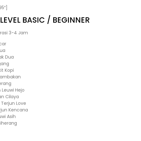
95″]
LEVEL BASIC / BEGINNER
rasi 3-4 Jam
car
Dua
ak Dua
gang
it Kopi
– Tambakan
erang
n Leuwi Hejo
n Cilaya
 Terjun Love
rjun Kencana
uwi Asih
iherang