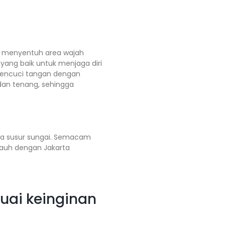
ak menyentuh area wajah
yang baik untuk menjaga diri
mencuci tangan dengan
an tenang, sehingga
uga susur sungai. Semacam
 jauh dengan Jakarta
uai keinginan