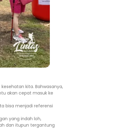
 kesehatan kita. Bahwasanya,
tentu akan cepat masuk ke
ta bisa menjadi referensi
an yang indah loh,
ah dan itupun tergantung