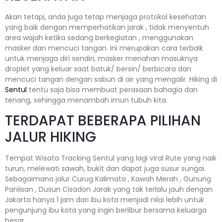
Akan tetapi, anda juga tetap menjaga protokol kesehatan
yang baik dengan memperhatikan jarak , tidak menyentuh
area wajah ketika sedang berkegiatan , menggunakan
masker dan mencuci tangan. Ini merupakan cara terbaik
untuk menjaga diri sendiri, masker menahan masuknya
droplet yang keluar saat batuk/ bersin/ berbicara dan
mencuci tangan dengan sabun di air yang mengalir. Hiking di
Sentul
tentu saja bisa membuat perasaan bahagia dan
tenang, sehingga menambah imun tubuh kita.
TERDAPAT BEBERAPA PILIHAN
JALUR HIKING
Tempat Wisata Tracking Sentul yang lagi viral Rute yang naik
turun, melewati sawah, bukit dan dapat juga susur sungai.
Sebagaimana jalur Curug Kalimata , Kawah Merah , Gunung
Paniisan , Dusun Cisadon Jarak yang tak terlalu jauh dengan
Jakarta hanya 1 jam dari Ibu kota menjadi nilai lebih untuk
pengunjung ibu kota yang ingin berlibur bersama keluarga
besar.