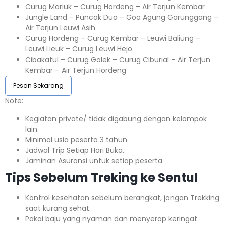
Curug Mariuk – Curug Hordeng – Air Terjun Kembar
Jungle Land – Puncak Dua – Goa Agung Garunggang –
Air Terjun Leuwi Asih
Curug Hordeng – Curug Kembar – Leuwi Baliung –
Leuwi Lieuk – Curug Leuwi Hejo
Cibakatul – Curug Golek – Curug Ciburial – Air Terjun
Kembar – Air Terjun Hordeng
Pesan Sekarang
Note:⁣⁣
Kegiatan private/ tidak digabung dengan kelompok
lain.
Minimal usia peserta 3 tahun.⁣⁣
Jadwal Trip Setiap Hari Buka.⁣⁣
Jaminan Asuransi untuk setiap peserta ⁣⁣
Tips Sebelum Treking ke Sentul
Kontrol kesehatan sebelum berangkat, jangan Trekking
saat kurang sehat.
Pakai baju yang nyaman dan menyerap keringat.