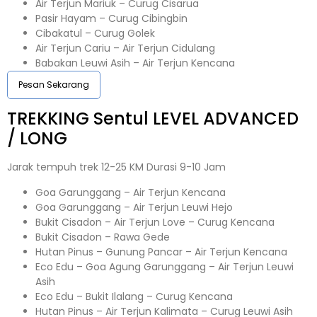
Air Terjun Mariuk – Curug Cisarua
Pasir Hayam – Curug Cibingbin
Cibakatul – Curug Golek
Air Terjun Cariu – Air Terjun Cidulang
Babakan Leuwi Asih – Air Terjun Kencana
Pesan Sekarang
TREKKING
Sentul
LEVEL ADVANCED
/ LONG
Jarak tempuh trek 12-25 KM Durasi 9-10 Jam
Goa Garunggang – Air Terjun Kencana
Goa Garunggang – Air Terjun Leuwi Hejo
Bukit Cisadon – Air Terjun Love – Curug Kencana
Bukit Cisadon – Rawa Gede
Hutan Pinus – Gunung Pancar – Air Terjun Kencana
Eco Edu – Goa Agung Garunggang – Air Terjun Leuwi
Asih
Eco Edu – Bukit Ilalang – Curug Kencana
Hutan Pinus – Air Terjun Kalimata – Curug Leuwi Asih