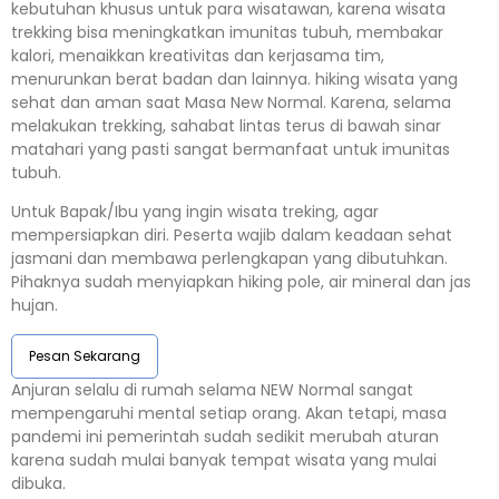
kebutuhan khusus untuk para wisatawan, karena wisata
trekking bisa meningkatkan imunitas tubuh, membakar
kalori, menaikkan kreativitas dan kerjasama tim,
menurunkan berat badan dan lainnya. hiking wisata yang
sehat dan aman saat Masa New Normal. Karena, selama
melakukan trekking, sahabat lintas terus di bawah sinar
matahari yang pasti sangat bermanfaat untuk imunitas
tubuh.
Untuk Bapak/Ibu yang ingin wisata treking, agar
mempersiapkan diri. Peserta wajib dalam keadaan sehat
jasmani dan membawa perlengkapan yang dibutuhkan.
Pihaknya sudah menyiapkan hiking pole, air mineral dan jas
hujan.
Pesan Sekarang
Anjuran selalu di rumah selama NEW Normal sangat
mempengaruhi mental setiap orang. Akan tetapi, masa
pandemi ini pemerintah sudah sedikit merubah aturan
karena sudah mulai banyak tempat wisata yang mulai
dibuka.