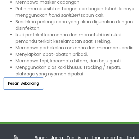
Membawa masker cadangan.
Rutin membersihkan tangan dan bagian tubuh lainnya
menggunakan
hand sanitizer
/sabun cair.
Bersihkan perlengkapan yang akan digunakan dengan
disinfektan.
Ikuti protokol keamanan dan mematuhi instruksi
pemandu terkait keselamatan saat Treking.
Membawa perbekalan makanan dan minuman sendiri.
Menyiapkan obat-obatan pribadi.
Membawa topi, kacamata hitam, dan baju ganti.
Menggunakan alas kaki khusus Tracking / sepatu
olahraga yang nyaman dipakai
Pesan Sekarang
Bogor Juara Trip is a tour operator that