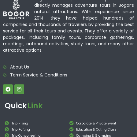
directly manages adventure tours in Bogor’s
natural attractions. With experience since
2014, they have helped hundreds of
companies and thousands of travelers by providing the best
service for all their tours and events. They offer a variety of
packages, including family tours, corporate gatherings,
meetings, outbound activities, study tours, and many other
attractive options.
About Us
Term Service & Conditions
Quick
Link
Trip Hiking
Corporate & Private Event
Trip Rafting
Education & Outing Class
Trip Canyoneering
Camping & Glamping