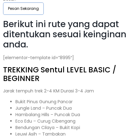
Pesan Sekarang
Berikut ini rute yang dapat
ditentukan sesuai keinginan
anda.
[elementor-template id=”8995″]
TREKKING
Sentul
LEVEL BASIC /
BEGINNER
Jarak tempuh trek 2-4 KM Durasi 3-4 Jam
Bukit Pinus Gunung Pancar
Jungle Land – Puncak Dua
Hambalang Hills – Puncak Dua
Eco Edu – Curug Cibengang
Bendungan Cilaya – Bukit Kopi
Leuwi Asih – Tambakan