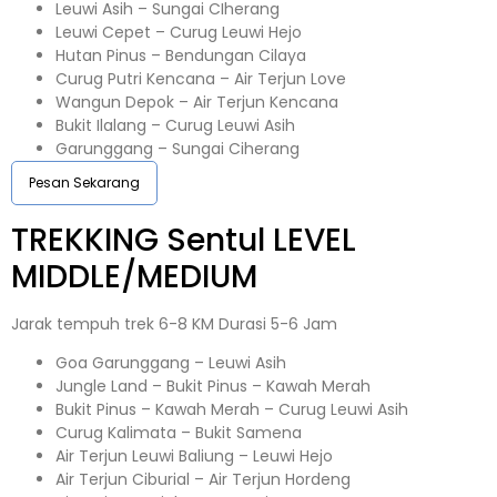
Leuwi Asih – Sungai CIherang
Leuwi Cepet – Curug Leuwi Hejo
Hutan Pinus – Bendungan Cilaya
Curug Putri Kencana – Air Terjun Love
Wangun Depok – Air Terjun Kencana
Bukit Ilalang – Curug Leuwi Asih
Garunggang – Sungai Ciherang
Pesan Sekarang
TREKKING
Sentul
LEVEL
MIDDLE/MEDIUM
Jarak tempuh trek 6-8 KM Durasi 5-6 Jam
Goa Garunggang – Leuwi Asih
Jungle Land – Bukit Pinus – Kawah Merah
Bukit Pinus – Kawah Merah – Curug Leuwi Asih
Curug Kalimata – Bukit Samena
Air Terjun Leuwi Baliung – Leuwi Hejo
Air Terjun Ciburial – Air Terjun Hordeng