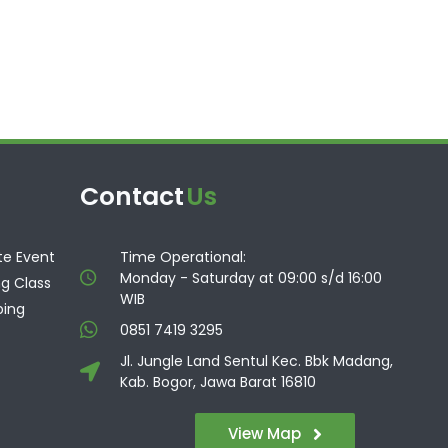
Contact
Us
te Event
Time Operational:
Monday - Saturday at 09:00 s/d 16:00
g Class
WIB
ing
0851 7419 3295
Jl. Jungle Land Sentul Kec. Bbk Madang,
Kab. Bogor, Jawa Barat 16810
View Map