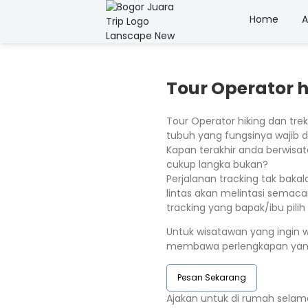
Home
A
Tour Operator 
Tour Operator hiking dan tre
tubuh yang fungsinya wajib 
Kapan terakhir anda berwis
cukup langka bukan?
Perjalanan tracking tak bak
lintas akan melintasi semac
tracking yang bapak/ibu pilih 
Untuk wisatawan yang ingin w
membawa perlengkapan yang d
Pesan Sekarang
Ajakan untuk di rumah selam