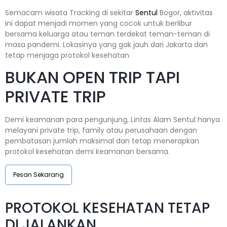
Semacam wisata Tracking di sekitar
Sentul
Bogor, aktivitas
ini dapat menjadi momen yang cocok untuk berlibur
bersama keluarga atau teman terdekat teman-teman di
masa pandemi. Lokasinya yang gak jauh dari Jakarta dan
tetap menjaga protokol kesehatan
BUKAN OPEN TRIP TAPI
PRIVATE TRIP
Demi keamanan para pengunjung, Lintas Alam Sentul hanya
melayani private trip, family atau perusahaan dengan
pembatasan jumlah maksimal dan tetap menerapkan
protokol kesehatan demi keamanan bersama.
Pesan Sekarang
PROTOKOL KESEHATAN TETAP
DI JALANKAN