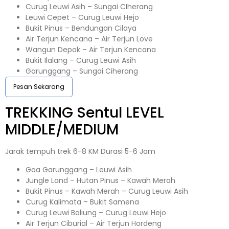
Curug Leuwi Asih – Sungai CIherang
Leuwi Cepet – Curug Leuwi Hejo
Bukit Pinus – Bendungan Cilaya
Air Terjun Kencana – Air Terjun Love
Wangun Depok – Air Terjun Kencana
Bukit Ilalang – Curug Leuwi Asih
Garunggang – Sungai Ciherang
Pesan Sekarang
TREKKING
Sentul
LEVEL
MIDDLE/MEDIUM
Jarak tempuh trek 6-8 KM Durasi 5-6 Jam
Goa Garunggang – Leuwi Asih
Jungle Land – Hutan Pinus – Kawah Merah
Bukit Pinus – Kawah Merah – Curug Leuwi Asih
Curug Kalimata – Bukit Samena
Curug Leuwi Baliung – Curug Leuwi Hejo
Air Terjun Ciburial – Air Terjun Hordeng