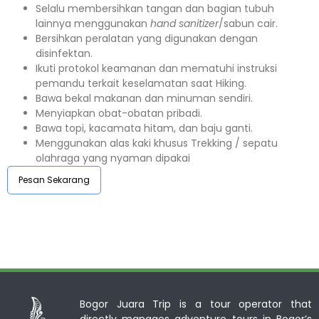
Selalu membersihkan tangan dan bagian tubuh
lainnya menggunakan
hand sanitizer
/sabun cair.
Bersihkan peralatan yang digunakan dengan
disinfektan.
Ikuti protokol keamanan dan mematuhi instruksi
pemandu terkait keselamatan saat Hiking.
Bawa bekal makanan dan minuman sendiri.
Menyiapkan obat-obatan pribadi.
Bawa topi, kacamata hitam, dan baju ganti.
Menggunakan alas kaki khusus Trekking / sepatu
olahraga yang nyaman dipakai
Pesan Sekarang
Bogor Juara Trip is a tour operator that