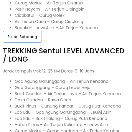
Curug Mariuk – Air Terjun Cisarua
Pasir Hayam – Air Terjun Cibingbin
Cibakatul – Curug Golek
Air Terjun Cariu – Curug Cidulang
Babakan Leuwi Asih – Air Terjun Kencana
Pesan Sekarang
TREKKING
Sentul
LEVEL ADVANCED
/ LONG
Jarak tempuh trek 12-25 KM Durasi 9-10 Jam
Goa Agung Garunggang – Air Terjun Kencana
Goa Garunggang – Curug Leuwi Hejo
Bukit Cisadon – Air Terjun Love – Air Terjun Kencana
Desa Cisadon – Rawa Gede
Bukit Pinus – Gunung Pancar – Curug Putri Kencana
Eco Edu – Goa Agung Garunggang – Leuwi Asih
Eco Edu – Bukit Ilalang – Curug Putri Kencana
Hutan Pinus – Air Terjun Kalimata – Leuwi Asih
Curug Mariuk – Curug Hordeng – Air Terjun Kembar