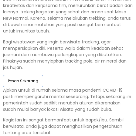
kreativitas dan kerjasama tim, menurunkan berat badan dan
lainnya. treking kegiatan yang sehat dan aman saat Masa
New Normal. Karena, selama melakukan trekking, anda terus
di bawah sinar matahari yang pasti sangat bermanfaat
untuk imunitas tubuh.
Bagi wisatawan yang ingin berwisata tracking, agar
mempersiapkan diri. Peserta wajib dalam keadaan sehat
jasmani dan membawa perlengkapan yang dibutuhkan.
Pihaknya sudah menyiapkan tracking pole, air mineral dan
jas hujan.
Pesan Sekarang
Ajakan untuk di rumah selama masa pandemi COVID-19
pasti mempengaruhi mental seseorang. Tetapi, sekarang ini
pemerintah sudah sedikit merubah aturan dikarenakan
sudah mulai banyak lokasi wisata yang sudah buka.
Kegiatan ini sangat bermanfaat untuk bapak/ibu. Sambil
berwisata, anda juga dapat menghasilkan pengetahuan
tentang area tersebut.