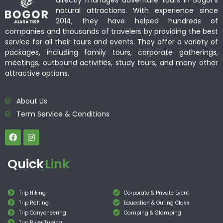
directly manages adventure tours in Bogor’s
natural attractions. With experience since
2014, they have helped hundreds of
companies and thousands of travelers by providing the best
service for all their tours and events. They offer a variety of
packages, including family tours, corporate gatherings,
meetings, outbound activities, study tours, and many other
attractive options.
About Us
Term Service & Conditions
Quick
Link
Trip Hiking
Corporate & Private Event
Trip Rafting
Education & Outing Class
Trip Canyoneering
Camping & Glamping
Trip River Tubing