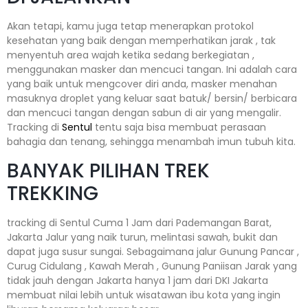
Akan tetapi, kamu juga tetap menerapkan protokol
kesehatan yang baik dengan memperhatikan jarak , tak
menyentuh area wajah ketika sedang berkegiatan ,
menggunakan masker dan mencuci tangan. Ini adalah cara
yang baik untuk mengcover diri anda, masker menahan
masuknya droplet yang keluar saat batuk/ bersin/ berbicara
dan mencuci tangan dengan sabun di air yang mengalir.
Tracking di
Sentul
tentu saja bisa membuat perasaan
bahagia dan tenang, sehingga menambah imun tubuh kita.
BANYAK PILIHAN TREK
TREKKING
tracking di Sentul Cuma 1 Jam dari Pademangan Barat,
Jakarta Jalur yang naik turun, melintasi sawah, bukit dan
dapat juga susur sungai. Sebagaimana jalur Gunung Pancar ,
Curug Cidulang , Kawah Merah , Gunung Paniisan Jarak yang
tidak jauh dengan Jakarta hanya 1 jam dari DKI Jakarta
membuat nilai lebih untuk wisatawan ibu kota yang ingin