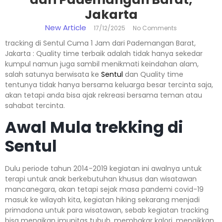
Jakarta
New Article
17/12/2025
No Comments
tracking di Sentul Cuma 1 Jam dari Pademangan Barat,
Jakarta : Quality time terbaik adalah tidak hanya sekedar
kumpul namun juga sambil menikmati keindahan alam,
salah satunya berwisata ke
Sentul
dan Quality time
tentunya tidak hanya bersama keluarga besar tercinta saja,
akan tetapi anda bisa ajak rekreasi bersama teman atau
sahabat tercinta.
Awal Mula trekking di
Sentul
Dulu periode tahun 2014-2019 kegiatan ini awalnya untuk
terapi untuk anak berkebutuhan khusus dan wisatawan
mancanegara, akan tetapi sejak masa pandemi covid-19
masuk ke wilayah kita, kegiatan hiking sekarang menjadi
primadona untuk para wisatawan, sebab kegiatan tracking
bisa menaikan imunitas tubuh, membakar kalori, menaikkan