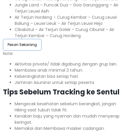
Jungle Land – Puncak Dua – Goa Garunggang – Air
Terjun Leuwi Asih
Air Terjun Hordeng – Curug Kembar – Curug Leuwi
Baliung – Leuwi Lieuk – Air Terjun Leuwi Hejo
Cibakatul – Air Terjun Golek – Curug Ciburial – Air
Terjun Kembar – Curug Hordeng
Pesan Sekarang
Note:⁣⁣
Aktivitas private/ tidak digabung dengan grup lain.
Membawa anak minimal 3 tahun.⁣⁣
Keberangkatan bisa setiap hari.⁣⁣
Jaminan Asuransi untuk setiap peserta ⁣⁣
Tips Sebelum Tracking ke Sentul
Mengecek kesehatan sebelum berangkat, jangan
Hiking saat tubuh tidak fit.
Kenakan baju yang nyaman dan mudah menyerap
keringat.
Memakai dan Membawa masker cadangan.