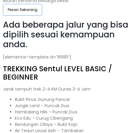
liburan bersama keluarga besar.
Pesan Sekarang
Ada beberapa jalur yang bisa
dipilih sesuai kemampuan
anda.
[elementor-template id=”8995″]
TREKKING
Sentul
LEVEL BASIC /
BEGINNER
Jarak tempuh trek 2-4 KM Durasi 3-4 Jam
Bukit Pinus Gunung Pancar
Jungle Land – Puncak Dua
Hambalang Hills – Puncak Dua
Eco Edu – Curug Cibengang
Bendungan Cilaya – Bukit Kopi
Air Terjun Leuwi Asih – Tambakan