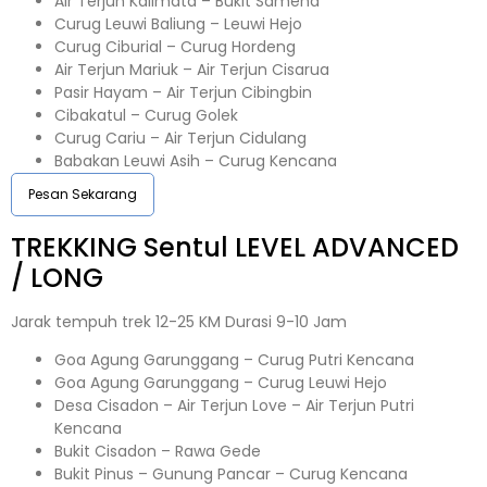
Air Terjun Kalimata – Bukit Samena
Curug Leuwi Baliung – Leuwi Hejo
Curug Ciburial – Curug Hordeng
Air Terjun Mariuk – Air Terjun Cisarua
Pasir Hayam – Air Terjun Cibingbin
Cibakatul – Curug Golek
Curug Cariu – Air Terjun Cidulang
Babakan Leuwi Asih – Curug Kencana
Pesan Sekarang
TREKKING
Sentul
LEVEL ADVANCED
/ LONG
Jarak tempuh trek 12-25 KM Durasi 9-10 Jam
Goa Agung Garunggang – Curug Putri Kencana
Goa Agung Garunggang – Curug Leuwi Hejo
Desa Cisadon – Air Terjun Love – Air Terjun Putri
Kencana
Bukit Cisadon – Rawa Gede
Bukit Pinus – Gunung Pancar – Curug Kencana