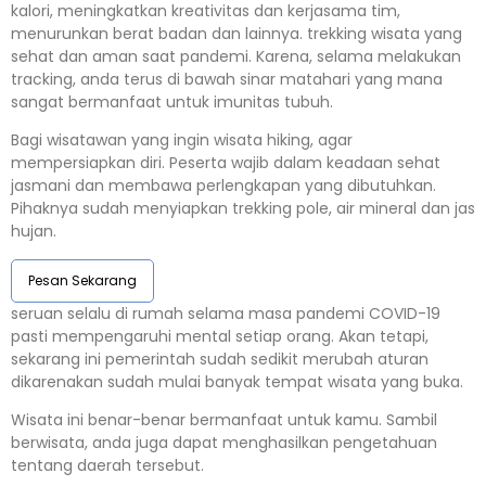
kalori, meningkatkan kreativitas dan kerjasama tim,
menurunkan berat badan dan lainnya. trekking wisata yang
sehat dan aman saat pandemi. Karena, selama melakukan
tracking, anda terus di bawah sinar matahari yang mana
sangat bermanfaat untuk imunitas tubuh.
Bagi wisatawan yang ingin wisata hiking, agar
mempersiapkan diri. Peserta wajib dalam keadaan sehat
jasmani dan membawa perlengkapan yang dibutuhkan.
Pihaknya sudah menyiapkan trekking pole, air mineral dan jas
hujan.
Pesan Sekarang
seruan selalu di rumah selama masa pandemi COVID-19
pasti mempengaruhi mental setiap orang. Akan tetapi,
sekarang ini pemerintah sudah sedikit merubah aturan
dikarenakan sudah mulai banyak tempat wisata yang buka.
Wisata ini benar-benar bermanfaat untuk kamu. Sambil
berwisata, anda juga dapat menghasilkan pengetahuan
tentang daerah tersebut.