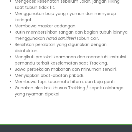
Mengecek kesehatan sebelum Jalan, jangan Hiking
saat tubuh tidak fit.
Menggunakan baju yang nyaman dan menyerap
keringat.
Membawa masker cadangan.
Rutin membersihkan tangan dan bagian tubuh lainnya
menggunakan
hand sanitizer
/sabun cair.
Bersihkan peralatan yang digunakan dengan
disinfektan.
Mengikuti protokol keamanan dan mematuhi instruksi
pemandu terkait keselamatan saat Tracking.
Bawa perbekalan makanan dan minuman sendiri.
Menyiapkan obat-obatan pribadi.
Membawa topi, kacamata hitam, dan baju ganti.
Gunakan alas kaki khusus Trekking / sepatu olahraga
yang nyaman dipakai