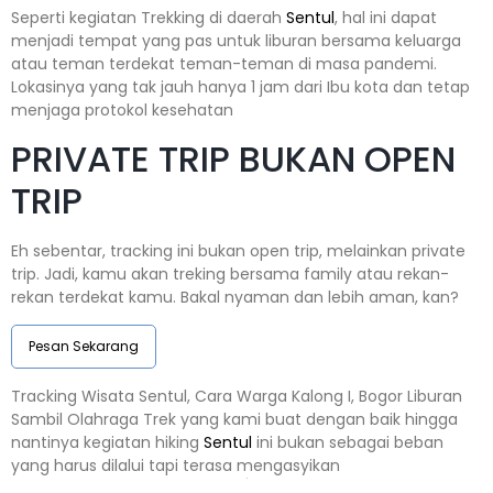
Seperti kegiatan Trekking di daerah
Sentul
, hal ini dapat
menjadi tempat yang pas untuk liburan bersama keluarga
atau teman terdekat teman-teman di masa pandemi.
Lokasinya yang tak jauh hanya 1 jam dari Ibu kota dan tetap
menjaga protokol kesehatan
PRIVATE TRIP BUKAN OPEN
TRIP
Eh sebentar, tracking ini bukan open trip, melainkan private
trip. Jadi, kamu akan treking bersama family atau rekan-
rekan terdekat kamu. Bakal nyaman dan lebih aman, kan?
Pesan Sekarang
Tracking Wisata Sentul, Cara Warga Kalong I, Bogor Liburan
Sambil Olahraga Trek yang kami buat dengan baik hingga
nantinya kegiatan hiking
Sentul
ini bukan sebagai beban
yang harus dilalui tapi terasa mengasyikan