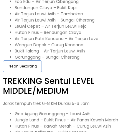
Eco Edu – Air Terjun Cibengang
Bendungan Cilaya – Bukit Kopi
Air Terjun Leuwi Asih – Tambakan
Air Terjun Leuwi Asih – Sungai CIherang
Leuwi Cepet – Air Terjun Leuwi Hejo
Hutan Pinus – Bendungan Cilaya
Air Terjun Putri Kencana – Air Terjun Love
Wangun Depok – Curug Kencana
Bukit Ilalang – Air Terjun Leuwi Asih
Garunggang – Sungai Ciherang
Pesan Sekarang
TREKKING
Sentul
LEVEL
MIDDLE/MEDIUM
Jarak tempuh trek 6-8 KM Durasi 5-6 Jam
Goa Agung Garunggang – Leuwi Asih
Jungle Land – Bukit Pinus – Air Panas Kawah Merah
Hutan Pinus – Kawah Merah – Curug Leuwi Asih