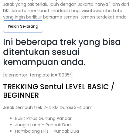
Jarak yang tak terlalu jauh dengan Jakarta hanya 1 jam dari
DKI Jakarta membuat nilai lebih bagi wisatawan ibu kota
yang ingin berlibur bersama teman-teman terdekat anda.
Pesan Sekarang
Ini beberapa trek yang bisa
ditentukan sesuai
kemampuan anda.
[elementor-template id=”8995″]
TREKKING
Sentul
LEVEL BASIC /
BEGINNER
Jarak tempuh trek 2-4 KM Durasi 3-4 Jam
Bukit Pinus Gunung Pancar
Jungle Land – Puncak Dua
Hambalang Hills – Puncak Dua