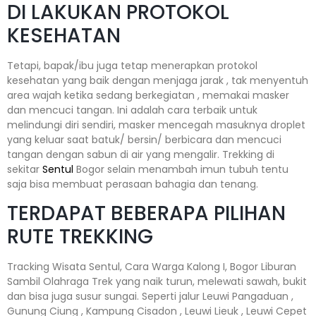
DI LAKUKAN PROTOKOL
KESEHATAN
Tetapi, bapak/ibu juga tetap menerapkan protokol
kesehatan yang baik dengan menjaga jarak , tak menyentuh
area wajah ketika sedang berkegiatan , memakai masker
dan mencuci tangan. Ini adalah cara terbaik untuk
melindungi diri sendiri, masker mencegah masuknya droplet
yang keluar saat batuk/ bersin/ berbicara dan mencuci
tangan dengan sabun di air yang mengalir. Trekking di
sekitar
Sentul
Bogor selain menambah imun tubuh tentu
saja bisa membuat perasaan bahagia dan tenang.
TERDAPAT BEBERAPA PILIHAN
RUTE TREKKING
Tracking Wisata Sentul, Cara Warga Kalong I, Bogor Liburan
Sambil Olahraga Trek yang naik turun, melewati sawah, bukit
dan bisa juga susur sungai. Seperti jalur Leuwi Pangaduan ,
Gunung Ciung , Kampung Cisadon , Leuwi Lieuk , Leuwi Cepet