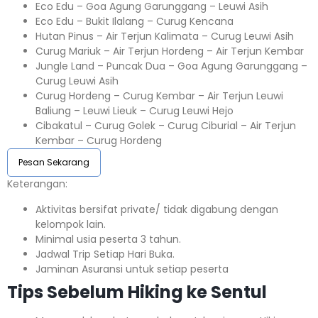
Eco Edu – Goa Agung Garunggang – Leuwi Asih
Eco Edu – Bukit Ilalang – Curug Kencana
Hutan Pinus – Air Terjun Kalimata – Curug Leuwi Asih
Curug Mariuk – Air Terjun Hordeng – Air Terjun Kembar
Jungle Land – Puncak Dua – Goa Agung Garunggang –
Curug Leuwi Asih
Curug Hordeng – Curug Kembar – Air Terjun Leuwi
Baliung – Leuwi Lieuk – Curug Leuwi Hejo
Cibakatul – Curug Golek – Curug Ciburial – Air Terjun
Kembar – Curug Hordeng
Pesan Sekarang
Keterangan:⁣⁣
Aktivitas bersifat private/ tidak digabung dengan
kelompok lain.
Minimal usia peserta 3 tahun.⁣⁣
Jadwal Trip Setiap Hari Buka.⁣⁣
Jaminan Asuransi untuk setiap peserta ⁣⁣
Tips Sebelum Hiking ke Sentul