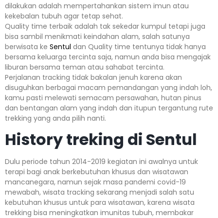
dilakukan adalah mempertahankan sistem imun atau
kekebalan tubuh agar tetap sehat.
Quality time terbaik adalah tak sekedar kumpul tetapi juga
bisa sambil menikmati keindahan alam, salah satunya
berwisata ke
Sentul
dan Quality time tentunya tidak hanya
bersama keluarga tercinta saja, namun anda bisa mengajak
liburan bersama teman atau sahabat tercinta.
Perjalanan tracking tidak bakalan jenuh karena akan
disuguhkan berbagai macam pemandangan yang indah loh,
kamu pasti melewati semacam persawahan, hutan pinus
dan bentangan alam yang indah dan itupun tergantung rute
trekking yang anda pilih nanti.
History treking di Sentul
Dulu periode tahun 2014-2019 kegiatan ini awalnya untuk
terapi bagi anak berkebutuhan khusus dan wisatawan
mancanegara, namun sejak masa pandemi covid-19
mewabah, wisata tracking sekarang menjadi salah satu
kebutuhan khusus untuk para wisatawan, karena wisata
trekking bisa meningkatkan imunitas tubuh, membakar