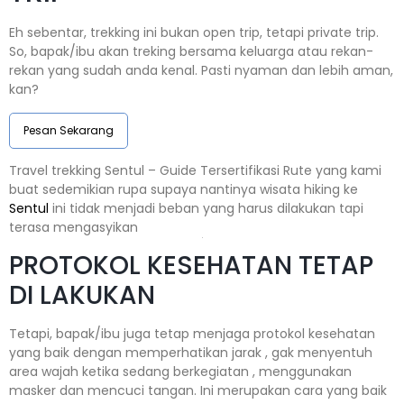
Eh sebentar, trekking ini bukan open trip, tetapi private trip.
So, bapak/ibu akan treking bersama keluarga atau rekan-
rekan yang sudah anda kenal. Pasti nyaman dan lebih aman,
kan?
Pesan Sekarang
Travel trekking Sentul – Guide Tersertifikasi Rute yang kami
buat sedemikian rupa supaya nantinya wisata hiking ke
Sentul
ini tidak menjadi beban yang harus dilakukan tapi
terasa mengasyikan
PROTOKOL KESEHATAN TETAP
DI LAKUKAN
Tetapi, bapak/ibu juga tetap menjaga protokol kesehatan
yang baik dengan memperhatikan jarak , gak menyentuh
area wajah ketika sedang berkegiatan , menggunakan
masker dan mencuci tangan. Ini merupakan cara yang baik