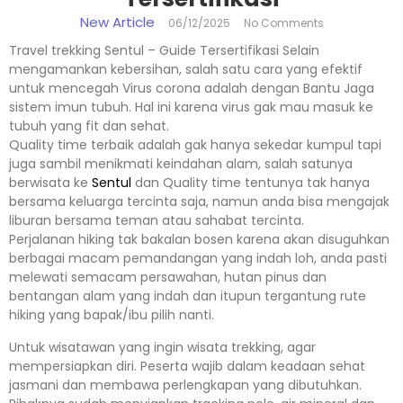
New Article
06/12/2025
No Comments
Travel trekking Sentul – Guide Tersertifikasi Selain
mengamankan kebersihan, salah satu cara yang efektif
untuk mencegah Virus corona adalah dengan Bantu Jaga
sistem imun tubuh. Hal ini karena virus gak mau masuk ke
tubuh yang fit dan sehat.
Quality time terbaik adalah gak hanya sekedar kumpul tapi
juga sambil menikmati keindahan alam, salah satunya
berwisata ke
Sentul
dan Quality time tentunya tak hanya
bersama keluarga tercinta saja, namun anda bisa mengajak
liburan bersama teman atau sahabat tercinta.
Perjalanan hiking tak bakalan bosen karena akan disuguhkan
berbagai macam pemandangan yang indah loh, anda pasti
melewati semacam persawahan, hutan pinus dan
bentangan alam yang indah dan itupun tergantung rute
hiking yang bapak/ibu pilih nanti.
Untuk wisatawan yang ingin wisata trekking, agar
mempersiapkan diri. Peserta wajib dalam keadaan sehat
jasmani dan membawa perlengkapan yang dibutuhkan.