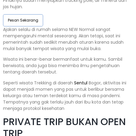
Pihaknya sudah menyiapkan tracking pole, air mineral dan
jas hujan.
Pesan Sekarang
Ajakan selalu di rumah selama NEW Normal sangat
mempengaruhi mental seseorang. Akan tetapi, saat ini
pemerintah sudah sedikit merubah aturan karena sudah
mulai banyak tempat wisata yang mulai buka.
Wisata ini benar-benar bermanfaat untuk kamu. Sambil
berwisata, anda juga bisa menimba ilmu pengetahuan
tentang daerah tersebut.
Seperti wisata Trekking di daerah
Sentul
Bogor, aktivitas ini
dapat menjadi momen yang pas untuk berlibur bersama
keluarga atau teman terdekat kamu di masa pandemi.
Tempatnya yang gak terlalu jauh dari Ibu kota dan tetap
menjaga protokol kesehatan
PRIVATE TRIP BUKAN OPEN
TRIP