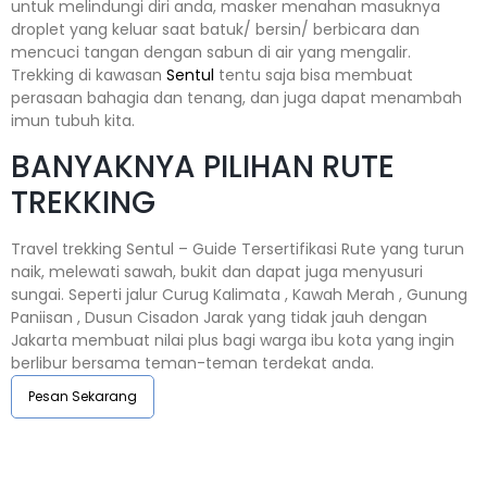
untuk melindungi diri anda, masker menahan masuknya
droplet yang keluar saat batuk/ bersin/ berbicara dan
mencuci tangan dengan sabun di air yang mengalir.
Trekking di kawasan
Sentul
tentu saja bisa membuat
perasaan bahagia dan tenang, dan juga dapat menambah
imun tubuh kita.
BANYAKNYA PILIHAN RUTE
TREKKING
Travel trekking Sentul – Guide Tersertifikasi Rute yang turun
naik, melewati sawah, bukit dan dapat juga menyusuri
sungai. Seperti jalur Curug Kalimata , Kawah Merah , Gunung
Paniisan , Dusun Cisadon Jarak yang tidak jauh dengan
Jakarta membuat nilai plus bagi warga ibu kota yang ingin
berlibur bersama teman-teman terdekat anda.
Pesan Sekarang